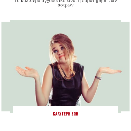
Το καλύτερο αγχολυτικό είναι η παρατήρηση των
άστρων
ΚΑΛΎΤΕΡΗ ΖΩΉ