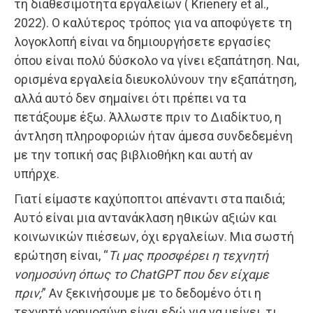
τη διαθεσιμότητα εργαλείων ( Krienery et al.,
2022). Ο καλύτερος τρόπος για να αποφύγετε τη
λογοκλοπή είναι να δημιουργήσετε εργασίες
όπου είναι πολύ δύσκολο να γίνει εξαπάτηση. Ναι,
ορισμένα εργαλεία διευκολύνουν την εξαπάτηση,
αλλά αυτό δεν σημαίνει ότι πρέπει να τα
πετάξουμε έξω. Άλλωστε πριν το Διαδίκτυο, η
άντληση πληροφοριών ήταν άμεσα συνδεδεμένη
με την τοπική σας βιβλιοθήκη και αυτή αν
υπήρχε.
Γιατί είμαστε καχύποπτοι απέναντι στα παιδιά;
Αυτό είναι μια αντανάκλαση ηθικών αξιών και
κοινωνικών πιέσεων, όχι εργαλείων. Μια σωστή
ερώτηση είναι, “
Τι μας προσφέρει η τεχνητή
νοημοσύνη όπως το ChatGPT που δεν είχαμε
πριν;
” Αν ξεκινήσουμε με το δεδομένο ότι η
τεχνητή νοημοσύνη είναι εδώ για να μείνει, τι