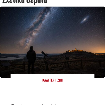
Σχετικά Θέματα
ΚΑΛΎΤΕΡΗ ΖΩΉ