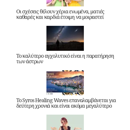
Οι σχέσεις θέλουν χέρια ενωμένα, ματιές
καθαρές και καρδιά έτοιμη να μοιραστεί
Το καλύτερο αγχολυτικό είναι η παρατήρηση
των άστρων
Το Syros Healing Waves επαναλαμβάνεται για
δεύτερη χρονιά και είναι ακόμα μεγαλύτερο