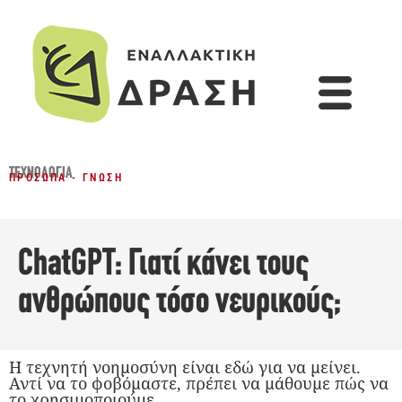
ΤΕΧΝΟΛΟΓΊΑ
ΠΡΌΣΩΠΑ - ΓΝΏΣΗ
ChatGPT: Γιατί κάνει τους
ανθρώπους τόσο νευρικούς;
Η τεχνητή νοημοσύνη είναι εδώ για να μείνει.
Αντί να το φοβόμαστε, πρέπει να μάθουμε πώς να
το χρησιμοποιούμε.