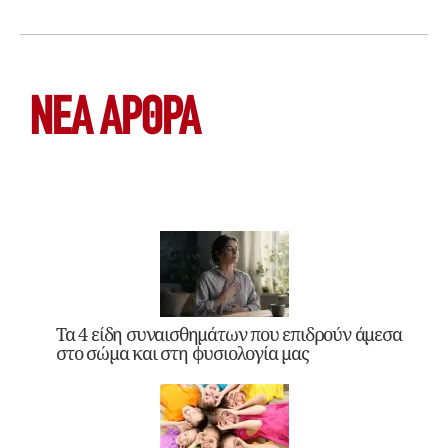
ΝΕΑ ΆΡΘΡΑ
Τα 4 είδη συναισθημάτων που επιδρούν άμεσα
στο σώμα και στη φυσιολογία μας