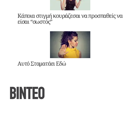
Κάποια στιγμή κουράζεσαι να προσπαθείς να
είσαι “σωστός”
Αυτό Σταματάει Εδώ
ΒΙΝΤΕΟ