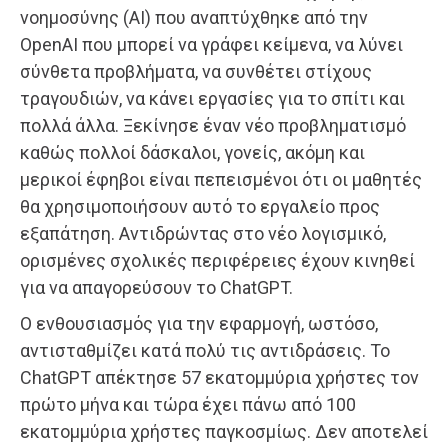
νοημοσύνης (AI) που αναπτύχθηκε από την
OpenAI που μπορεί να γράφει κείμενα, να λύνει
σύνθετα προβλήματα, να συνθέτει στίχους
τραγουδιών, να κάνει εργασίες για το σπίτι και
πολλά άλλα. Ξεκίνησε έναν νέο προβληματισμό
καθώς πολλοί δάσκαλοι, γονείς, ακόμη και
μερικοί έφηβοι είναι πεπεισμένοι ότι οι μαθητές
θα χρησιμοποιήσουν αυτό το εργαλείο προς
εξαπάτηση. Αντιδρώντας στο νέο λογισμικό,
ορισμένες σχολικές περιφέρειες έχουν κινηθεί
για να απαγορεύσουν το ChatGPT.
Ο ενθουσιασμός για την εφαρμογή, ωστόσο,
αντισταθμίζει κατά πολύ τις αντιδράσεις. Το
ChatGPT απέκτησε 57 εκατομμύρια χρήστες τον
πρώτο μήνα και τώρα έχει πάνω από 100
εκατομμύρια χρήστες παγκοσμίως. Δεν αποτελεί