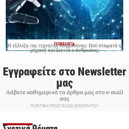
ΤΕΧΝΟΛΟΓΙΑ
Η εξέλιξη της τεχνητής νοημοσύνης: Πού σταματά η
μηχανή και ξεκινά ο άνθρωπος;
Εγγραφείτε στο Newsletter
μας
Λάβετε καθημερινά τα άρθρα μας στο e-mail
σας
ΠΟΛΙΤΙΚΗ ΠΡΟΣΤΑΣΙΑΣ ΑΠΟΡΡΗΤΟΥ