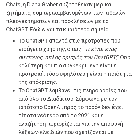
Chats, η Diana Graber συζητήθηκαν μερικά
ζητήματα, συμπεριλαμβανομένων των πιθανών
πλεονεκτημάτων και προκλήσεων με το
ChatGPT. Εδώ είναι τα κυριότερα σημεία:
Το ChatGPT απαντά στις προτροπές που
εισάγει ο χρήστης, όπως “
Τι είναι ένας
σύντομος, απλός ορισμός του ChatGPT
;” Όσο
καλύτερη και πιο συγκεκριμένη είναι η
προτροπή, τόσο υψηλότερη είναι η ποιότητα
της απόκρισης.
Το ChatGPT λαμβάνει τις πληροφορίες του
από όλο το Διαδίκτυο. Σύμφωνα με τον
ιστότοπο OpenAI, προς το παρόν δεν έχει
τίποτα νεότερο από το 2021 και η
αναζήτηση περιορίζεται για την αποφυγή
λέξεων-κλειδιών που σχετίζονται με