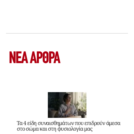
ΝΕΑ ΆΡΘΡΑ
Τα 4 είδη συναισθημάτων που επιδρούν άμεσα
στο σώμα και στη φυσιολογία μας