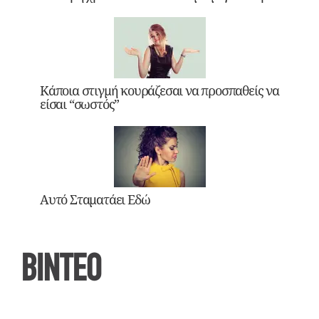
Κάποια στιγμή κουράζεσαι να προσπαθείς να
είσαι “σωστός”
Αυτό Σταματάει Εδώ
ΒΙΝΤΕΟ