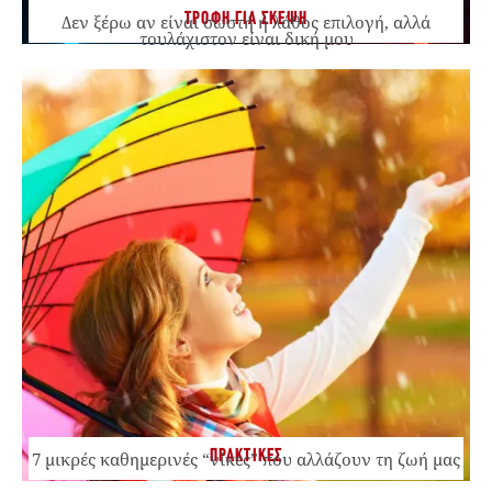
ΤΡΟΦΗ ΓΙΑ ΣΚΕΨΗ
Δεν ξέρω αν είναι σωστή ή λάθος επιλογή, αλλά
τουλάχιστον είναι δική μου
ΠΡΑΚΤΙΚΕΣ
7 μικρές καθημερινές “νίκες” που αλλάζουν τη ζωή μας