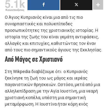
5.1k
Κοινοποιήσεις
Ο Άγιος Κυπριανός είναι μια από τις πιο
συναρπαστικές και πολυεπίπεδες
προσωπικότητες της χριστιανικής ιστορίας. Η
ιστορία της ζωής του είναι γεμάτη αντιφάσεις,
αλλαγές και επιτυχίες, καθιστώντας τον έναν
από τους πιο σημαντικούς άγιους της Εκκλησίας.
Από Μάγος σε Χριστιανό
Στη Wikpedia διαβάζουμε ότι ο Κυπριανός
ξεκίνησε τη ζωή του ως μάγος και ιερέας
παγανιστικών θρησκειών. Ωστόσο, μετά από μια
αλληλεπίδραση με την Αγία Ιουστίνη, μια νεαρή
χριστιανή κοπέλα, υπέστη μια σημαντική
μεταμόρφωση. Η Ιουστίνα ήταν κόρη ενός