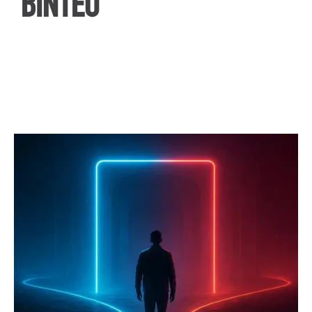
ΒΙΝΤΕΟ