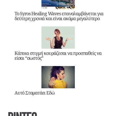
Το Syros Healing Waves επαναλαμβάνεται για
δεύτερη χρονιά και είναι ακόμα μεγαλύτερο
Κάποια στιγμή κουράζεσαι να προσπαθείς να
είσαι “σωστός”
Αυτό Σταματάει Εδώ