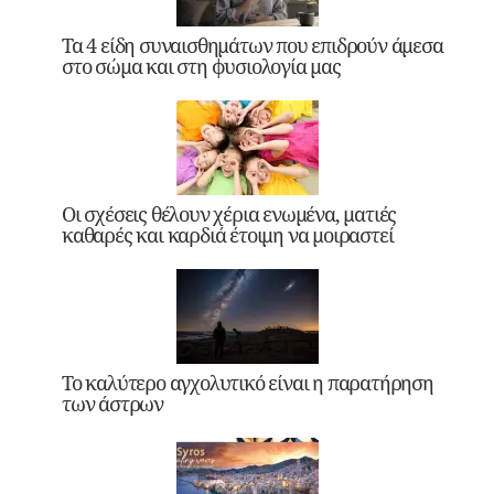
Τα 4 είδη συναισθημάτων που επιδρούν άμεσα
στο σώμα και στη φυσιολογία μας
Οι σχέσεις θέλουν χέρια ενωμένα, ματιές
καθαρές και καρδιά έτοιμη να μοιραστεί
Το καλύτερο αγχολυτικό είναι η παρατήρηση
των άστρων