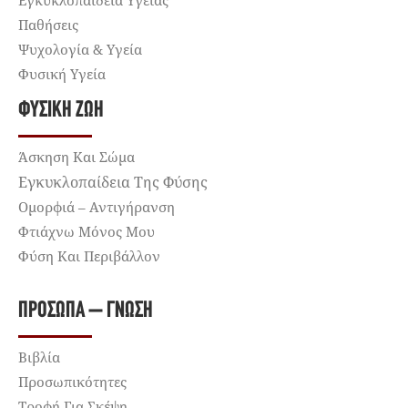
Παθήσεις
Ψυχολογία & Υγεία
Φυσική Υγεία
ΦΥΣΙΚΉ ΖΩΉ
Άσκηση Και Σώμα
Εγκυκλοπαίδεια Της Φύσης
Ομορφιά – Αντιγήρανση
Φτιάχνω Μόνος Μου
Φύση Και Περιβάλλον
ΠΡΌΣΩΠΑ – ΓΝΏΣΗ
Βιβλία
Προσωπικότητες
Τροφή Για Σκέψη