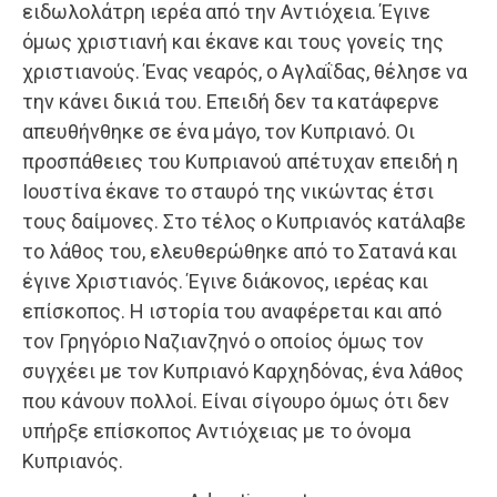
ειδωλολάτρη ιερέα από την Αντιόχεια. Έγινε
όμως χριστιανή και έκανε και τους γονείς της
χριστιανούς. Ένας νεαρός, ο Αγλαΐδας, θέλησε να
την κάνει δικιά του. Επειδή δεν τα κατάφερνε
απευθήνθηκε σε ένα μάγο, τον Κυπριανό. Οι
προσπάθειες του Κυπριανού απέτυχαν επειδή η
Ιουστίνα έκανε το σταυρό της νικώντας έτσι
τους δαίμονες. Στο τέλος ο Κυπριανός κατάλαβε
το λάθος του, ελευθερώθηκε από το Σατανά και
έγινε Χριστιανός. Έγινε διάκονος, ιερέας και
επίσκοπος. Η ιστορία του αναφέρεται και από
τον Γρηγόριο Ναζιανζηνό ο οποίος όμως τον
συγχέει με τον Κυπριανό Καρχηδόνας, ένα λάθος
που κάνουν πολλοί. Είναι σίγουρο όμως ότι δεν
υπήρξε επίσκοπος Αντιόχειας με το όνομα
Κυπριανός.