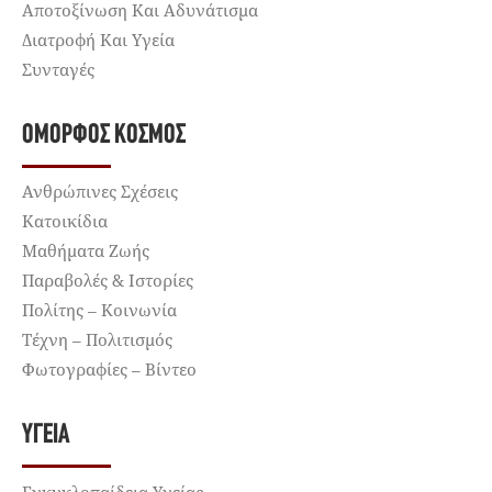
Αποτοξίνωση Και Αδυνάτισμα
Διατροφή Και Υγεία
Συνταγές
ΌΜΟΡΦΟΣ ΚΌΣΜΟΣ
Ανθρώπινες Σχέσεις
Κατοικίδια
Μαθήματα Ζωής
Παραβολές & Ιστορίες
Πολίτης – Κοινωνία
Τέχνη – Πολιτισμός
Φωτογραφίες – Βίντεο
ΥΓΕΊΑ
Εγκυκλοπαίδεια Υγείας