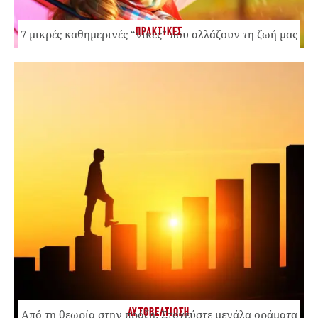
ΠΡΑΚΤΙΚΕΣ
7 μικρές καθημερινές “νίκες” που αλλάζουν τη ζωή μας
ΑΥΤΟΒΕΛΤΙΩΣΗ
Από τη θεωρία στην πράξη: Στοχεύστε μεγάλα οράματα