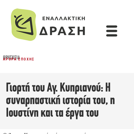
ΘΡΗΣΚΕΊΑ
ΆΡΘΡΑ ΕΠΟΧΉΣ
Γιορτή του Αγ. Κυπριανού: Η
συναρπαστική ιστορία του, η
Ιουστίνη και τα έργα του