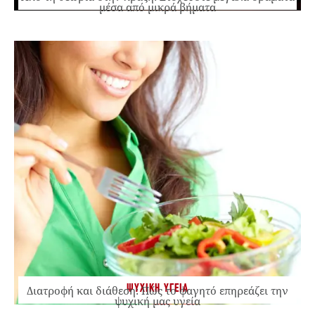
μέσα από μικρά βήματα
ΨΥΧΙΚΗ ΥΓΕΙΑ
Διατροφή και διάθεση: Πώς το φαγητό επηρεάζει την
ψυχική μας υγεία