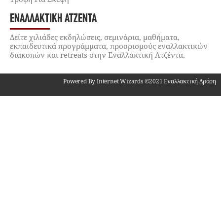
ΕΝΑΛΛΑΚΤΙΚΉ ΑΤΖΈΝΤΑ
Δείτε χιλιάδες εκδηλώσεις, σεμινάρια, μαθήματα,
εκπαιδευτικά προγράμματα, προορισμούς εναλλακτικών
διακοπών και retreats στην Εναλλακτική Ατζέντα.
Powered By Internet Wizards ©2021 Εναλλακτική Δράση