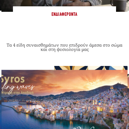
ΕΝΔΙΑΦΈΡΟΝΤΑ
Τα 4 είδη συναισθημάτων που επιδρούν άμεσα στο σώμα
και στη φυσιολογία μας