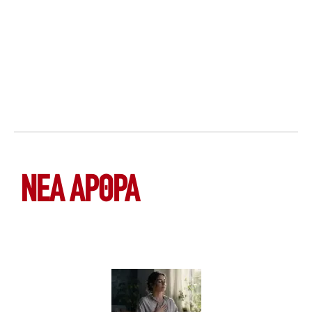
ΝΕΑ ΆΡΘΡΑ