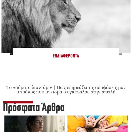
ΕΝΔΙΑΦΈΡΟΝΤΑ
Το «αόρατο λιοντάρι» | Πώς επηρεάζει τις αποφάσεις μας
ο τρόπος που αντιδρά ο εγκέφαλος στην απειλή
Πρόσφατα Άρθρα