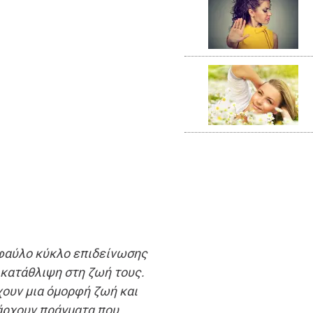
 φαύλο κύκλο επιδείνωσης
ν κατάθλιψη στη ζωή τους.
χουν μια όμορφή ζωή και
πάρχουν πράγματα που