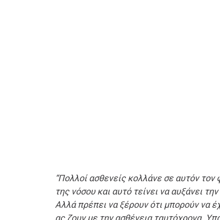
“Πολλοί ασθενείς κολλάνε σε αυτόν τον
της νόσου και αυτό τείνει να αυξάνει τη
Αλλά πρέπει να ξέρουν ότι μπορούν να έ
ας ζουν με την ασθένεια ταυτόχρονα. Υ