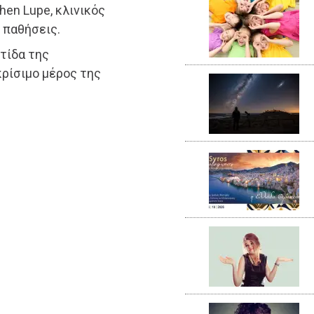
phen Lupe, κλινικός
 παθήσεις.
ντίδα της
κρίσιμο μέρος της