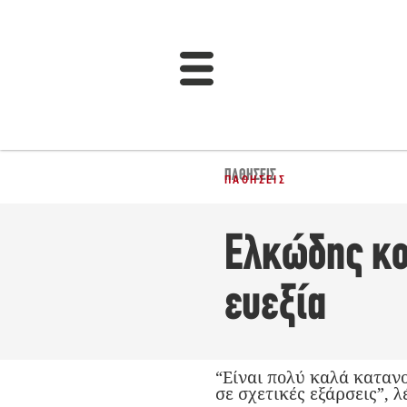
ΠΑΘΉΣΕΙΣ
ΠΑΘΉΣΕΙΣ
Ελκώδης κο
ευεξία
“Είναι πολύ καλά κατανο
σε σχετικές εξάρσεις”, λ