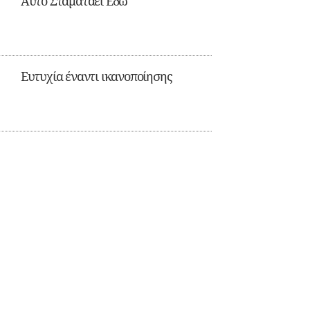
Αυτό Σταματάει Εδώ
Ευτυχία έναντι ικανοποίησης