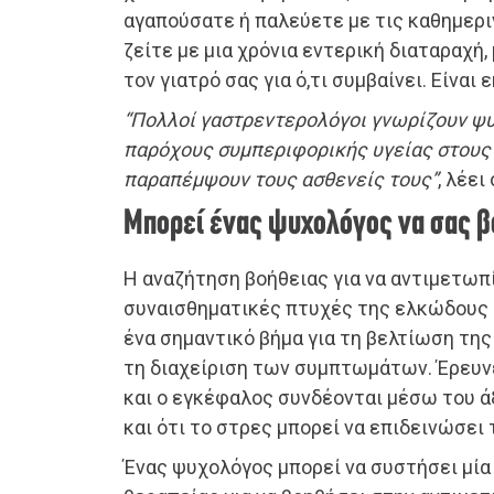
αγαπούσατε ή παλεύετε με τις καθημερι
ζείτε με μια χρόνια εντερική διαταραχή
τον γιατρό σας για ό,τι συμβαίνει. Είναι 
“Πολλοί γαστρεντερολόγοι γνωρίζουν ψ
παρόχους συμπεριφορικής υγείας στους
παραπέμψουν τους ασθενείς τους”
, λέει
Μπορεί ένας ψυχολόγος να σας β
Η αναζήτηση βοήθειας για να αντιμετωπ
συναισθηματικές πτυχές της ελκώδους κ
ένα σημαντικό βήμα για τη βελτίωση της
τη διαχείριση των συμπτωμάτων. Έρευνε
και ο εγκέφαλος συνδέονται μέσω του 
και ότι το στρες μπορεί να επιδεινώσει
Ένας ψυχολόγος μπορεί να συστήσει μία