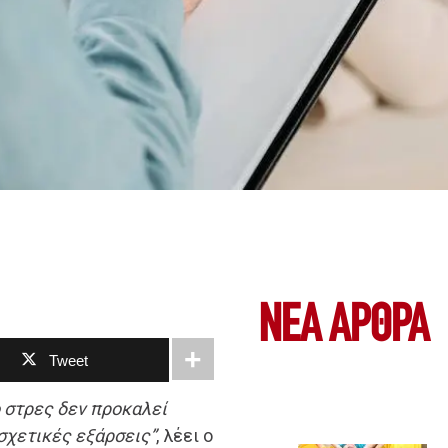
ΝΕΑ ΆΡΘΡΑ
Tweet
ο στρες δεν προκαλεί
σχετικές εξάρσεις”
, λέει ο