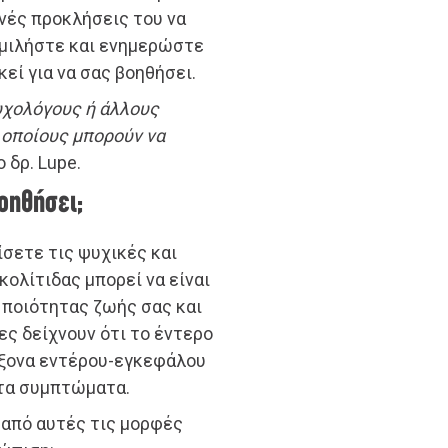
νές προκλήσεις του να
, μιλήστε και ενημερώστε
εκεί για να σας βοηθήσει.
υχολόγους ή άλλους
 οποίους μπορούν να
 ο δρ. Lupe.
οηθήσει;
ίσετε τις ψυχικές και
ολίτιδας μπορεί να είναι
 ποιότητας ζωής σας και
ς δείχνουν ότι το έντερο
άξονα εντέρου-εγκεφάλου
 τα συμπτώματα.
 από αυτές τις μορφές