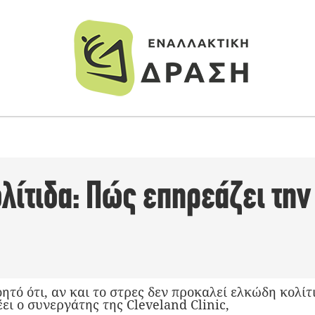
λίτιδα: Πώς επηρεάζει την
ητό ότι, αν και το στρες δεν προκαλεί ελκώδη κολίτ
έει ο συνεργάτης της Cleveland Clinic,