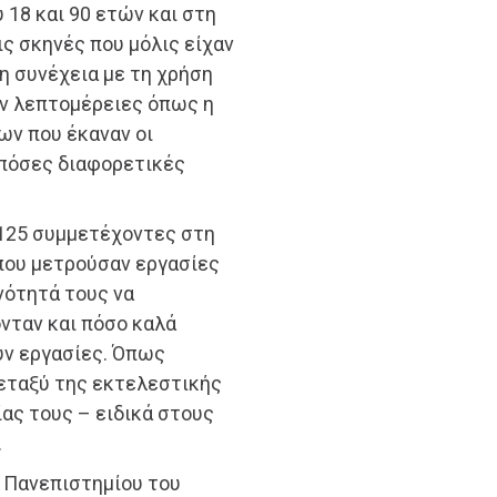
 18 και 90 ετών και στη
ς σκηνές που μόλις είχαν
η συνέχεια με τη χρήση
ύν λεπτομέρειες όπως η
ων που έκαναν οι
πόσες διαφορετικές
ι 125 συμμετέχοντες στη
ου μετρούσαν εργασίες
νότητά τους να
νταν και πόσο καλά
ύν εργασίες. Όπως
μεταξύ της εκτελεστικής
ίας τους – ειδικά στους
.
υ Πανεπιστημίου του