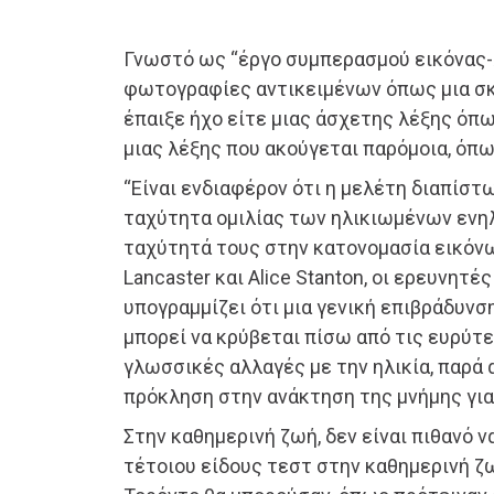
Γνωστό ως “έργο συμπερασμού εικόνας-λ
φωτογραφίες αντικειμένων όπως μια σκ
έπαιξε ήχο είτε μιας άσχετης λέξης όπ
μιας λέξης που ακούγεται παρόμοια, όπω
“Είναι ενδιαφέρον ότι η μελέτη διαπίστ
ταχύτητα ομιλίας των ηλικιωμένων ενη
ταχύτητά τους στην κατονομασία εικόνων
Lancaster και Alice Stanton, οι ερευνητέ
υπογραμμίζει ότι μια γενική επιβράδυνσ
μπορεί να κρύβεται πίσω από τις ευρύτ
γλωσσικές αλλαγές με την ηλικία, παρά 
πρόκληση στην ανάκτηση της μνήμης για 
Στην καθημερινή ζωή, δεν είναι πιθανό 
τέτοιου είδους τεστ στην καθημερινή ζ