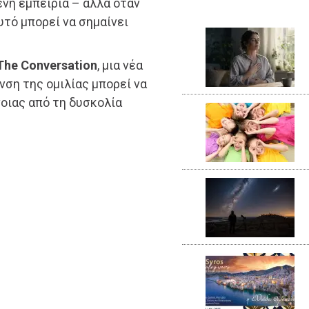
ένη εμπειρία – αλλά όταν
αυτό μπορεί να σημαίνει
The Conversation
, μια νέα
νση της ομιλίας μπορεί να
οιας από τη δυσκολία