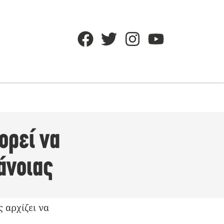
ορεί να
άνοιας
ς αρχίζει να