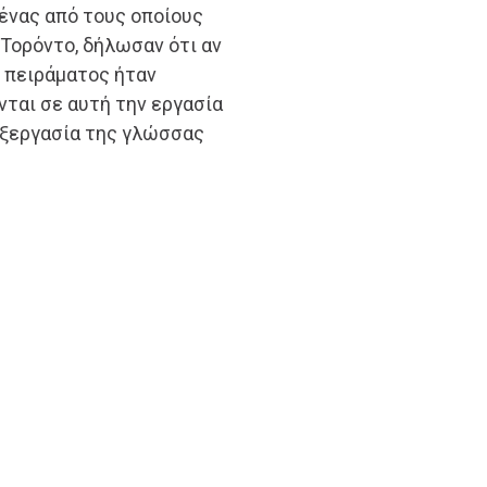
νένας από τους οποίους
 Τορόντο, δήλωσαν ότι αν
υ πειράματος ήταν
νται σε αυτή την εργασία
εξεργασία της γλώσσας