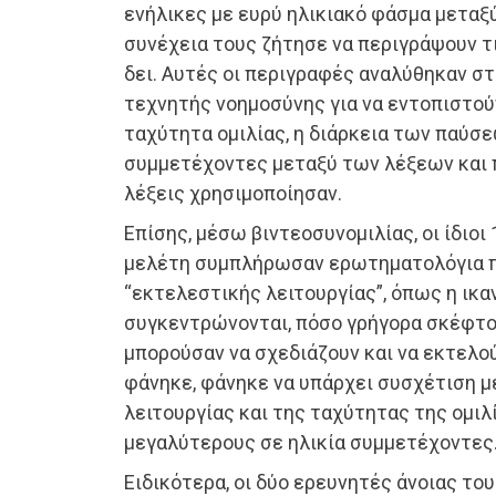
ενήλικες με ευρύ ηλικιακό φάσμα μεταξύ
συνέχεια τους ζήτησε να περιγράψουν τι
δει. Αυτές οι περιγραφές αναλύθηκαν στ
τεχνητής νοημοσύνης για να εντοπιστο
ταχύτητα ομιλίας, η διάρκεια των παύσε
συμμετέχοντες μεταξύ των λέξεων και 
λέξεις χρησιμοποίησαν.
Επίσης, μέσω βιντεοσυνομιλίας, οι ίδιο
μελέτη συμπλήρωσαν ερωτηματολόγια π
“εκτελεστικής λειτουργίας”, όπως η ικα
συγκεντρώνονται, πόσο γρήγορα σκέφτο
μπορούσαν να σχεδιάζουν και να εκτελο
φάνηκε, φάνηκε να υπάρχει συσχέτιση 
λειτουργίας και της ταχύτητας της ομιλ
μεγαλύτερους σε ηλικία συμμετέχοντες
Ειδικότερα, οι δύο ερευνητές άνοιας το