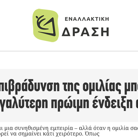
πιβράδυνση της ομιλίας μπ
εγαλύτερη πρώιμη ένδειξη 
αι μια συνηθισμένη εμπειρία – αλλά όταν η ομιλία σα
ρεί να σημαίνει κάτι χειρότερο. Όπως