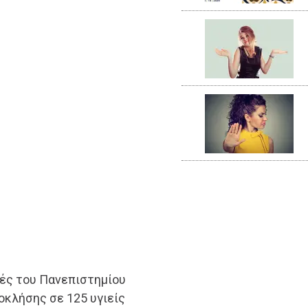
τές του Πανεπιστημίου
οκλήσης σε 125 υγιείς