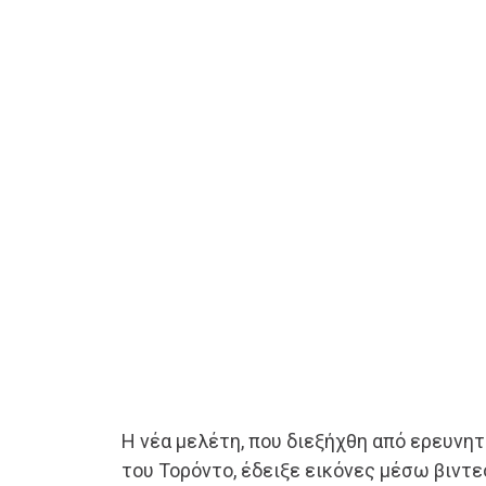
Η νέα μελέτη, που διεξήχθη από ερευνη
του Τορόντο, έδειξε εικόνες μέσω βιντε