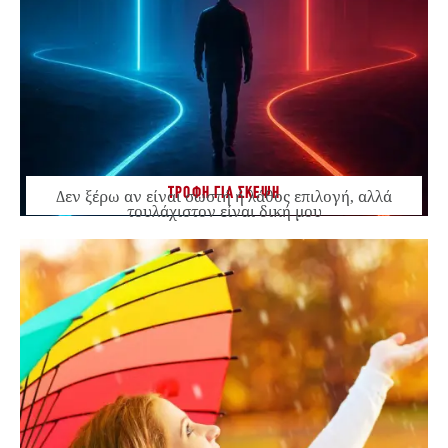
ΤΡΟΦΗ ΓΙΑ ΣΚΕΨΗ
Δεν ξέρω αν είναι σωστή ή λάθος επιλογή, αλλά
τουλάχιστον είναι δική μου