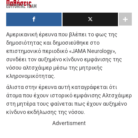
Παθήσεις
EDITORIAL TEAM
Αμερικανική έρευνα που βλέπει το φως της
δημοσιότητας και δημοσιεύθηκε στο
επιστημονικό περιοδικό «JAMA Neurology»,
συνδέει τον αυξημένο κίνδυνο εμφάνισης της
νόσου αλτσχάιμερ μέσω της μητρικής
κληρονομικότητας.
άλιστα στην έρευνα αυτή καταγράφεται ότι
άτομα που έχουν ιστορικό εμφάνισης Αλτσχάιμερ
στη μητέρα τους φαίνεται πως έχουν αυξημένο
κίνδυνο εκδήλωσης της νόσου.
Advertisment