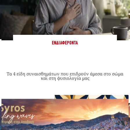
ΕΝΔΙΑΦΈΡΟΝΤΑ
Τα 4 είδη συναισθημάτων που επιδρούν άμεσα στο σώμα
και στη φυσιολογία μας