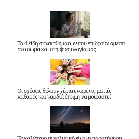
Τα 4 είδη συναισθημάτων που επιδρούν άμεσα
στο σώμα και στη φυσιολογία μας
Οι σχέσεις θέλουν χέρια ενωμένα, ματιές
καθαρές και καρδιά έτοιμη να μοιραστεί
Το καλύτερο αγχολυτικό είναι η παρατήρηση