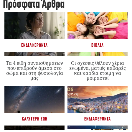
Πρόσφατα Άρθρα
ΕΝΔΙΑΦΈΡΟΝΤΑ
ΒΙΒΛΊΑ
Τα 4 είδη συναισθημάτων
Οι σχέσεις θέλουν χέρια
που επιδρούν άμεσα στο
ενωμένα, ματιές καθαρές
σώμα και στη φυσιολογία
και καρδιά έτοιμη να
μας
μοιραστεί
ΚΑΛΎΤΕΡΗ ΖΩΉ
ΕΝΔΙΑΦΈΡΟΝΤΑ