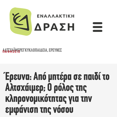
ΑΛΤΣΧΆΙΜΕΡ
,
ΕΓΚΥΚΛΟΠΑΙΔΕΙΑ
,
ΈΡΕΥΝΕΣ
ΠΑΘΉΣΕΙΣ
Έρευνα: Από μητέρα σε παιδί το
Αλτσχάιμερ; Ο ρόλος της
κληρονομικότητας για την
εμφάνιση της νόσου