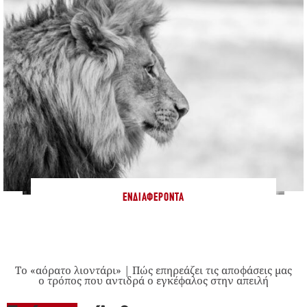
ΕΝΔΙΑΦΈΡΟΝΤΑ
Το «αόρατο λιοντάρι» | Πώς επηρεάζει τις αποφάσεις μας
ο τρόπος που αντιδρά ο εγκέφαλος στην απειλή