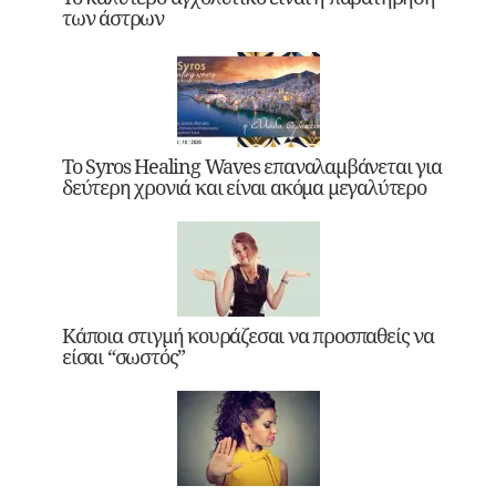
των άστρων
Το Syros Healing Waves επαναλαμβάνεται για
δεύτερη χρονιά και είναι ακόμα μεγαλύτερο
Κάποια στιγμή κουράζεσαι να προσπαθείς να
είσαι “σωστός”