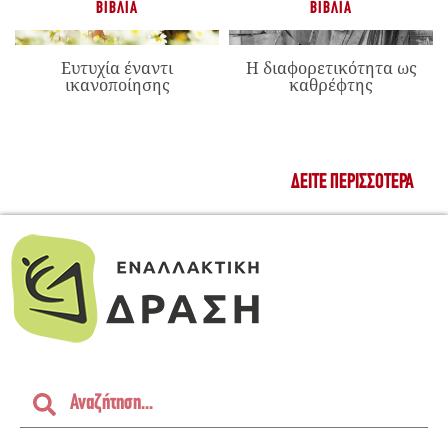
ΒΙΒΛΊΑ
ΒΙΒΛΊΑ
Ευτυχία έναντι
Η διαφορετικότητα ως
ικανοποίησης
καθρέφτης
ΔΕΊΤΕ ΠΕΡΙΣΣΌΤΕΡΑ