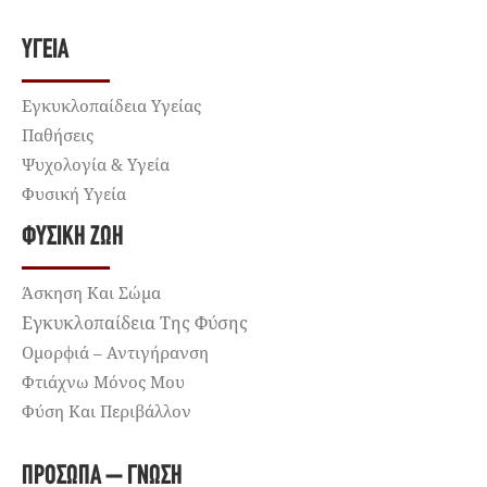
ΥΓΕΊΑ
Εγκυκλοπαίδεια Υγείας
Παθήσεις
Ψυχολογία & Υγεία
Φυσική Υγεία
ΦΥΣΙΚΉ ΖΩΉ
Άσκηση Και Σώμα
Εγκυκλοπαίδεια Της Φύσης
Ομορφιά – Αντιγήρανση
Φτιάχνω Μόνος Μου
Φύση Και Περιβάλλον
ΠΡΌΣΩΠΑ – ΓΝΏΣΗ