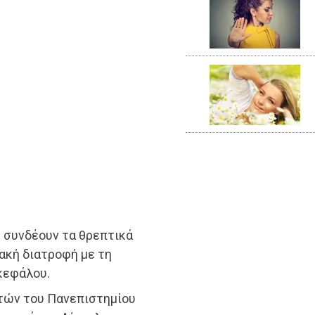
υ συνδέουν τα θρεπτικά
ακή διατροφή με τη
κεφάλου.
τών του Πανεπιστημίου