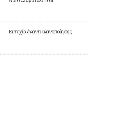
Αυτό Σταματάει Εδώ
Ευτυχία έναντι ικανοποίησης