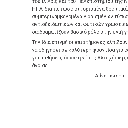
του Ιλινόις και του Πανεπιστημίου της 
ΗΠΑ, διαπίστωσε ότι ορισμένα θρεπτικά
συμπεριλαμβανομένων ορισμένων τύπων
αντιοξειδωτικών και φυτικών χρωστικώ
διαδραματίζουν βασικό ρόλο στην υγιή 
Την ίδια στιγμή οι επιστήμονες ελπίζουν
να οδηγήσει σε καλύτερη φροντίδα για 
για παθήσεις όπως η νόσος Αλτσχάιμερ, 
άνοιας.
Advertisment