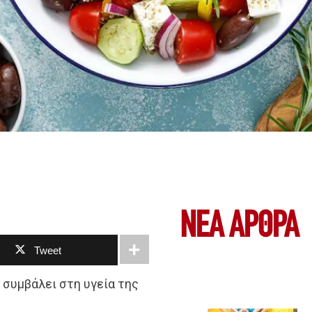
ΝΕΑ ΆΡΘΡΑ
Tweet
 συμβάλει στη υγεία της