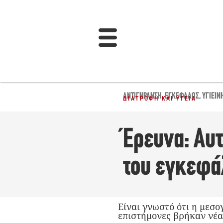
ΑΝΤΙΓΉΡΑΝΣΗ
,
ΕΓΚΈΦΑΛΟΣ
,
ΥΓΙΕΙΝ
ΔΙΑΤΡΟΦΉ ΚΑΙ ΥΓΕΊΑ
Έρευνα: Αυ
του εγκεφά
Είναι γνωστό ότι η μεσο
επιστήμονες βρήκαν νέα