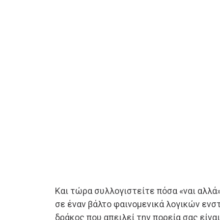
Και τώρα συλλογιστείτε πόσα «ναι αλλά»
σε έναν βάλτο φαινομενικά λογικών εν
δράκος που απειλεί την πορεία σας είναι