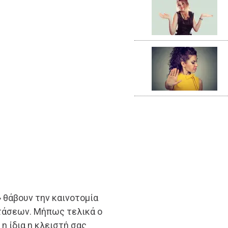
 θάβουν την καινοτομία
στάσεων. Μήπως τελικά ο
 η ίδια η κλειστή σας