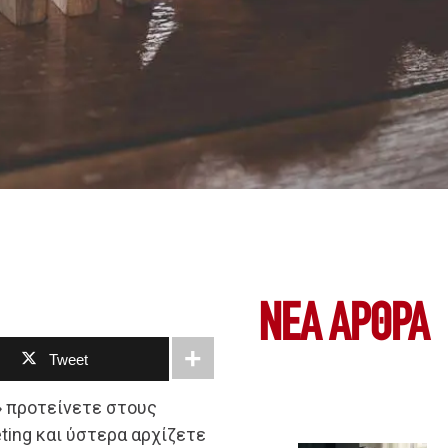
ΝΕΑ ΆΡΘΡΑ
Tweet
;» προτείνετε στους
ing και ύστερα αρχίζετε