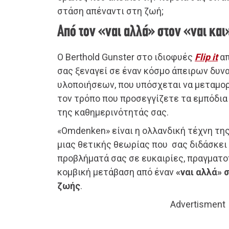
στάση απέναντι στη ζωή;
Από τον «ναι αλλά» στον «ναι και
Ο Berthold Gunster στο ιδιοφυές
Flip it
απ
σας ξεναγεί σε έναν κόσμο άπειρων δυν
υλοποιήσεων, που υπόσχεται να μεταμ
τον τρόπο που προσεγγίζετε τα εμπόδια
της καθημερινότητάς σας.
«Omdenken» είναι η ολλανδική τέχνη τη
μιας θετικής θεωρίας που σας διδάσκει
προβλήματά σας σε ευκαιρίες, πραγματοπ
κομβική μετάβαση από έναν
«ναι αλλά» 
ζωής
.
Advertisment