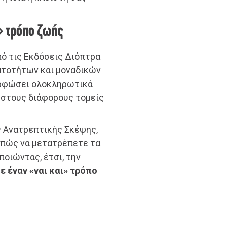
» τρόπο ζωής
ό τις Εκδόσεις Διόπτρα
ατοτήτων και μοναδικών
ορφώσει ολοκληρωτικά
 στους διάφορους τομείς
ς Ανατρεπτικής Σκέψης,
 πώς να μετατρέπετε τα
οιώντας, έτσι, την
σε έναν «ναι και» τρόπο