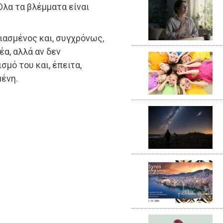
Όλα τα βλέμματα είναι
ιασμένος και, συγχρόνως,
έα, αλλά αν δεν
σμό του και, έπειτα,
ένη.