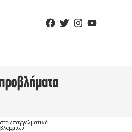
α προβλήματα
 στο επαγγελματικό
α βλέμματα