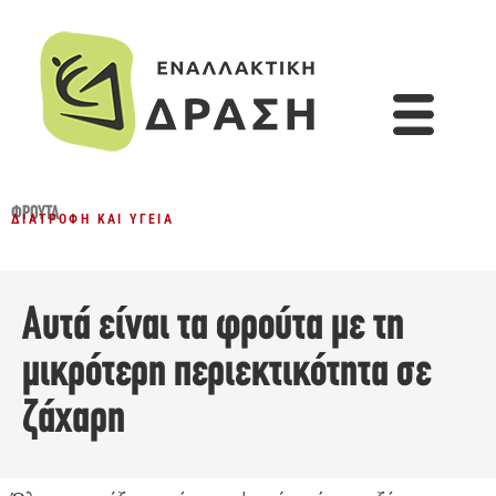
ΦΡΟΎΤΑ
ΔΙΑΤΡΟΦΉ ΚΑΙ ΥΓΕΊΑ
Αυτά είναι τα φρούτα με τη
μικρότερη περιεκτικότητα σε
ζάχαρη