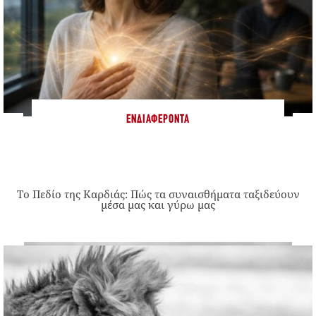
ΕΝΔΙΑΦΈΡΟΝΤΑ
Το Πεδίο της Καρδιάς: Πώς τα συναισθήματα ταξιδεύουν
μέσα μας και γύρω μας