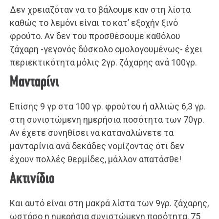
Δεν χρειαζόταν να το βάλουμε καν στη λίστα
καθώς το λεμόνι είναι το κατ’ εξοχήν ξινό
φρούτο. Αν δεν του προσθέσουμε καθόλου
ζάχαρη -γεγονός δύσκολο ομολογουμένως- έχει
περιεκτικότητα μόλις 2γρ. ζάχαρης ανά 100γρ.
Μανταρίνι
Επίσης 9 γρ στα 100 γρ. φρούτου ή αλλιώς 6,3 γρ.
στη συνιστώμενη ημερήσια ποσότητα των 70γρ.
Αν έχετε συνηθίσει να καταναλώνετε τα
μανταρίνια ανά δεκάδες νομίζοντας ότι δεν
έχουν πολλές θερμίδες, μάλλον απατάσθε!
Ακτινίδιο
Και αυτό είναι στη μακρά λίστα των 9γρ. ζάχαρης,
ωστόσο η ημερήσια συνιστώμενη ποσότητα, 75