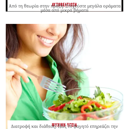
ΑΥΤΟΒΕΛΤΙΩΣΗ
Από τη θεωρία στην πράξη: Στοχεύστε μεγάλα οράματα
μέσα από μικρά βήματα
ΨΥΧΙΚΗ ΥΓΕΙΑ
Διατροφή και διάθεση: Πώς το φαγητό επηρεάζει την