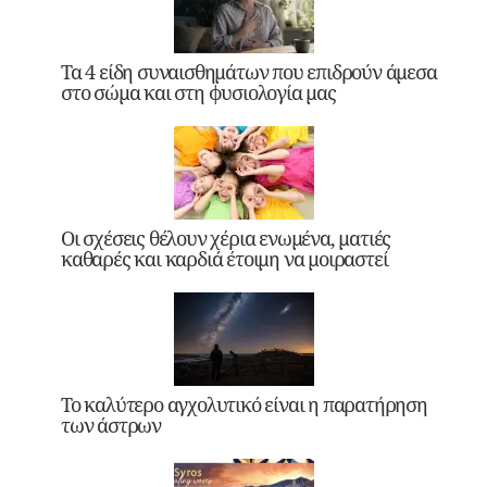
Τα 4 είδη συναισθημάτων που επιδρούν άμεσα
στο σώμα και στη φυσιολογία μας
Οι σχέσεις θέλουν χέρια ενωμένα, ματιές
καθαρές και καρδιά έτοιμη να μοιραστεί
Το καλύτερο αγχολυτικό είναι η παρατήρηση
των άστρων