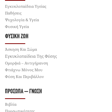
Εγκυκλοπαίδεια Υγείας
Παθήσεις
Ψυχολογία & Υγεία
Φυσική Υγεία
ΦΥΣΙΚΉ ΖΩΉ
Άσκηση Και Σώμα
Εγκυκλοπαίδεια Της Φύσης
Ομορφιά – Αντιγήρανση
Φτιάχνω Μόνος Μου
Φύση Και Περιβάλλον
ΠΡΌΣΩΠΑ – ΓΝΏΣΗ
Βιβλία
Προσωπικότητες