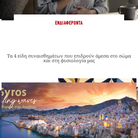
ΕΝΔΙΑΦΈΡΟΝΤΑ
Τα 4 είδη συναισθημάτων που επιδρούν άμεσα στο σώμα
και στη φυσιολογία μας