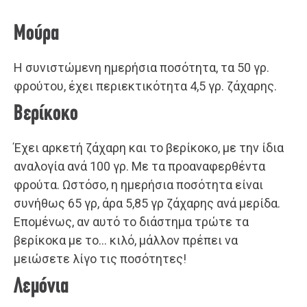
Μούρα
Η συνιστώμενη ημερήσια ποσότητα, τα 50 γρ.
φρούτου, έχει περιεκτικότητα 4,5 γρ. ζάχαρης.
Βερίκοκο
Έχει αρκετή ζάχαρη και το βερίκοκο, με την ίδια
αναλογία ανά 100 γρ. Με τα προαναφερθέντα
φρούτα. Ωστόσο, η ημερήσια ποσότητα είναι
συνήθως 65 γρ, άρα 5,85 γρ ζάχαρης ανά μερίδα.
Επομένως, αν αυτό το διάστημα τρώτε τα
βερίκοκα με το… κιλό, μάλλον πρέπει να
μειώσετε λίγο τις ποσότητες!
Λεμόνια