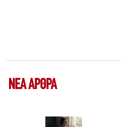
ΝΕΑ ΆΡΘΡΑ