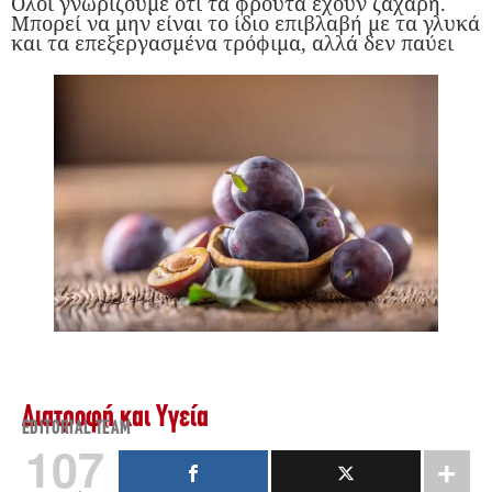
Όλοι γνωρίζουμε ότι τα φρούτα έχουν ζάχαρη.
Μπορεί να μην είναι το ίδιο επιβλαβή με τα γλυκά
και τα επεξεργασμένα τρόφιμα, αλλά δεν παύει
Διατροφή και Υγεία
EDITORIAL TEAM
107