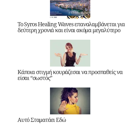
Το Syros Healing Waves επαναλαμβάνεται για
δεύτερη χρονιά και είναι ακόμα μεγαλύτερο
Κάποια στιγμή κουράζεσαι να προσπαθείς να
είσαι “σωστός”
Αυτό Σταματάει Εδώ