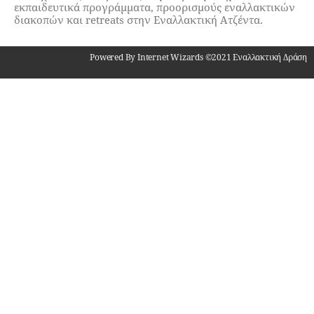
εκπαιδευτικά προγράμματα, προορισμούς εναλλακτικών
διακοπών και retreats στην Εναλλακτική Ατζέντα.
Powered By Internet Wizards ©2021 Εναλλακτική Δράση