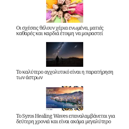
Οι σχέσεις θέλουν χέρια ενωμένα, ματιές
καθαρές και καρδιά έτοιμη να μοιραστεί
Το καλύτερο αγχολυτικό είναι η παρατήρηση
των άστρων
Το Syros Healing Waves επαναλαμβάνεται για
δεύτερη χρονιά και είναι ακόμα μεγαλύτερο