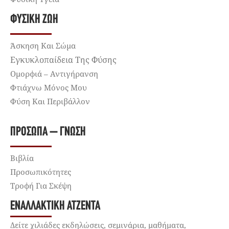
ΦΥΣΙΚΉ ΖΩΉ
Άσκηση Και Σώμα
Εγκυκλοπαίδεια Της Φύσης
Ομορφιά – Αντιγήρανση
Φτιάχνω Μόνος Μου
Φύση Και Περιβάλλον
ΠΡΌΣΩΠΑ – ΓΝΏΣΗ
Βιβλία
Προσωπικότητες
Τροφή Για Σκέψη
ΕΝΑΛΛΑΚΤΙΚΉ ΑΤΖΈΝΤΑ
Δείτε χιλιάδες εκδηλώσεις, σεμινάρια, μαθήματα,