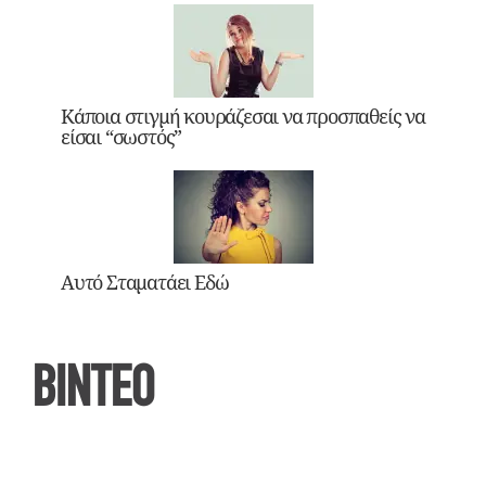
Κάποια στιγμή κουράζεσαι να προσπαθείς να
είσαι “σωστός”
Αυτό Σταματάει Εδώ
ΒΙΝΤΕΟ