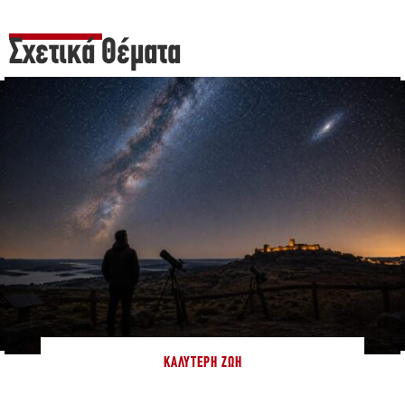
Σχετικά Θέματα
ΚΑΛΎΤΕΡΗ ΖΩΉ