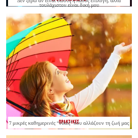
Δεν ξέρω αν είναι σωστή ή λάθος επιλογή, αλλά
τουλάχιστον είναι δική μου
ΠΡΑΚΤΙΚΕΣ
7 μικρές καθημερινές “νίκες” που αλλάζουν τη ζωή μας