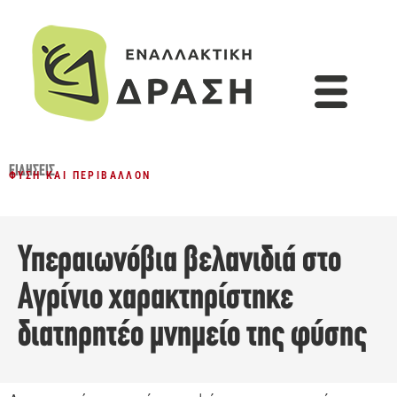
ΕΙΔΉΣΕΙΣ
ΦΎΣΗ ΚΑΙ ΠΕΡΙΒΆΛΛΟΝ
Υπεραιωνόβια βελανιδιά στο
Αγρίνιο χαρακτηρίστηκε
διατηρητέο μνημείο της φύσης