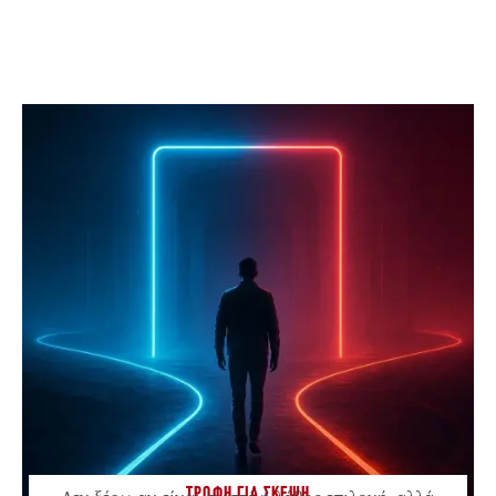
ΤΡΟΦΗ ΓΙΑ ΣΚΕΨΗ