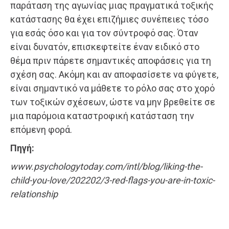
παράταση της αγωνίας μιας πραγματικά τοξικής
κατάστασης θα έχει επιζήμιες συνέπειες τόσο
για εσάς όσο και για τον σύντροφό σας. Όταν
είναι δυνατόν, επισκεφτείτε έναν ειδικό στο
θέμα πριν πάρετε σημαντικές αποφάσεις για τη
σχέση σας. Ακόμη και αν αποφασίσετε να φύγετε,
είναι σημαντικό να μάθετε το ρόλο σας στο χορό
των τοξικών σχέσεων, ώστε να μην βρεθείτε σε
μια παρόμοια καταστροφική κατάσταση την
επόμενη φορά.
Πηγή:
www.psychologytoday.com/intl/blog/liking-the-
child-you-love/202202/3-red-flags-you-are-in-toxic-
relationship