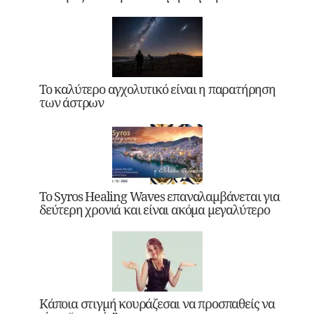
Το καλύτερο αγχολυτικό είναι η παρατήρηση
των άστρων
Το Syros Healing Waves επαναλαμβάνεται για
δεύτερη χρονιά και είναι ακόμα μεγαλύτερο
Κάποια στιγμή κουράζεσαι να προσπαθείς να