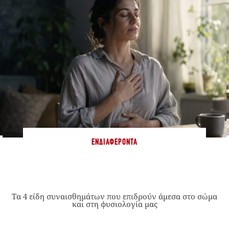
ΕΝΔΙΑΦΈΡΟΝΤΑ
Τα 4 είδη συναισθημάτων που επιδρούν άμεσα στο σώμα
και στη φυσιολογία μας