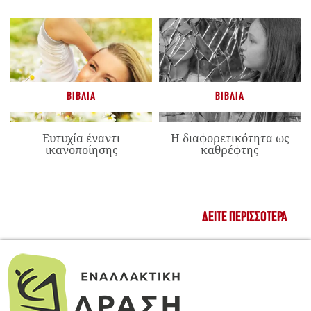
ΒΙΒΛΊΑ
ΒΙΒΛΊΑ
Ευτυχία έναντι
Η διαφορετικότητα ως
ικανοποίησης
καθρέφτης
ΔΕΊΤΕ ΠΕΡΙΣΣΌΤΕΡΑ