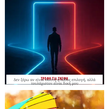
ΤΡΟΦΗ ΓΙΑ ΣΚΕΨΗ
Δεν ξέρω αν είναι σωστή ή λάθος επιλογή, αλλά
τουλάχιστον είναι δική μου