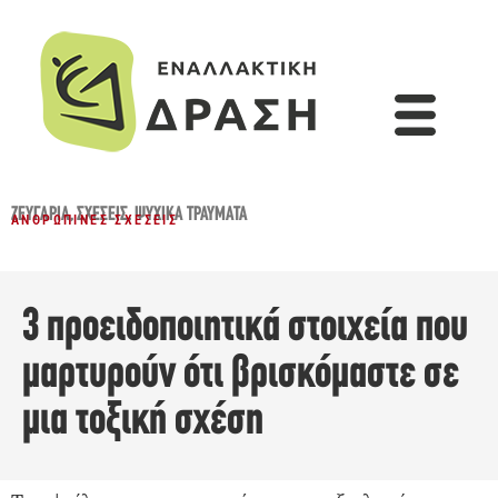
ΖΕΥΓΆΡΙΑ
,
ΣΧΈΣΕΙΣ
,
ΨΥΧΙΚΆ ΤΡΑΎΜΑΤΑ
ΑΝΘΡΏΠΙΝΕΣ ΣΧΈΣΕΙΣ
3 προειδοποιητικά στοιχεία που
μαρτυρούν ότι βρισκόμαστε σε
μια τοξική σχέση