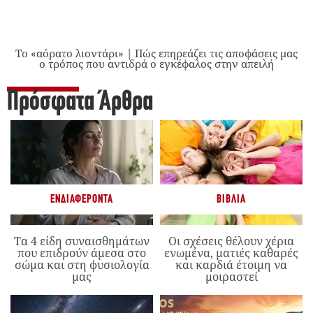
Το «αόρατο λιοντάρι» | Πώς επηρεάζει τις αποφάσεις μας
ο τρόπος που αντιδρά ο εγκέφαλος στην απειλή
Πρόσφατα Άρθρα
ΕΝΔΙΑΦΈΡΟΝΤΑ
ΒΙΒΛΊΑ
Τα 4 είδη συναισθημάτων
Οι σχέσεις θέλουν χέρια
που επιδρούν άμεσα στο
ενωμένα, ματιές καθαρές
σώμα και στη φυσιολογία
και καρδιά έτοιμη να
μας
μοιραστεί