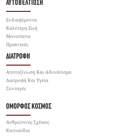
ΑΥΤΟΒΕΛΤΊΩΣΗ
Ενδιαφέροντα
Καλύτερη Ζωή
Μονοπάτια
Πρακτικές
ΔΙΑΤΡΟΦΉ
Αποτοξίνωση Και Αδυνάτισμα
Διατροφή Και Υγεία
Συνταγές
ΌΜΟΡΦΟΣ ΚΌΣΜΟΣ
Ανθρώπινες Σχέσεις
Κατοικίδια