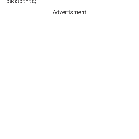
οικειότητα;
Advertisment