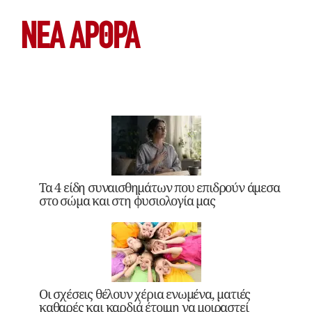
ΝΕΑ ΆΡΘΡΑ
Τα 4 είδη συναισθημάτων που επιδρούν άμεσα
στο σώμα και στη φυσιολογία μας
Οι σχέσεις θέλουν χέρια ενωμένα, ματιές
καθαρές και καρδιά έτοιμη να μοιραστεί