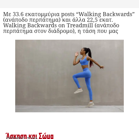
Με 33.6 εκατομμύρια posts “Walking Backwards”
(ανάποδο περπάτημα) και άλλα 22,5 εκατ.
Walking Backwards on Treadmill (ανάποδο
περπάτημα στον διάδρομο), η τάση που μας
Άσκηση και Σώμα