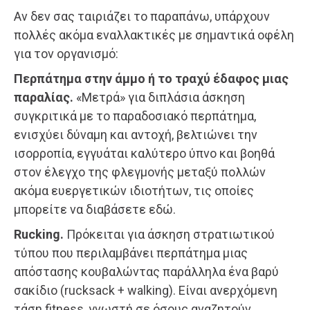
Αν δεν σας ταιριάζει το παραπάνω, υπάρχουν
πολλές ακόμα εναλλακτικές με σημαντικά οφέλη
για τον οργανισμό:
Περπάτημα στην άμμο ή το τραχύ έδαφος μιας
παραλίας.
«Μετρά» για διπλάσια άσκηση
συγκριτικά με το παραδοσιακό περπάτημα,
ενισχύει δύναμη και αντοχή, βελτιώνει την
ισορροπία, εγγυάται καλύτερο ύπνο και βοηθά
στον έλεγχο της φλεγμονής μεταξύ πολλών
ακόμα ευεργετικών ιδιοτήτων, τις οποίες
μπορείτε να διαβάσετε εδώ.
Rucking.
Πρόκειται για άσκηση στρατιωτικού
τύπου που περιλαμβάνει περπάτημα μιας
απόστασης κουβαλώντας παράλληλα ένα βαρύ
σακίδιο (rucksack + walking). Είναι ανερχόμενη
τάση fitness, γνωστή σε όσους αναζητούν