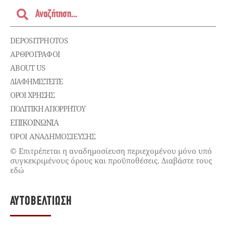
DEPOSITPHOTOS
ΑΡΘΡΟΓΡΑΦΟΙ
ABOUT US
ΔΙΑΦΗΜΙΣΤΕΊΤΕ
ΌΡΟΙ ΧΡΉΣΗΣ
ΠΟΛΙΤΙΚΉ ΑΠΟΡΡΉΤΟΥ
ΕΠΙΚΟΙΝΩΝΊΑ
ΌΡΟΙ ΑΝΑΔΗΜΟΣΙΕΥΣΗΣ
© Επιτρέπεται η αναδημοσίευση περιεχομένου μόνο υπό
συγκεκριμένους όρους και προϋποθέσεις. Διαβάστε τους
εδώ
ΑΥΤΟΒΕΛΤΊΩΣΗ