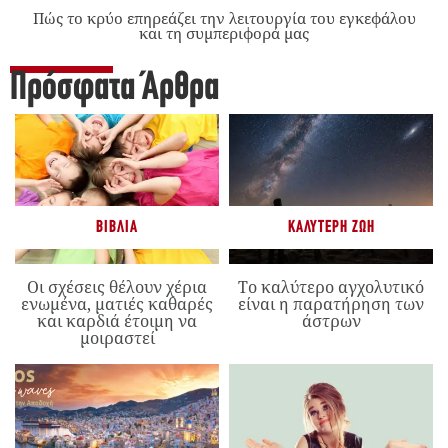
Πώς το κρύο επηρεάζει την λειτουργία του εγκεφάλου
και τη συμπεριφορά μας
Πρόσφατα Άρθρα
ΒΙΒΛΊΑ
ΚΑΛΎΤΕΡΗ ΖΩΉ
Οι σχέσεις θέλουν χέρια
Το καλύτερο αγχολυτικό
ενωμένα, ματιές καθαρές
είναι η παρατήρηση των
και καρδιά έτοιμη να
άστρων
μοιραστεί