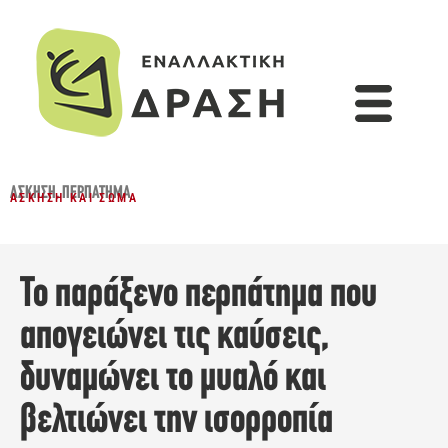
ΆΣΚΗΣΗ
,
ΠΕΡΠΆΤΗΜΑ
ΆΣΚΗΣΗ ΚΑΙ ΣΏΜΑ
Το παράξενο περπάτημα που
απογειώνει τις καύσεις,
δυναμώνει το μυαλό και
βελτιώνει την ισορροπία