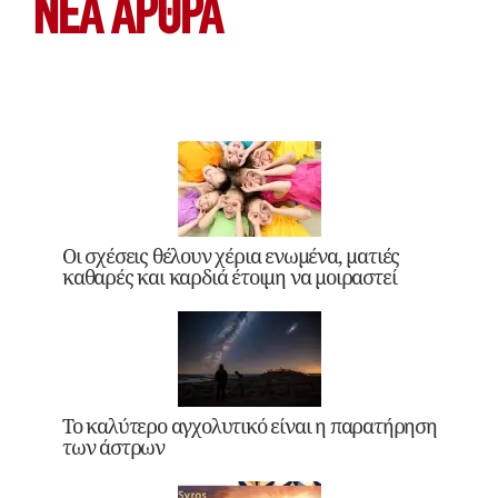
ΝΕΑ ΆΡΘΡΑ
Οι σχέσεις θέλουν χέρια ενωμένα, ματιές
καθαρές και καρδιά έτοιμη να μοιραστεί
Το καλύτερο αγχολυτικό είναι η παρατήρηση
των άστρων