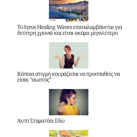
Το Syros Healing Waves επαναλαμβάνεται για
δεύτερη χρονιά και είναι ακόμα μεγαλύτερο
Κάποια στιγμή κουράζεσαι να προσπαθείς να
είσαι “σωστός”
Αυτό Σταματάει Εδώ