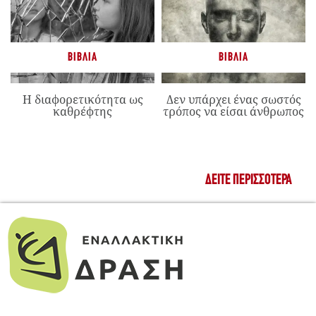
ΒΙΒΛΊΑ
ΒΙΒΛΊΑ
Η διαφορετικότητα ως
Δεν υπάρχει ένας σωστός
καθρέφτης
τρόπος να είσαι άνθρωπος
ΔΕΊΤΕ ΠΕΡΙΣΣΌΤΕΡΑ