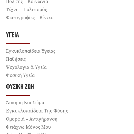
Πολίτης – Κοινωνία
Τέχνη – Πολιτισμός
Φωτογραφίες – Βίντεο
ΥΓΕΊΑ
Εγκυκλοπαίδεια Υγείας
Παθήσεις
Ψυχολογία & Υγεία
Φυσική Υγεία
ΦΥΣΙΚΉ ΖΩΉ
Άσκηση Και Σώμα
Εγκυκλοπαίδεια Της Φύσης
Ομορφιά – Αντιγήρανση
Φτιάχνω Μόνος Μου