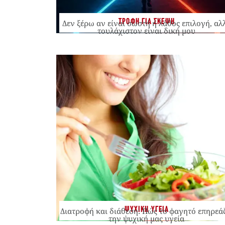
ΤΡΟΦΗ ΓΙΑ ΣΚΕΨΗ
Δεν ξέρω αν είναι σωστή ή λάθος επιλογή, αλ
τουλάχιστον είναι δική μου
ΨΥΧΙΚΗ ΥΓΕΙΑ
Διατροφή και διάθεση: Πώς το φαγητό επηρεά
την ψυχική μας υγεία