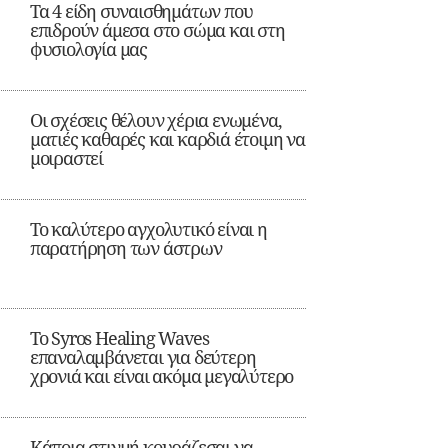
Τα 4 είδη συναισθημάτων που
επιδρούν άμεσα στο σώμα και στη
φυσιολογία μας
Οι σχέσεις θέλουν χέρια ενωμένα,
ματιές καθαρές και καρδιά έτοιμη να
μοιραστεί
Το καλύτερο αγχολυτικό είναι η
παρατήρηση των άστρων
Το Syros Healing Waves
επαναλαμβάνεται για δεύτερη
χρονιά και είναι ακόμα μεγαλύτερο
Κάποια στιγμή κουράζεσαι να