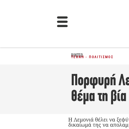
ΒΊΝΤΕΟ
ΤΈΧΝΗ - ΠΟΛΙΤΙΣΜΌΣ
Πορφυρή Λεμ
θέμα τη βία
Η Λεμονιά θέλει να ξεφύ
δικαίωμά της να απολαμ