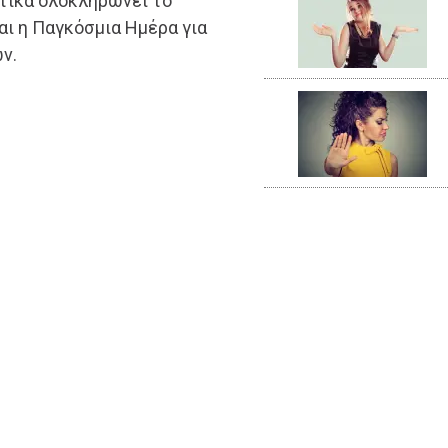
τικά ολοκληρώνει το
ναι η Παγκόσμια Ημέρα για
ν.