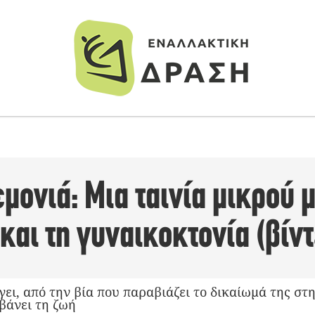
ονιά: Μια ταινία μικρού 
 και τη γυναικοκτονία (βίντ
γει, από την βία που παραβιάζει το δικαίωμά της στ
βάνει τη ζωή