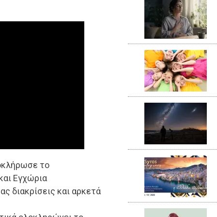
λοκλήρωσε το
και Εγχώρια
ς διακρίσεις και αρκετά