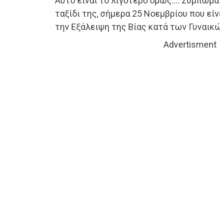
Αυτό είναι το λιγότερο όμως…. Συμπωμα
ταξίδι της, σήμερα 25 Νοεμβρίου που εί
την Εξάλειψη της Βίας κατά των Γυναικώ
Advertisment