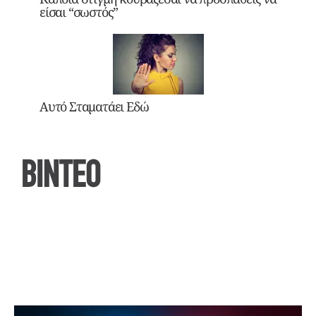
είσαι “σωστός”
Αυτό Σταματάει Εδώ
ΒΙΝΤΕΟ