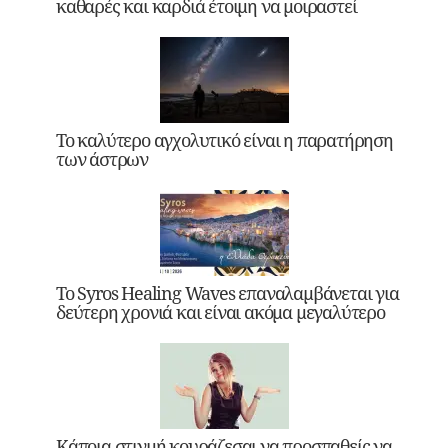
καθαρές και καρδιά έτοιμη να μοιραστεί
Το καλύτερο αγχολυτικό είναι η παρατήρηση
των άστρων
Το Syros Healing Waves επαναλαμβάνεται για
δεύτερη χρονιά και είναι ακόμα μεγαλύτερο
Κάποια στιγμή κουράζεσαι να προσπαθείς να