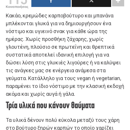
Κοινοποιήσεις
Κακάο, κρεμώδες καρποβούτυρο και μπανάνα
μπλέκονται γλυκά για να δημιουργήσουν ένα
νόστιμο και υγιεινό σνακ για κάθε ώρα της
ημέρας. Χωρίς προσθήκη ζάχαρης, χωρίς
γλουτένη, πλούσιο σε πρωτεΐνη και θρεπτικά
συστατικά αποτελεί ιδανική επιλογή για να
δώσει λύση στις γλυκιές λιγούρες ή να καλύψει
τις ανάγκες μας σε ενέργεια ανάμεσα στα
γεύματα. Κατάλληλο για τους vegan ή vegetarian,
παραμένει το ίδιο νόστιμο με την κλασική εκδοχή
ακόμα και χωρίς αυγά ή γάλα.
Τρία υλικά που κάνουν θαύματα
Τα υλικά δένουν πολύ εύκολα μεταξύ τους χάρη
στο βούτυρο ξηρών καρπών το οποίο χαρίζει