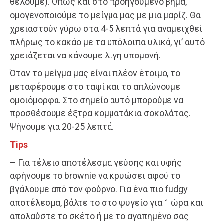
θέλουμε). Όπως και στο προηγούμενο βήμα,
ομογενοποιούμε το μείγμα μας με μια μαρίζ. Θα
χρειαστούν γύρω στα 4-5 λεπτά για αναμειχθεί
πλήρως το κακάο με τα υπόλοιπα υλικά, γι’ αυτό
χρειάζεται να κάνουμε λίγη υπομονή.
Όταν το μείγμα μας είναι πλέον έτοιμο, το
μεταφέρουμε στο ταψί και το απλώνουμε
ομοιόμορφα. Στο σημείο αυτό μπορούμε να
προσθέσουμε έξτρα κομματάκια σοκολάτας.
Ψήνουμε για 20-25 λεπτά.
Tips
– Για τέλειο αποτέλεσμα γεύσης και υφής
αφήνουμε το brownie να κρυώσει αφού το
βγάλουμε από τον φούρνο. Για ένα πιο fudgy
αποτέλεσμα, βάλτε το στο ψυγείο για 1 ώρα και
απολαύστε το σκέτο ή με το αγαπημένο σας