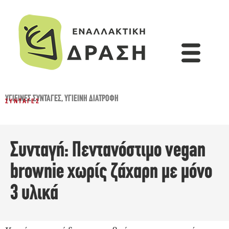
ΥΓΙΕΙΝΈΣ ΣΥΝΤΑΓΈΣ
,
ΥΓΙΕΙΝΉ ΔΙΑΤΡΟΦΉ
ΣΥΝΤΑΓΈΣ
Συνταγή: Πεντανόστιμο vegan
brownie χωρίς ζάχαρη με μόνο
3 υλικά