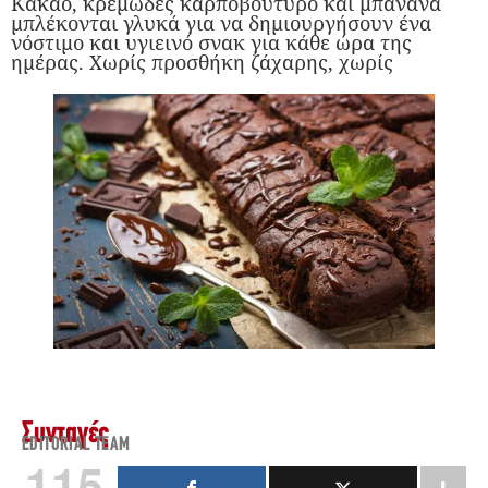
Κακάο, κρεμώδες καρποβούτυρο και μπανάνα
μπλέκονται γλυκά για να δημιουργήσουν ένα
νόστιμο και υγιεινό σνακ για κάθε ώρα της
ημέρας. Χωρίς προσθήκη ζάχαρης, χωρίς
Συνταγές
EDITORIAL TEAM
115