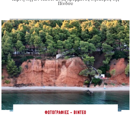
Πίνδου
ΦΩΤΟΓΡΑΦΊΕΣ - ΒΊΝΤΕΟ