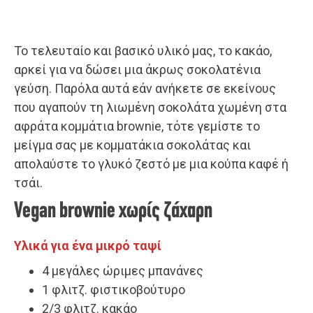
Το τελευταίο και βασικό υλικό μας, το κακάο,
αρκεί για να δώσει μια άκρως σοκολατένια
γεύση. Παρόλα αυτά εάν ανήκετε σε εκείνους
που αγαπούν τη λιωμένη σοκολάτα χωμένη στα
αφράτα κομμάτια brownie, τότε γεμίστε το
μείγμα σας με κομματάκια σοκολάτας και
απολαύστε το γλυκό ζεστό με μια κούπα καφέ ή
τσάι.
Vegan brownie χωρίς ζάχαρη
Υλικά για ένα μικρό ταψί
4 μεγάλες ώριμες μπανάνες
1 φλιτζ. φιστικοβούτυρο
2/3 φλιτζ. κακάο