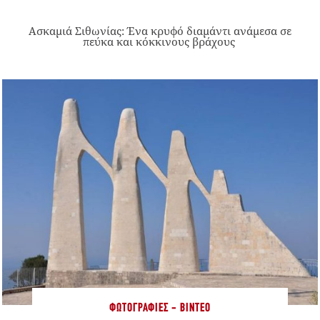
Ασκαμιά Σιθωνίας: Ένα κρυφό διαμάντι ανάμεσα σε
πεύκα και κόκκινους βράχους
ΦΩΤΟΓΡΑΦΊΕΣ - ΒΊΝΤΕΟ