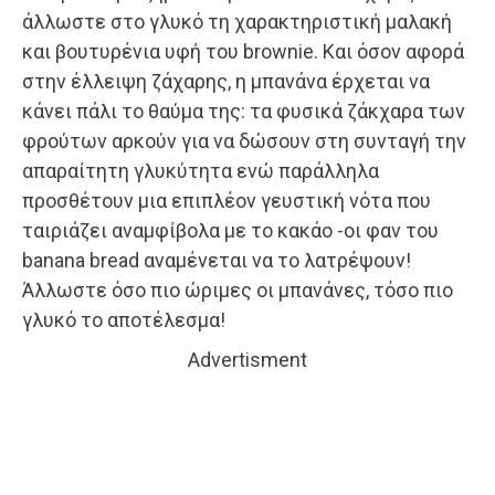
άλλωστε στο γλυκό τη χαρακτηριστική μαλακή
και βουτυρένια υφή του brownie. Και όσον αφορά
στην έλλειψη ζάχαρης, η μπανάνα έρχεται να
κάνει πάλι το θαύμα της: τα φυσικά ζάκχαρα των
φρούτων αρκούν για να δώσουν στη συνταγή την
απαραίτητη γλυκύτητα ενώ παράλληλα
προσθέτουν μια επιπλέον γευστική νότα που
ταιριάζει αναμφίβολα με το κακάο -οι φαν του
banana bread αναμένεται να το λατρέψουν!
Άλλωστε όσο πιο ώριμες οι μπανάνες, τόσο πιο
γλυκό το αποτέλεσμα!
Advertisment