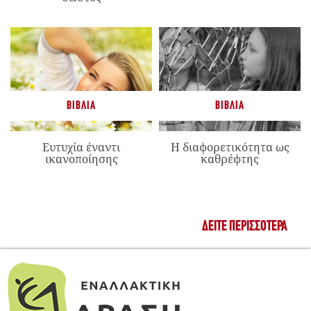
ΒΙΒΛΊΑ
ΒΙΒΛΊΑ
Ευτυχία έναντι
Η διαφορετικότητα ως
ικανοποίησης
καθρέφτης
ΔΕΊΤΕ ΠΕΡΙΣΣΌΤΕΡΑ