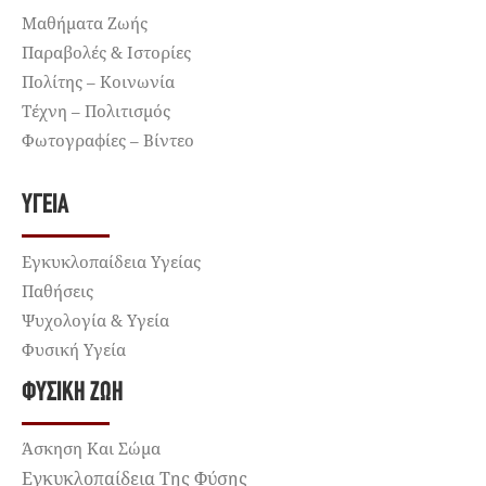
Μαθήματα Ζωής
Παραβολές & Ιστορίες
Πολίτης – Κοινωνία
Τέχνη – Πολιτισμός
Φωτογραφίες – Βίντεο
ΥΓΕΊΑ
Εγκυκλοπαίδεια Υγείας
Παθήσεις
Ψυχολογία & Υγεία
Φυσική Υγεία
ΦΥΣΙΚΉ ΖΩΉ
Άσκηση Και Σώμα
Εγκυκλοπαίδεια Της Φύσης