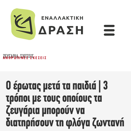
ΖΕΥΓΆΡΙΑ
,
ΣΧΈΣΕΙΣ
ΑΝΘΡΏΠΙΝΕΣ ΣΧΈΣΕΙΣ
Ο έρωτας μετά τα παιδιά | 3
τρόποι με τους οποίους τα
ζευγάρια μπορούν να
διατηρήσουν τη φλόγα ζωντανή