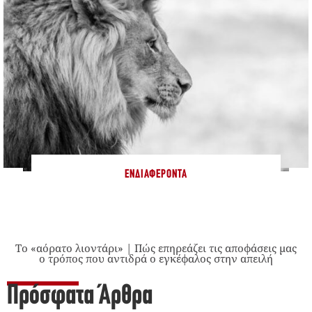
ΕΝΔΙΑΦΈΡΟΝΤΑ
Το «αόρατο λιοντάρι» | Πώς επηρεάζει τις αποφάσεις μας
ο τρόπος που αντιδρά ο εγκέφαλος στην απειλή
Πρόσφατα Άρθρα