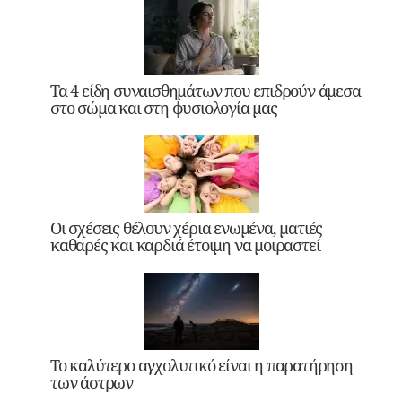
Τα 4 είδη συναισθημάτων που επιδρούν άμεσα
στο σώμα και στη φυσιολογία μας
Οι σχέσεις θέλουν χέρια ενωμένα, ματιές
καθαρές και καρδιά έτοιμη να μοιραστεί
Το καλύτερο αγχολυτικό είναι η παρατήρηση
των άστρων