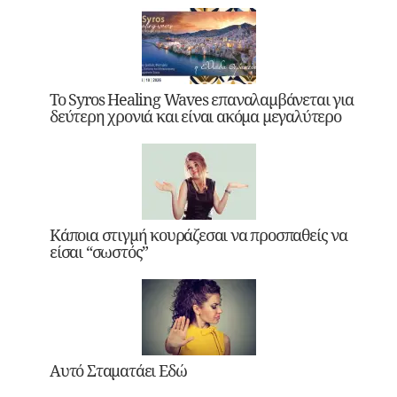
Το Syros Healing Waves επαναλαμβάνεται για
δεύτερη χρονιά και είναι ακόμα μεγαλύτερο
Κάποια στιγμή κουράζεσαι να προσπαθείς να
είσαι “σωστός”
Αυτό Σταματάει Εδώ