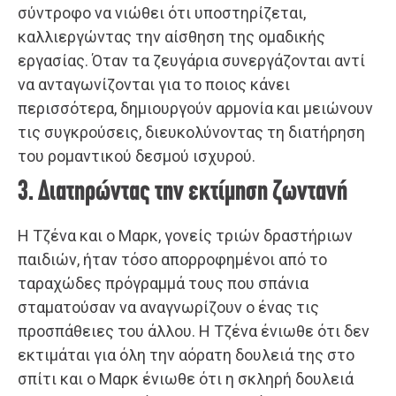
σύντροφο να νιώθει ότι υποστηρίζεται,
καλλιεργώντας την αίσθηση της ομαδικής
εργασίας. Όταν τα ζευγάρια συνεργάζονται αντί
να ανταγωνίζονται για το ποιος κάνει
περισσότερα, δημιουργούν αρμονία και μειώνουν
τις συγκρούσεις, διευκολύνοντας τη διατήρηση
του ρομαντικού δεσμού ισχυρού.
3. Διατηρώντας την εκτίμηση ζωντανή
Η Τζένα και ο Μαρκ, γονείς τριών δραστήριων
παιδιών, ήταν τόσο απορροφημένοι από το
ταραχώδες πρόγραμμά τους που σπάνια
σταματούσαν να αναγνωρίζουν ο ένας τις
προσπάθειες του άλλου. Η Τζένα ένιωθε ότι δεν
εκτιμάται για όλη την αόρατη δουλειά της στο
σπίτι και ο Μαρκ ένιωθε ότι η σκληρή δουλειά