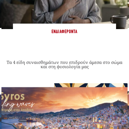
ΕΝΔΙΑΦΈΡΟΝΤΑ
Τα 4 είδη συναισθημάτων που επιδρούν άμεσα στο σώμα
και στη φυσιολογία μας