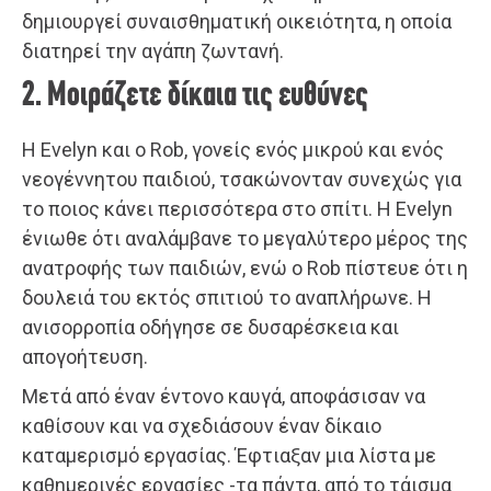
δημιουργεί συναισθηματική οικειότητα, η οποία
διατηρεί την αγάπη ζωντανή.
2. Μοιράζετε δίκαια τις ευθύνες
Η Evelyn και ο Rob, γονείς ενός μικρού και ενός
νεογέννητου παιδιού, τσακώνονταν συνεχώς για
το ποιος κάνει περισσότερα στο σπίτι. Η Evelyn
ένιωθε ότι αναλάμβανε το μεγαλύτερο μέρος της
ανατροφής των παιδιών, ενώ ο Rob πίστευε ότι η
δουλειά του εκτός σπιτιού το αναπλήρωνε. Η
ανισορροπία οδήγησε σε δυσαρέσκεια και
απογοήτευση.
Μετά από έναν έντονο καυγά, αποφάσισαν να
καθίσουν και να σχεδιάσουν έναν δίκαιο
καταμερισμό εργασίας. Έφτιαξαν μια λίστα με
καθημερινές εργασίες -τα πάντα, από το τάισμα