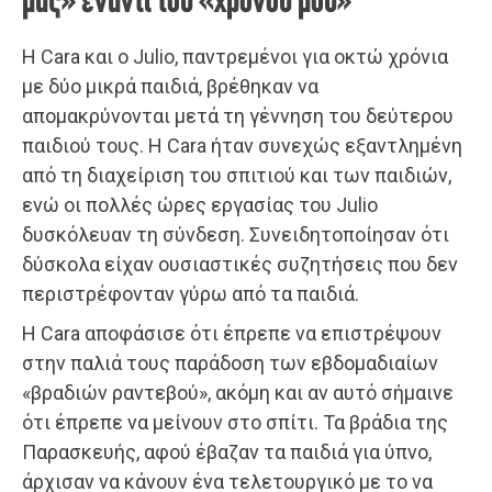
μας» έναντι του «χρόνου μου»
Η Cara και ο Julio, παντρεμένοι για οκτώ χρόνια
με δύο μικρά παιδιά, βρέθηκαν να
απομακρύνονται μετά τη γέννηση του δεύτερου
παιδιού τους. Η Cara ήταν συνεχώς εξαντλημένη
από τη διαχείριση του σπιτιού και των παιδιών,
ενώ οι πολλές ώρες εργασίας του Julio
δυσκόλευαν τη σύνδεση. Συνειδητοποίησαν ότι
δύσκολα είχαν ουσιαστικές συζητήσεις που δεν
περιστρέφονταν γύρω από τα παιδιά.
Η Cara αποφάσισε ότι έπρεπε να επιστρέψουν
στην παλιά τους παράδοση των εβδομαδιαίων
«βραδιών ραντεβού», ακόμη και αν αυτό σήμαινε
ότι έπρεπε να μείνουν στο σπίτι. Τα βράδια της
Παρασκευής, αφού έβαζαν τα παιδιά για ύπνο,
άρχισαν να κάνουν ένα τελετουργικό με το να