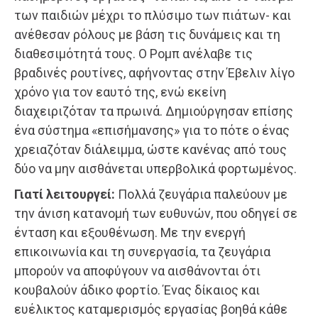
των παιδιών μέχρι το πλύσιμο των πιάτων- και
ανέθεσαν ρόλους με βάση τις δυνάμεις και τη
διαθεσιμότητά τους. Ο Ρομπ ανέλαβε τις
βραδινές ρουτίνες, αφήνοντας στην Έβελιν λίγο
χρόνο για τον εαυτό της, ενώ εκείνη
διαχειριζόταν τα πρωινά. Δημιούργησαν επίσης
ένα σύστημα «επισήμανσης» για το πότε ο ένας
χρειαζόταν διάλειμμα, ώστε κανένας από τους
δύο να μην αισθάνεται υπερβολικά φορτωμένος.
Γιατί λειτουργεί:
Πολλά ζευγάρια παλεύουν με
την άνιση κατανομή των ευθυνών, που οδηγεί σε
ένταση και εξουθένωση. Με την ενεργή
επικοινωνία και τη συνεργασία, τα ζευγάρια
μπορούν να αποφύγουν να αισθάνονται ότι
κουβαλούν άδικο φορτίο. Ένας δίκαιος και
ευέλικτος καταμερισμός εργασίας βοηθά κάθε