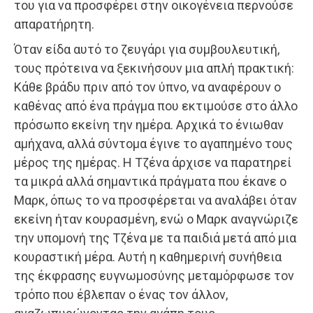
του για να προσφέρει στην οικογένεια περνούσε
απαρατήρητη.
Όταν είδα αυτό το ζευγάρι για συμβουλευτική,
τους πρότεινα να ξεκινήσουν μια απλή πρακτική:
Κάθε βράδυ πριν από τον ύπνο, να αναφέρουν ο
καθένας από ένα πράγμα που εκτιμούσε στο άλλο
πρόσωπο εκείνη την ημέρα. Αρχικά το ένιωθαν
αμήχανα, αλλά σύντομα έγινε το αγαπημένο τους
μέρος της ημέρας. Η Τζένα άρχισε να παρατηρεί
τα μικρά αλλά σημαντικά πράγματα που έκανε ο
Μαρκ, όπως το να προσφέρεται να αναλάβει όταν
εκείνη ήταν κουρασμένη, ενώ ο Μαρκ αναγνώριζε
την υπομονή της Τζένα με τα παιδιά μετά από μια
κουραστική μέρα. Αυτή η καθημερινή συνήθεια
της έκφρασης ευγνωμοσύνης μεταμόρφωσε τον
τρόπο που έβλεπαν ο ένας τον άλλον,