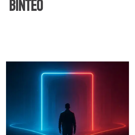
ΒΙΝΤΕΟ