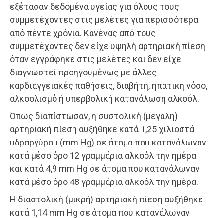
εξέτασαν δεδομένα υγείας για όλους τους
συμμετέχοντες στις μελέτες για περισσότερα
από πέντε χρόνια. Κανένας από τους
συμμετέχοντες δεν είχε υψηλή αρτηριακή πίεση
όταν εγγράφηκε στις μελέτες και δεν είχε
διαγνωστεί προηγουμένως με άλλες
καρδιαγγειακές παθήσεις, διαβήτη, ηπατική νόσο,
αλκοολισμό ή υπερβολική κατανάλωση αλκοόλ.
Όπως διαπίστωσαν, η συστολική (μεγάλη)
αρτηριακή πίεση αυξήθηκε κατά 1,25 χιλιοστά
υδραργύρου (mm Hg) σε άτομα που κατανάλωναν
κατά μέσο όρο 12 γραμμάρια αλκοόλ την ημέρα
και κατά 4,9 mm Hg σε άτομα που κατανάλωναν
κατά μέσο όρο 48 γραμμάρια αλκοόλ την ημέρα.
Η διαστολική (μικρή) αρτηριακή πίεση αυξήθηκε
κατά 1,14 mm Hg σε άτομα που κατανάλωναν