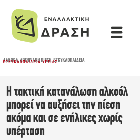
ΑΛΚΟΌΛ
,
ΑΡΤΗΡΙΑΚΉ ΠΊΕΣΗ
,
ΕΓΚΥΚΛΟΠΑΙΔΕΙΑ
ΕΓΚΥΚΛΟΠΑΊΔΕΙΑ ΥΓΕΊΑΣ
Η τακτική κατανάλωση αλκοόλ
μπορεί να αυξήσει την πίεση
ακόμα και σε ενήλικες χωρίς
υπέρταση