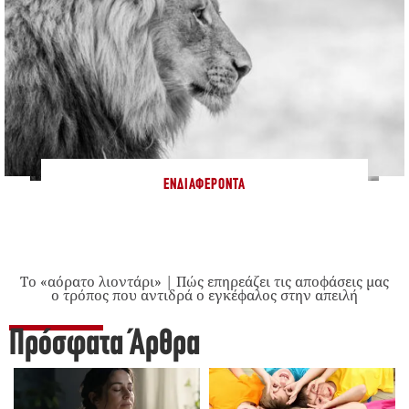
ΕΝΔΙΑΦΈΡΟΝΤΑ
Το «αόρατο λιοντάρι» | Πώς επηρεάζει τις αποφάσεις μας
ο τρόπος που αντιδρά ο εγκέφαλος στην απειλή
Πρόσφατα Άρθρα