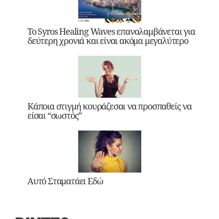
Το Syros Healing Waves επαναλαμβάνεται για
δεύτερη χρονιά και είναι ακόμα μεγαλύτερο
Κάποια στιγμή κουράζεσαι να προσπαθείς να
είσαι “σωστός”
Αυτό Σταματάει Εδώ