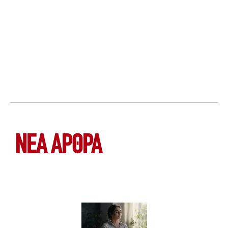
ΝΕΑ ΆΡΘΡΑ