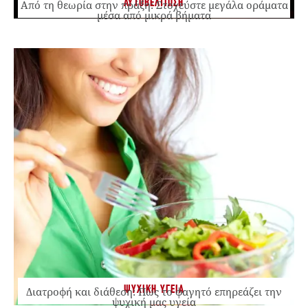
ΑΥΤΟΒΕΛΤΙΩΣΗ
Από τη θεωρία στην πράξη: Στοχεύστε μεγάλα οράματα
μέσα από μικρά βήματα
ΨΥΧΙΚΗ ΥΓΕΙΑ
Διατροφή και διάθεση: Πώς το φαγητό επηρεάζει την
ψυχική μας υγεία