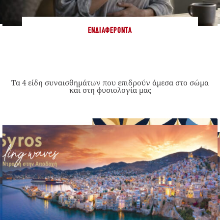
ΕΝΔΙΑΦΈΡΟΝΤΑ
Τα 4 είδη συναισθημάτων που επιδρούν άμεσα στο σώμα
και στη φυσιολογία μας