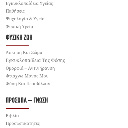
Εγκυκλοπαίδεια Υγείας
Παθήσεις
Ψυχολογία & Υγεία
Φυσική Υγεία
ΦΥΣΙΚΉ ΖΩΉ
Άσκηση Και Σώμα
Εγκυκλοπαίδεια Της Φύσης
Ομορφιά – Αντιγήρανση
Φτιάχνω Μόνος Μου
Φύση Και Περιβάλλον
ΠΡΌΣΩΠΑ – ΓΝΏΣΗ
Βιβλία
Προσωπικότητες