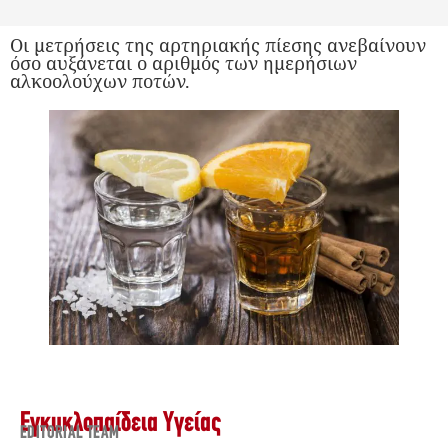
Οι μετρήσεις της αρτηριακής πίεσης ανεβαίνουν
όσο αυξάνεται ο αριθμός των ημερήσιων
αλκοολούχων ποτών.
Εγκυκλοπαίδεια Υγείας
EDITORIAL TEAM