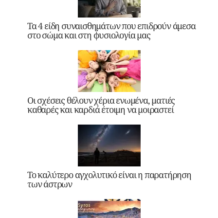
Τα 4 είδη συναισθημάτων που επιδρούν άμεσα
στο σώμα και στη φυσιολογία μας
Οι σχέσεις θέλουν χέρια ενωμένα, ματιές
καθαρές και καρδιά έτοιμη να μοιραστεί
Το καλύτερο αγχολυτικό είναι η παρατήρηση
των άστρων