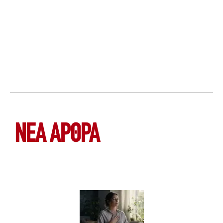
ΝΕΑ ΆΡΘΡΑ