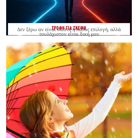
ΤΡΟΦΗ ΓΙΑ ΣΚΕΨΗ
Δεν ξέρω αν είναι σωστή ή λάθος επιλογή, αλλά
τουλάχιστον είναι δική μου