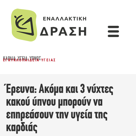
ΚΑΡΔΙΆ
,
ΥΓΕΊΑ
,
ΎΠΝΟΣ
ΕΓΚΥΚΛΟΠΑΊΔΕΙΑ ΥΓΕΊΑΣ
Έρευνα: Aκόμα και 3 νύχτες
κακού ύπνου μπορούν να
επηρεάσουν την υγεία της
καρδιάς