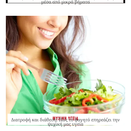
μέσα από μικρά βήματα
ΨΥΧΙΚΗ ΥΓΕΙΑ
Διατροφή και διάθεση: Πώς το φαγητό επηρεάζει την
ψυχική μας υγεία