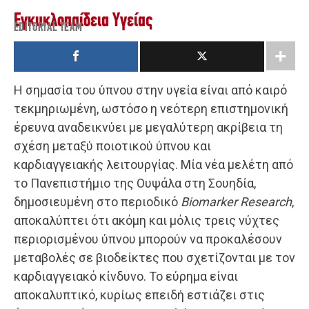
Εγκυκλοπαίδεια Υγείας
EDITORIAL TEAM
Η σημασία του ύπνου στην υγεία είναι από καιρό
τεκμηριωμένη, ωστόσο η νεότερη επιστημονική
έρευνα αναδεικνύει με μεγαλύτερη ακρίβεια τη
σχέση μεταξύ ποιοτικού ύπνου και
καρδιαγγειακής λειτουργίας. Μία νέα μελέτη από
το Πανεπιστήμιο της Ουψάλα στη Σουηδία,
δημοσιευμένη στο περιοδικό
Biomarker Research
,
αποκαλύπτει ότι ακόμη και μόλις τρεις νύχτες
περιορισμένου ύπνου μπορούν να προκαλέσουν
μεταβολές σε βιοδείκτες που σχετίζονται με τον
καρδιαγγειακό κίνδυνο. Το εύρημα είναι
αποκαλυπτικό, κυρίως επειδή εστιάζει στις