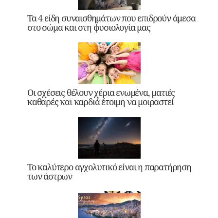
Τα 4 είδη συναισθημάτων που επιδρούν άμεσα
στο σώμα και στη φυσιολογία μας
Οι σχέσεις θέλουν χέρια ενωμένα, ματιές
καθαρές και καρδιά έτοιμη να μοιραστεί
Το καλύτερο αγχολυτικό είναι η παρατήρηση
των άστρων