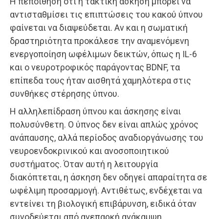
Η πεποίθηση ότι η τακτική άσκηση μπορεί να
αντισταθμίσει τις επιπτώσεις του κακού ύπνου
φαίνεται να διαψεύδεται. Αν και η σωματική
δραστηριότητα προκάλεσε την αναμενόμενη
ενεργοποίηση ωφέλιμων δεικτών, όπως η IL-6
και ο νευροτροφικός παράγοντας BDNF, τα
επίπεδα τους ήταν αισθητά χαμηλότερα στις
συνθήκες στέρησης ύπνου.
Η αλληλεπίδραση ύπνου και άσκησης είναι
πολυσύνθετη. Ο ύπνος δεν είναι απλώς χρόνος
ανάπαυσης, αλλά περίοδος αναδιοργάνωσης του
νευροενδοκρινικού και ανοσοποιητικού
συστήματος. Όταν αυτή η λειτουργία
διακόπτεται, η άσκηση δεν οδηγεί απαραίτητα σε
ωφέλιμη προσαρμογή. Αντιθέτως, ενδέχεται να
εντείνει τη βιολογική επιβάρυνση, ειδικά όταν
συνοδεύεται από ανεπαρκή ανάκαμψη.