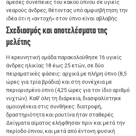
άμεσες συνέπειες του κακού ύπνου σε υγιείς
νεαρούς άνδρες, θέτοντας υπό αμφισβήτηση την
ιδέα ότι η «αντοχή» στον ύπνο είναι αβλαβής.
Σχεδιασμός και αποτελέσματα της
μελέτης
Η ερευνητική ομάδα παρακολούθησε 16 υγιείς
άνδρες ηλικίας 18 έως 25 ετών, σε δύο
πειραματικές φάσεις: αρχικά με πλήρη ύπνο (8,5
ώρες για τρία βράδια) και στη συνέχεια με
περιορισμένο ύπνο (4,25 ώρες για τον ίδιο αριθμό
νυχτών). Καθ’ όλη τη διάρκεια, διασφαλίστηκε
ομοιογένεια στις συνθήκες: διατροφή,
δραστηριότητα και ρουτίνα ήταν σταθερές.
Δείγματα αίματος ελήφθησαν πριν και μετά την
περίοδο ύπνου, και μετά από έντονη φυσική