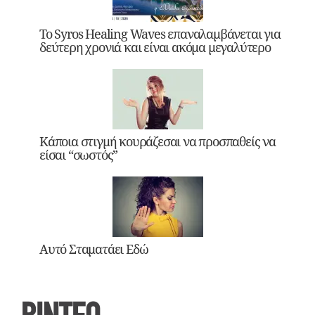
Το Syros Healing Waves επαναλαμβάνεται για
δεύτερη χρονιά και είναι ακόμα μεγαλύτερο
Κάποια στιγμή κουράζεσαι να προσπαθείς να
είσαι “σωστός”
Αυτό Σταματάει Εδώ