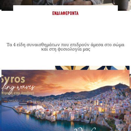
ΕΝΔΙΑΦΈΡΟΝΤΑ
Τα 4 είδη συναισθημάτων που επιδρούν άμεσα στο σώμα
και στη φυσιολογία μας