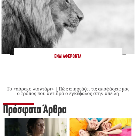
ΕΝΔΙΑΦΈΡΟΝΤΑ
Το «αόρατο λιοντάρι» | Πώς επηρεάζει τις αποφάσεις μας
ο τρόπος που αντιδρά ο εγκέφαλος στην απειλή
Πρόσφατα Άρθρα