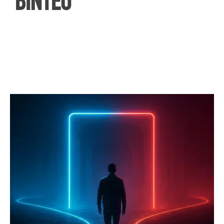
ΒΙΝΤΕΟ