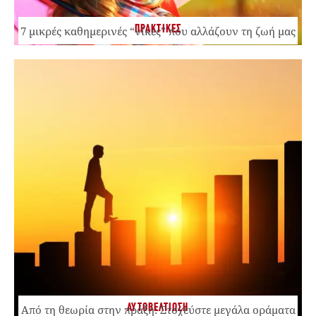
ΠΡΑΚΤΙΚΕΣ
7 μικρές καθημερινές “νίκες” που αλλάζουν τη ζωή μας
ΑΥΤΟΒΕΛΤΙΩΣΗ
Από τη θεωρία στην πράξη: Στοχεύστε μεγάλα οράματα