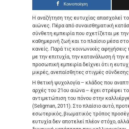
Κοινοποίηση
Η αναζήτηση της ευτυχίας απασχολεί τ
αιώνες. Πέρα από συναισθηματική κατάστ
σύνθετη εμπειρία που σχετίζεται με την
καθημερινή ζωή και το πλαίσιο μέσα στο
κανείς. Παρά τις κοινωνικές αφηγήσεις
με την επιτυχία, την κατανάλωση ή την 
προσωπική εμπειρία δείχνει ότι η ευτυ
μικρές, ανεπαίσθητες στιγμές σύνδεσης
Η θετική ψυχολογία – κλάδος που αναπτ
αρχές του 21ου αιώνα – έχει στρέψει το
αντιμετώπιση του πόνου στην καλλιέργε
(Seligman, 2011). Στο πλαίσιο αυτό, προτ
εσωτερικός, βιωματικός τρόπος προσέγγ
ευτυχία δεν αποτελεί πλέον στόχο, αλλ