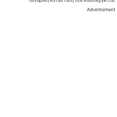
δυναμική κατάσταση που καλλιεργείται.
Advertisment