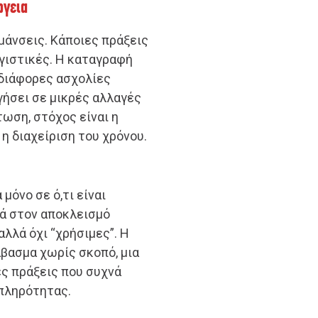
ργεια
μάνσεις. Κάποιες πράξεις
γιστικές. Η καταγραφή
 διάφορες ασχολίες
γήσει σε μικρές αλλαγές
τωση, στόχος είναι η
 η διαχείριση του χρόνου.
μόνο σε ό,τι είναι
νά στον αποκλεισμό
λλά όχι “χρήσιμες”. Η
άβασμα χωρίς σκοπό, μια
ές πράξεις που συχνά
 πληρότητας.