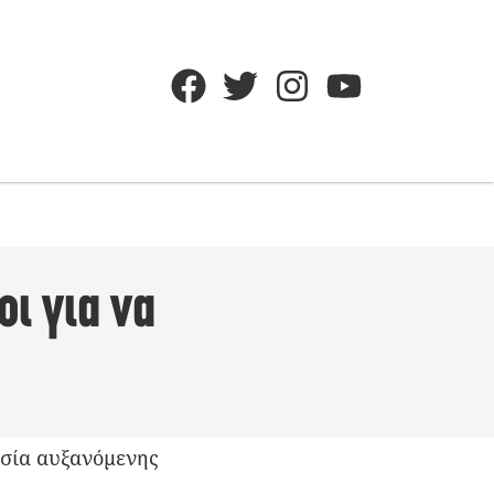
οι για να
ασία αυξανόμενης