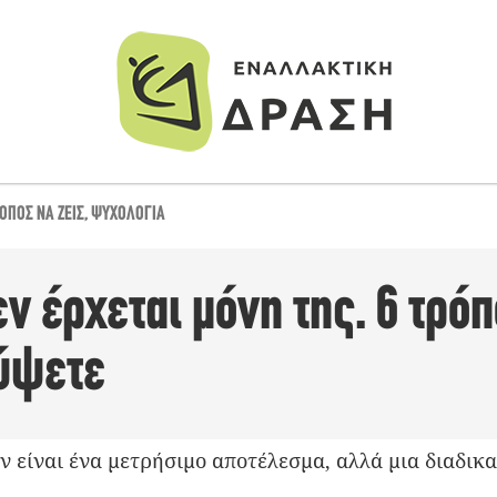
ΌΠΟΣ ΝΑ ΖΕΙΣ
,
ΨΥΧΟΛΟΓΊΑ
εν έρχεται μόνη της. 6 τρόπ
ύψετε
ν είναι ένα μετρήσιμο αποτέλεσμα, αλλά μια διαδικ