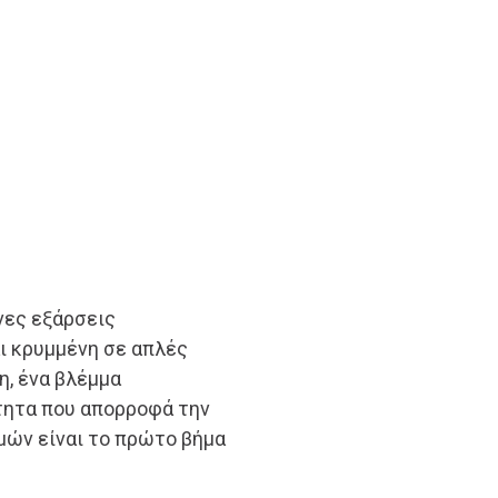
νες εξάρσεις
ι κρυμμένη σε απλές
η, ένα βλέμμα
τητα που απορροφά την
μών είναι το πρώτο βήμα