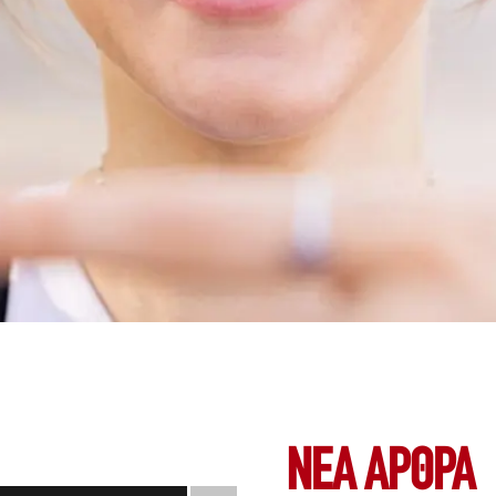
ΝΕΑ ΆΡΘΡΑ