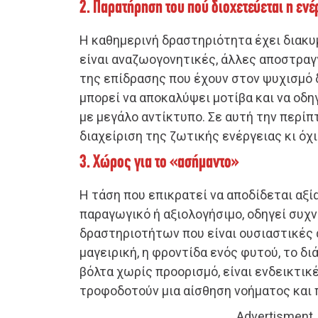
2. Παρατήρηση του πού διοχετεύεται η ενέ
Η καθημερινή δραστηριότητα έχει διακυ
είναι αναζωογονητικές, άλλες αποστραγ
της επίδρασης που έχουν στον ψυχισμό
μπορεί να αποκαλύψει μοτίβα και να οδη
με μεγάλο αντίκτυπο. Σε αυτή την περίπ
διαχείριση της ζωτικής ενέργειας κι όχι
3. Χώρος για το «ασήμαντο»
Η τάση που επικρατεί να αποδίδεται αξία 
παραγωγικό ή αξιολογήσιμο, οδηγεί συχ
δραστηριοτήτων που είναι ουσιαστικές α
μαγειρική, η φροντίδα ενός φυτού, το δι
βόλτα χωρίς προορισμό, είναι ενδεικτικ
τροφοδοτούν μια αίσθηση νοήματος και
Advertisment