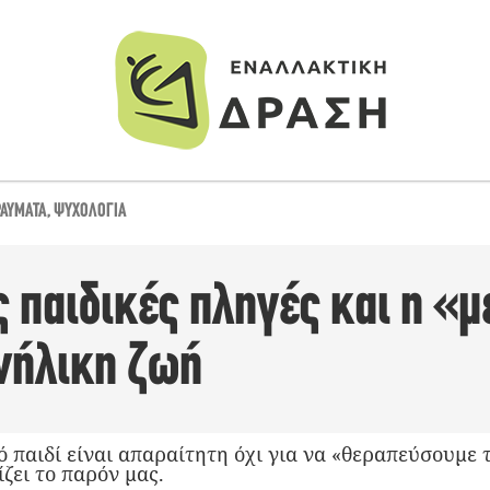
ΡΑΎΜΑΤΑ
,
ΨΥΧΟΛΟΓΊΑ
ς παιδικές πληγές και η «
ενήλικη ζωή
 παιδί είναι απαραίτητη όχι για να «θεραπεύσουμε 
ζει το παρόν μας.