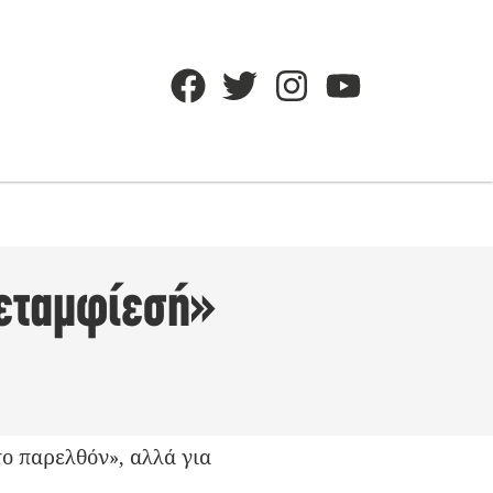
μεταμφίεσή»
το παρελθόν», αλλά για