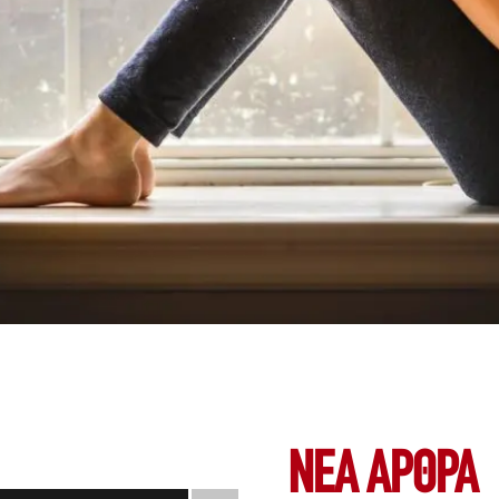
ΝΕΑ ΆΡΘΡΑ