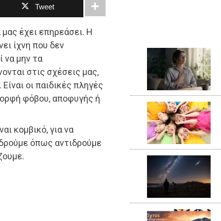
Tweet
 μας έχει επηρεάσει. Η
νει ίχνη που δεν
 να μην τα
ονται στις σχέσεις μας,
 Είναι οι παιδικές πληγές
μορφή φόβου, αποφυγής ή
αι κομβικό, για να
ιδρούμε όπως αντιδρούμε
ζουμε.