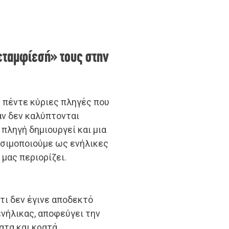
μεταμφίεσή» τους στην
 πέντε κύριες πληγές που
αν δεν καλύπτονται
πληγή δημιουργεί και μια
ησιμοποιούμε ως ενήλικες
 μας περιορίζει.
ότι δεν έγινε αποδεκτό
ενήλικας, αποφεύγει την
ατα και κρατά