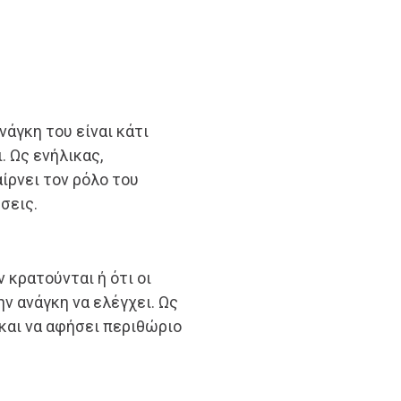
ανάγκη του είναι κάτι
. Ως ενήλικας,
ίρνει τον ρόλο του
σεις.
ν κρατούνται ή ότι οι
ην ανάγκη να ελέγχει. Ως
και να αφήσει περιθώριο