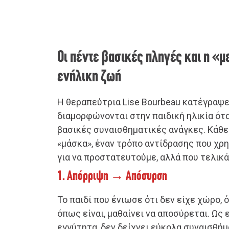
Οι πέντε βασικές πληγές και η «
ενήλικη ζωή
Η θεραπεύτρια Lise Bourbeau κατέγραψε
διαμορφώνονται στην παιδική ηλικία ότ
βασικές συναισθηματικές ανάγκες. Κάθε 
«μάσκα», έναν τρόπο αντίδρασης που χρ
για να προστατευτούμε, αλλά που τελικά
1. Απόρριψη → Απόσυρση
Το παιδί που ένιωσε ότι δεν είχε χώρο, 
όπως είναι, μαθαίνει να αποσύρεται. Ως 
εγγύτητα, δεν δείχνει εύκολα συναισθήμ