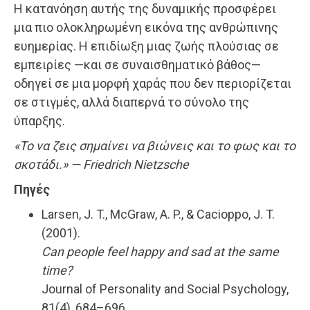
Η κατανόηση αυτής της δυναμικής προσφέρει
μια πιο ολοκληρωμένη εικόνα της ανθρώπινης
ευημερίας. Η επιδίωξη μιας ζωής πλούσιας σε
εμπειρίες —και σε συναισθηματικό βάθος—
οδηγεί σε μια μορφή χαράς που δεν περιορίζεται
σε στιγμές, αλλά διαπερνά το σύνολο της
ύπαρξης.
«Το να ζεις σημαίνει να βιώνεις και το φως και το
σκοτάδι.» — Friedrich Nietzsche
Πηγές
Larsen, J. T., McGraw, A. P., & Cacioppo, J. T.
(2001).
Can people feel happy and sad at the same
time?
Journal of Personality and Social Psychology,
81(4), 684–696.