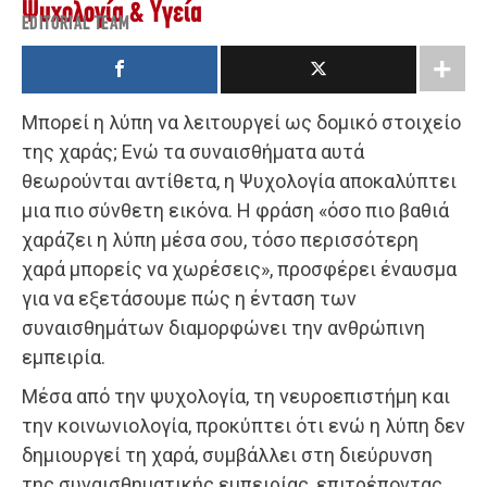
Ψυχολογία & Υγεία
EDITORIAL TEAM
Μπορεί η λύπη να λειτουργεί ως δομικό στοιχείο
της χαράς; Ενώ τα συναισθήματα αυτά
θεωρούνται αντίθετα, η Ψυχολογία αποκαλύπτει
μια πιο σύνθετη εικόνα. Η φράση «όσο πιο βαθιά
χαράζει η λύπη μέσα σου, τόσο περισσότερη
χαρά μπορείς να χωρέσεις», προσφέρει έναυσμα
για να εξετάσουμε πώς η ένταση των
συναισθημάτων διαμορφώνει την ανθρώπινη
εμπειρία.
Μέσα από την ψυχολογία, τη νευροεπιστήμη και
την κοινωνιολογία, προκύπτει ότι ενώ η λύπη δεν
δημιουργεί τη χαρά, συμβάλλει στη διεύρυνση
της συναισθηματικής εμπειρίας, επιτρέποντας