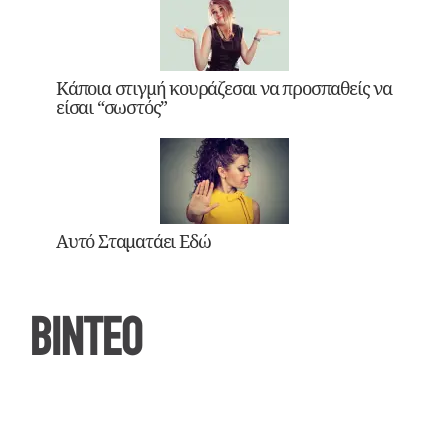
Κάποια στιγμή κουράζεσαι να προσπαθείς να
είσαι “σωστός”
Αυτό Σταματάει Εδώ
ΒΙΝΤΕΟ