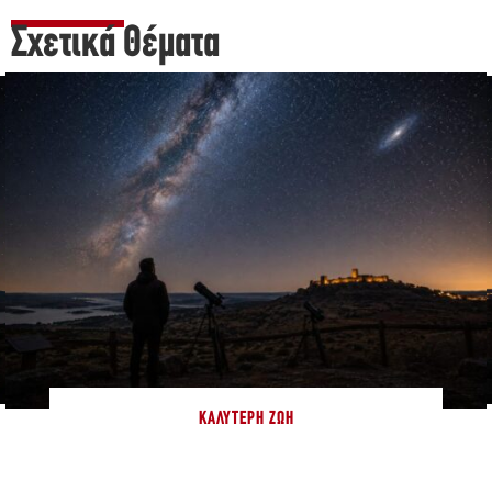
Σχετικά Θέματα
ΚΑΛΎΤΕΡΗ ΖΩΉ