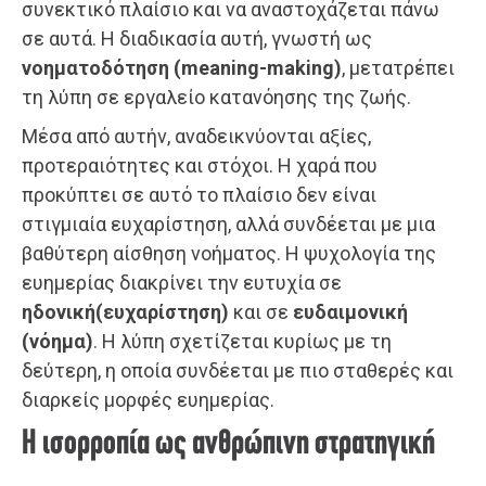
συνεκτικό πλαίσιο και να αναστοχάζεται πάνω
σε αυτά. Η διαδικασία αυτή, γνωστή ως
νοηματοδότηση (meaning-making)
, μετατρέπει
τη λύπη σε εργαλείο κατανόησης της ζωής.
Μέσα από αυτήν, αναδεικνύονται αξίες,
προτεραιότητες και στόχοι. Η χαρά που
προκύπτει σε αυτό το πλαίσιο δεν είναι
στιγμιαία ευχαρίστηση, αλλά συνδέεται με μια
βαθύτερη αίσθηση νοήματος. Η ψυχολογία της
ευημερίας διακρίνει την ευτυχία σε
ηδονική(ευχαρίστηση)
και σε
ευδαιμονική
(νόημα)
. Η λύπη σχετίζεται κυρίως με τη
δεύτερη, η οποία συνδέεται με πιο σταθερές και
διαρκείς μορφές ευημερίας.
Η ισορροπία ως ανθρώπινη στρατηγική