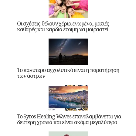
Οι σχέσεις θέλουν χέρια ενωμένα, ματιές
καθαρές και καρδιά έτοιμη να μοιραστεί
Το καλύτερο αγχολυτικό είναι η παρατήρηση
των άστρων
Το Syros Healing Waves επαναλαμβάνεται για
δεύτερη χρονιά και είναι ακόμα μεγαλύτερο