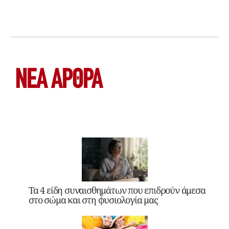
ΝΕΑ ΆΡΘΡΑ
Τα 4 είδη συναισθημάτων που επιδρούν άμεσα
στο σώμα και στη φυσιολογία μας