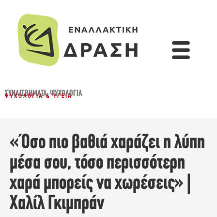
ΣΥΝΑΙΣΘΉΜΑΤΑ
,
ΨΥΧΟΛΟΓΊΑ
ΨΥΧΟΛΟΓΊΑ & ΥΓΕΊΑ
«Όσο πιο βαθιά χαράζει η λύπη
μέσα σου, τόσο περισσότερη
χαρά μπορείς να χωρέσεις» |
Χαλίλ Γκιμπράν