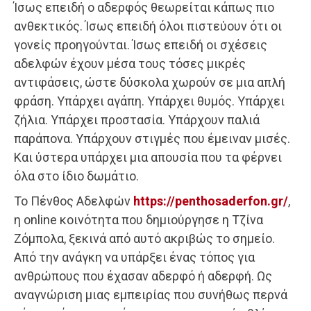
Ίσως επειδή ο αδερφός θεωρείται κάπως πιο
ανθεκτικός. Ίσως επειδή όλοι πιστεύουν ότι οι
γονείς προηγούνται. Ίσως επειδή οι σχέσεις
αδελφών έχουν μέσα τους τόσες μικρές
αντιφάσεις, ώστε δύσκολα χωρούν σε μια απλή
φράση. Υπάρχει αγάπη. Υπάρχει θυμός. Υπάρχει
ζήλια. Υπάρχει προστασία. Υπάρχουν παλιά
παράπονα. Υπάρχουν στιγμές που έμειναν μισές.
Και ύστερα υπάρχει μια απουσία που τα φέρνει
όλα στο ίδιο δωμάτιο.
Το Πένθος Αδελφών
https://penthosaderfon.gr/
,
η online κοινότητα που δημιούργησε η Τζίνα
Ζόμπολα, ξεκινά από αυτό ακριβώς το σημείο.
Από την ανάγκη να υπάρξει ένας τόπος για
ανθρώπους που έχασαν αδερφό ή αδερφή. Ως
αναγνώριση μιας εμπειρίας που συνήθως περνά