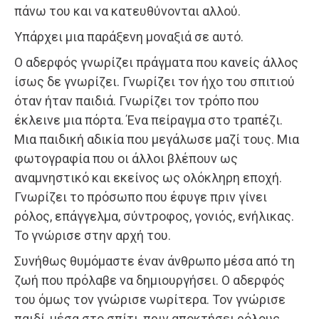
πάνω του και να κατευθύνονται αλλού.
Υπάρχει μια παράξενη μοναξιά σε αυτό.
Ο αδερφός γνωρίζει πράγματα που κανείς άλλος
ίσως δε γνωρίζει. Γνωρίζει τον ήχο του σπιτιού
όταν ήταν παιδιά. Γνωρίζει τον τρόπο που
έκλεινε μια πόρτα. Ένα πείραγμα στο τραπέζι.
Μια παιδική αδικία που μεγάλωσε μαζί τους. Μια
φωτογραφία που οι άλλοι βλέπουν ως
αναμνηστικό και εκείνος ως ολόκληρη εποχή.
Γνωρίζει το πρόσωπο που έφυγε πριν γίνει
ρόλος, επάγγελμα, σύντροφος, γονιός, ενήλικας.
Το γνώρισε στην αρχή του.
Συνήθως θυμόμαστε έναν άνθρωπο μέσα από τη
ζωή που πρόλαβε να δημιουργήσει. Ο αδερφός
του όμως τον γνώρισε νωρίτερα. Τον γνώρισε
παιδί, μέσα στο σπίτι, πριν αποκτήσει ρόλους,