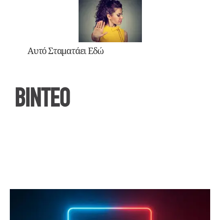
Αυτό Σταματάει Εδώ
ΒΙΝΤΕΟ