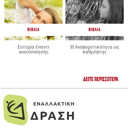
ΒΙΒΛΊΑ
ΒΙΒΛΊΑ
Ευτυχία έναντι
Η διαφορετικότητα ως
ικανοποίησης
καθρέφτης
ΔΕΊΤΕ ΠΕΡΙΣΣΌΤΕΡΑ