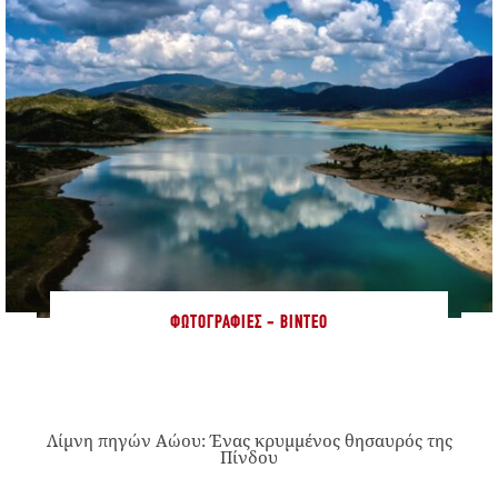
ΦΩΤΟΓΡΑΦΊΕΣ - ΒΊΝΤΕΟ
Λίμνη πηγών Αώου: Ένας κρυμμένος θησαυρός της
Πίνδου