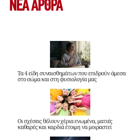
ΝΕΑ ΆΡΘΡΑ
Τα 4 είδη συναισθημάτων που επιδρούν άμεσα
στο σώμα και στη φυσιολογία μας
Οι σχέσεις θέλουν χέρια ενωμένα, ματιές
καθαρές και καρδιά έτοιμη να μοιραστεί