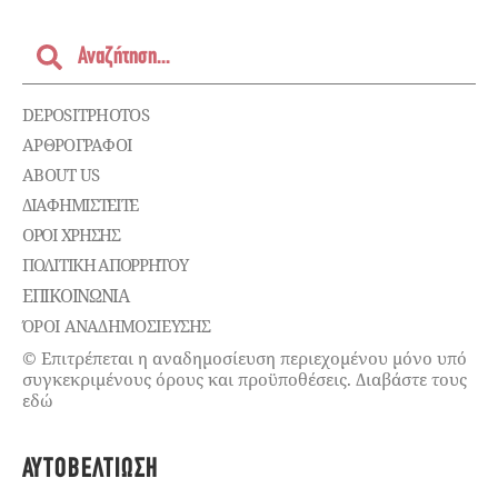
DEPOSITPHOTOS
ΑΡΘΡΟΓΡΑΦΟΙ
ABOUT US
ΔΙΑΦΗΜΙΣΤΕΊΤΕ
ΌΡΟΙ ΧΡΉΣΗΣ
ΠΟΛΙΤΙΚΉ ΑΠΟΡΡΉΤΟΥ
ΕΠΙΚΟΙΝΩΝΊΑ
ΌΡΟΙ ΑΝΑΔΗΜΟΣΙΕΥΣΗΣ
© Επιτρέπεται η αναδημοσίευση περιεχομένου μόνο υπό
συγκεκριμένους όρους και προϋποθέσεις. Διαβάστε τους
εδώ
ΑΥΤΟΒΕΛΤΊΩΣΗ