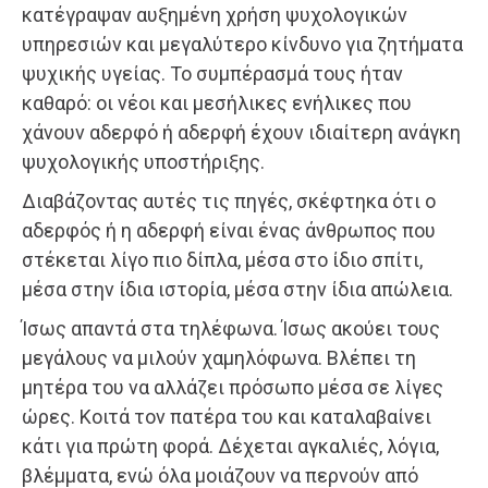
κατέγραψαν αυξημένη χρήση ψυχολογικών
υπηρεσιών και μεγαλύτερο κίνδυνο για ζητήματα
ψυχικής υγείας. Το συμπέρασμά τους ήταν
καθαρό: οι νέοι και μεσήλικες ενήλικες που
χάνουν αδερφό ή αδερφή έχουν ιδιαίτερη ανάγκη
ψυχολογικής υποστήριξης.
Διαβάζοντας αυτές τις πηγές, σκέφτηκα ότι ο
αδερφός ή η αδερφή είναι ένας άνθρωπος που
στέκεται λίγο πιο δίπλα, μέσα στο ίδιο σπίτι,
μέσα στην ίδια ιστορία, μέσα στην ίδια απώλεια.
Ίσως απαντά στα τηλέφωνα. Ίσως ακούει τους
μεγάλους να μιλούν χαμηλόφωνα. Βλέπει τη
μητέρα του να αλλάζει πρόσωπο μέσα σε λίγες
ώρες. Κοιτά τον πατέρα του και καταλαβαίνει
κάτι για πρώτη φορά. Δέχεται αγκαλιές, λόγια,
βλέμματα, ενώ όλα μοιάζουν να περνούν από