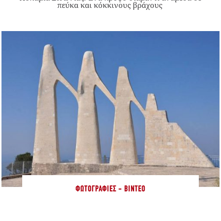
πεύκα και κόκκινους βράχους
ΦΩΤΟΓΡΑΦΊΕΣ - ΒΊΝΤΕΟ