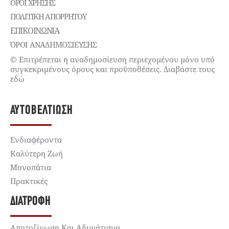
ΌΡΟΙ ΧΡΉΣΗΣ
ΠΟΛΙΤΙΚΉ ΑΠΟΡΡΉΤΟΥ
ΕΠΙΚΟΙΝΩΝΊΑ
ΌΡΟΙ ΑΝΑΔΗΜΟΣΙΕΥΣΗΣ
© Επιτρέπεται η αναδημοσίευση περιεχομένου μόνο υπό
συγκεκριμένους όρους και προϋποθέσεις. Διαβάστε τους
εδώ
ΑΥΤΟΒΕΛΤΊΩΣΗ
Ενδιαφέροντα
Καλύτερη Ζωή
Μονοπάτια
Πρακτικές
ΔΙΑΤΡΟΦΉ
Αποτοξίνωση Και Αδυνάτισμα