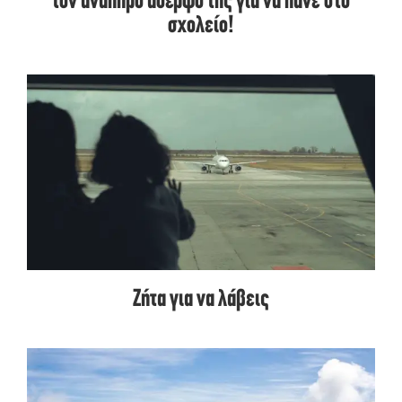
τον ανάπηρο αδερφό της για να πάνε στο
σχολείο!
Ζήτα για να λάβεις