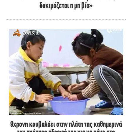
δοκιμάζεται η μη βία»
9χρονη κουβαλάει στην πλάτη της καθημερινά