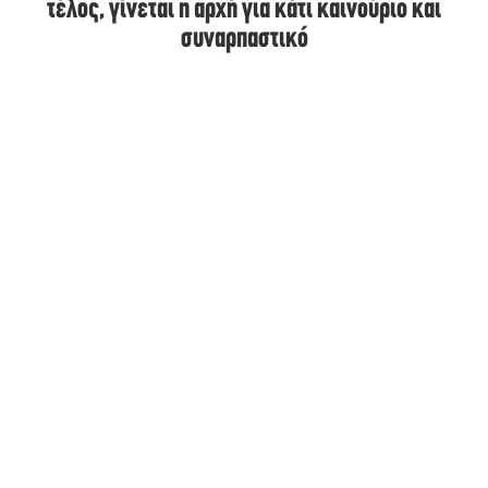
τέλος, γίνεται η αρχή για κάτι καινούριο και
συναρπαστικό