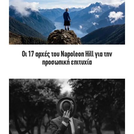
Οι 17 αρχές του Napoleon Hill για την
προσωπική επιτυχία