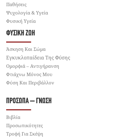
Παθήσεις
Ψυχολογία & Υγεία
Φυσική Υγεία
ΦΥΣΙΚΉ ΖΩΉ
Άσκηση Και Σώμα
Εγκυκλοπαίδεια Της Φύσης
Ομορφιά – Αντιγήρανση
Φτιάχνω Μόνος Μου
Φύση Και Περιβάλλον
ΠΡΌΣΩΠΑ – ΓΝΏΣΗ
Βιβλία
Προσωπικότητες
Τροφή Για Σκέψη