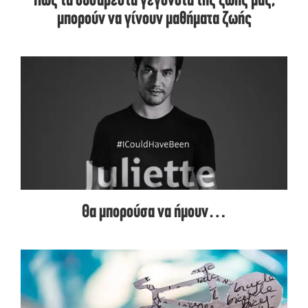
Πώς τα δυσάρεστα γεγονότα της ζωής μας,
μπορούν να γίνουν μαθήματα ζωής
Θα μπορούσα να ήμουν…