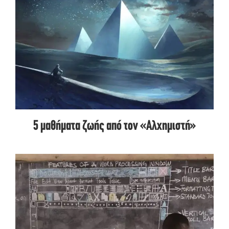
5 μαθήματα ζωής από τον «Αλχημιστή»