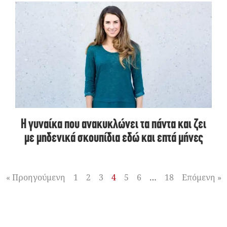
Η γυναίκα που ανακυκλώνει τα πάντα και ζει
με μηδενικά σκουπίδια εδώ και επτά μήνες
« Προηγούμενη
1
2
3
4
5
6
…
18
Επόμενη »