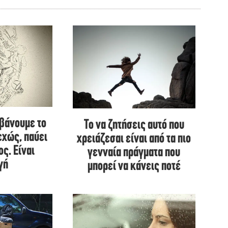
βάνουμε το
Το να ζητήσεις αυτό που
εχώς, παύει
χρειάζεσαι είναι από τα πιο
ος. Είναι
γενναία πράγματα που
γή
μπορεί να κάνεις ποτέ