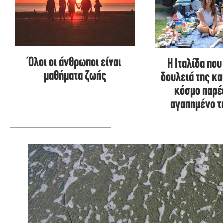
Όλοι οι άνθρωποι είναι
Η Ιταλίδα πο
μαθήματα ζωής
δουλειά της κα
κόσμο παρέ
αγαπημένο τ