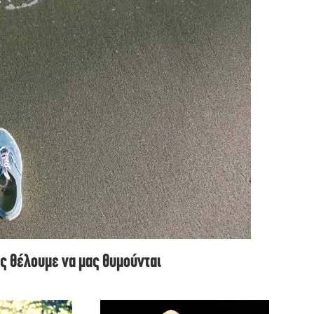
ως θέλουμε να μας θυμούνται