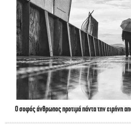
Ο σοφός άνθρωπος προτιμά πάντα την ειρήνη από 