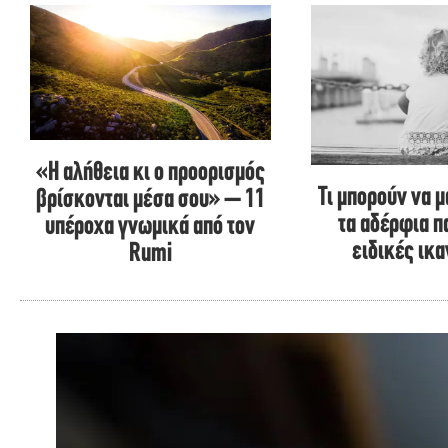
«Η αλήθεια κι ο προορισμός
Τι μπορούν να 
βρίσκονται μέσα σου» – 11
τα αδέρφια π
υπέροχα γνωμικά από τον
ειδικές ικ
Rumi