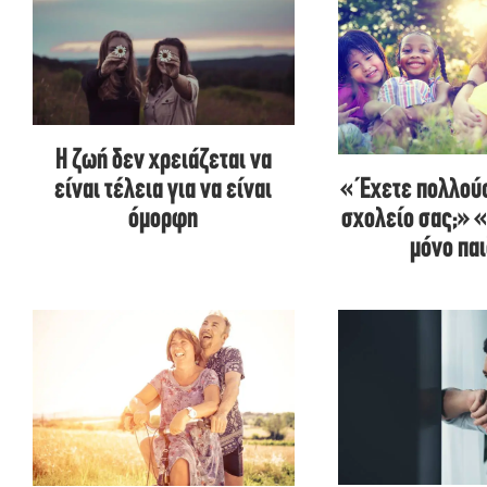
Η ζωή δεν χρειάζεται να
«Έχετε πολλούς
είναι τέλεια για να είναι
σχολείο σας;» 
όμορφη
μόνο πα