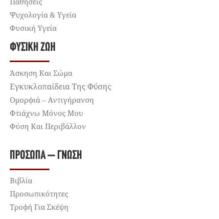
Παθήσεις
Ψυχολογία & Υγεία
Φυσική Υγεία
ΦΥΣΙΚΉ ΖΩΉ
Άσκηση Και Σώμα
Εγκυκλοπαίδεια Της Φύσης
Ομορφιά – Αντιγήρανση
Φτιάχνω Μόνος Μου
Φύση Και Περιβάλλον
ΠΡΌΣΩΠΑ – ΓΝΏΣΗ
Βιβλία
Προσωπικότητες
Τροφή Για Σκέψη