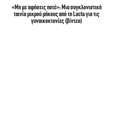
«Μη με αφήσεις ποτέ»: Μια συγκλονιστική
ταινία μικρού μήκους από τη Lacta για τις
γυναικοκτονίες (βίντεο)