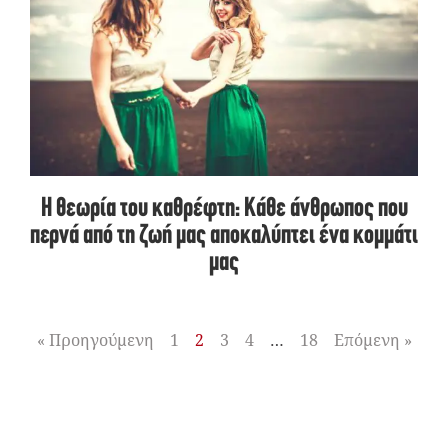
Η θεωρία του καθρέφτη: Κάθε άνθρωπος που
περνά από τη ζωή μας αποκαλύπτει ένα κομμάτι
μας
« Προηγούμενη
1
2
3
4
…
18
Επόμενη »