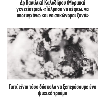
Δρ Βασιλική Καλοδήµου (Μοριακή
γενετίστρια): «Τόλµησα να πέφτω, να
αποτυγχάνω και να σηκώνοµαι ξανά»
Γιατί είναι τόσο δύσκολο να ξεπεράσουμε ένα
ψυχικό τραύμα