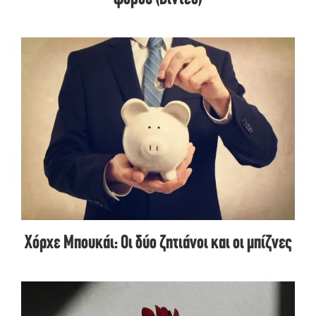
Χόρχε Μπουκάι: Οι δύο ζητιάνοι και οι μπίζνες