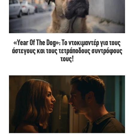
«Year Of The Dog»: Το ντοκιμαντέρ για τους
άστεγους και τους τετράποδους συντρόφους
τους!