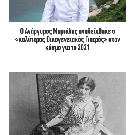
O Ανάργυρος Μαριόλης αναδείχθηκε o
«καλύτερος Οικογενειακός Γιατρός» στον
κόσμο για το 2021