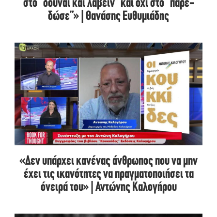
στο “δούναι και λαβείν” και όχι στο “πάρε-
δώσε”» | Θανάσης Ευθυμιάδης
«Δεν υπάρχει κανένας άνθρωπος που να μην
έχει τις ικανότητες να πραγματοποιήσει τα
όνειρά του» | Αντώνης Καλογήρου