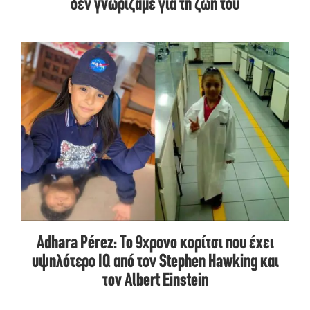
δεν γνωρίζαμε για τη ζωή του
Adhara Pérez: Το 9χρονο κορίτσι που έχει
υψηλότερο IQ από τον Stephen Hawking και
τον Albert Einstein