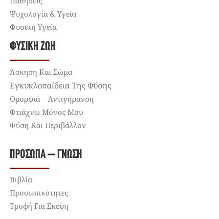
Παθήσεις
Ψυχολογία & Υγεία
Φυσική Υγεία
ΦΥΣΙΚΉ ΖΩΉ
Άσκηση Και Σώμα
Εγκυκλοπαίδεια Της Φύσης
Ομορφιά – Αντιγήρανση
Φτιάχνω Μόνος Μου
Φύση Και Περιβάλλον
ΠΡΌΣΩΠΑ – ΓΝΏΣΗ
Βιβλία
Προσωπικότητες
Τροφή Για Σκέψη