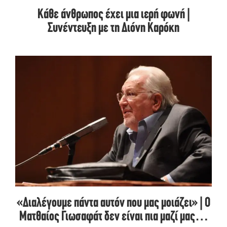
Κάθε άνθρωπος έχει μια ιερή φωνή |
Συνέντευξη με τη Διόνη Καρόκη
«Διαλέγουμε πάντα αυτόν που μας μοιάζει» | Ο
Ματθαίος Γιωσαφάτ δεν είναι πια μαζί μας…