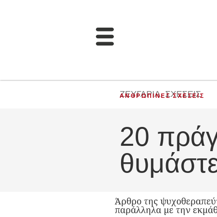
ΖΕΥΓΆΡΙΑ
,
ΣΧΈΣΕΙΣ
ΑΝΘΡΏΠΙΝΕΣ ΣΧΈΣΕΙΣ
20 πράγ
θυμάστε
Άρθρο της ψυχοθεραπεύτ
παράλληλα με την εκμάθ