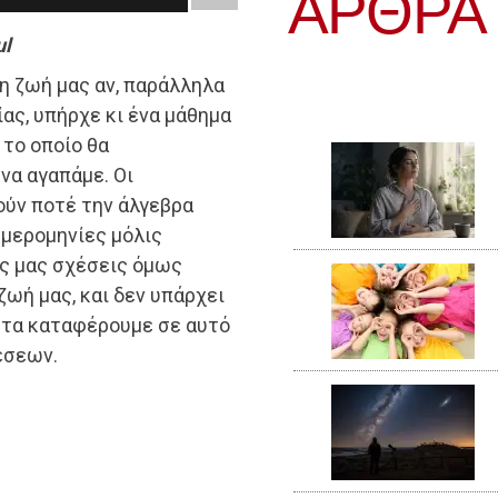
ΆΡΘΡΑ
ul
η ζωή μας αν, παράλληλα
ας, υπήρχε κι ένα μάθημα
 το οποίο θα
να αγαπάμε. Οι
ούν ποτέ την άλγεβρα
ημερομηνίες μόλις
ές μας σχέσεις όμως
ζωή μας, και δεν υπάρχει
 τα καταφέρουμε σε αυτό
έσεων.