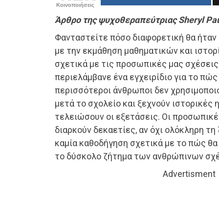
Κοινοποιήσεις
Άρθρο της ψυχοθεραπεύτριας Sheryl Pa
Φανταστείτε πόσο διαφορετική θα ήταν 
με την εκμάθηση μαθηματικών και ιστορί
σχετικά με τις προσωπικές μας σχέσεις
περιελάμβανε ένα εγχειρίδιο για το πώς 
περισσότεροι άνθρωποι δεν χρησιμοποι
μετά το σχολείο και ξεχνούν ιστορικές 
τελειώσουν οι εξετάσεις. Οι προσωπικ
διαρκούν δεκαετίες, αν όχι ολόκληρη τη 
καμία καθοδήγηση σχετικά με το πώς θα
το δύσκολο ζήτημα των ανθρώπινων σχ
Advertisment