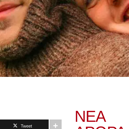
ΝΕΑ
Tweet