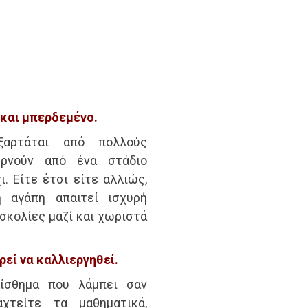
 και μπερδεμένο.
ξαρτάται από πολλούς
ερνούν από ένα στάδιο
. Είτε έτσι είτε αλλιώς,
η αγάπη απαιτεί ισχυρή
σκολίες μαζί και χωριστά
ρεί να καλλιεργηθεί.
ίσθημα που λάμπει σαν
αχτείτε τα μαθηματικά,