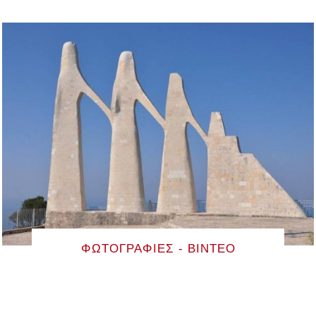
ΦΩΤΟΓΡΑΦΊΕΣ - ΒΊΝΤΕΟ