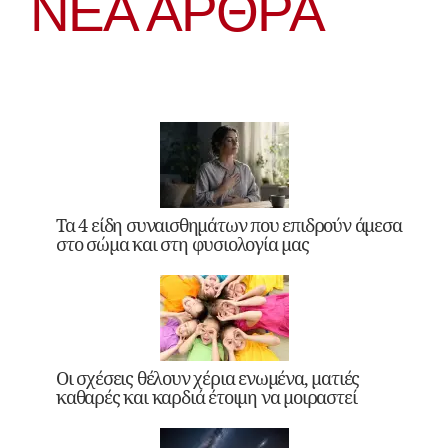
ΝΕΑ ΆΡΘΡΑ
Τα 4 είδη συναισθημάτων που επιδρούν άμεσα
στο σώμα και στη φυσιολογία μας
Οι σχέσεις θέλουν χέρια ενωμένα, ματιές
καθαρές και καρδιά έτοιμη να μοιραστεί