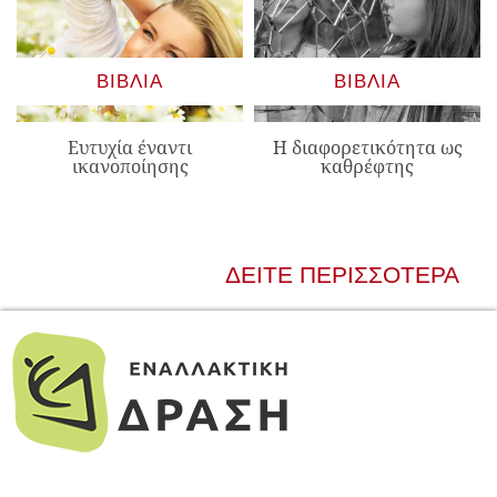
ΒΙΒΛΊΑ
ΒΙΒΛΊΑ
Ευτυχία έναντι
Η διαφορετικότητα ως
ικανοποίησης
καθρέφτης
ΔΕΊΤΕ ΠΕΡΙΣΣΌΤΕΡΑ