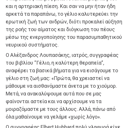
και η αρτηριακή πίεση. Και σαν να μην ήταν ήδη
αρκετά τα παραπάνω, το γέλιο καλυτερεύει την
ερωτική ζωή των ανδρών, διότι προκαλεί αύξηση
της ροής του αίματος και διόγκωση του πέους
μέσω της ενεργοποίησης του παρασυμπαθητικού
νευρικού συστήματος.
Ο Αλέξανδρος Λουπασάκης, ιατρός, συγγραφέας
του βιβλίου “Γέλιο, η καλύτερη θεραπεία”,
αναφέρει τα βασικά βήματα για να εισάγουμε το
γέλιο στη ζωή μας: «Πρώτα, θα χρειαστεί να
μάθουμε να αισθανόμαστε άνετα με το χιούμορ.
Μετά, να ανακαλύψουμε αυτά που σε μας
φαίνονται αστεία και να αρχίσουμε να τα
μοιραζόμαστε με τους άλλους. Αλλά, πάνω από
όλα μαθαίνουμε να γελάμε «χωρίς λόγο».
Ο συγγραφέας Elbert Hubbard πολύ γλαφυρά είχε