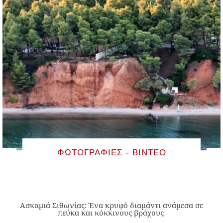
ΦΩΤΟΓΡΑΦΊΕΣ - ΒΊΝΤΕΟ
Ασκαμιά Σιθωνίας: Ένα κρυφό διαμάντι ανάμεσα σε
πεύκα και κόκκινους βράχους