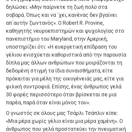
δηλώσει: «Μην παίρνετε τη ζωή πολύ στα
σοβαρά. Όπως και να ΄χει, κανένας δεν βγαίνει
απ΄αυτήν ζωντανός». Ο Robert R. Provine,
καθηγητής νευροεπιστημών και ψυχολογίας στο
πανεπιστήμιο του Maryland, στην Αμερική,
υποστηρίζει ότι: «Η ευεργετική επίδραση του
γέλιου ενισχύεται καθοριστικά από την παρουσία
δίπλα μας άλλων ανθρώπων που μοιράζονται τη
δεδομένη στιγμή τα ίδια συναισθήματα, είτε
πρόκειται για μέλη της οικογένειάς μας, είτε για
φιλική συντροφιά. Επίσης, ένας άνθρωπος γελά
30 φορές περισσότερο όταν βρίσκεται σε μια
παρέα, παρά όταν είναι μόνος του».
Ο γνωστός σε όλους μας Τσάρλι Τσάπλιν είπε:
«Μια μέρα χωρίς γέλιο είναι μια μέρα χαμένη». Ο
άνθρωπος που γελά προστατεύει την πνευματική