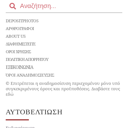
DEPOSITPHOTOS
ΑΡΘΡΟΓΡΑΦΟΙ
ABOUT US
ΔΙΑΦΗΜΙΣΤΕΊΤΕ
ΌΡΟΙ ΧΡΉΣΗΣ
ΠΟΛΙΤΙΚΉ ΑΠΟΡΡΉΤΟΥ
ΕΠΙΚΟΙΝΩΝΊΑ
ΌΡΟΙ ΑΝΑΔΗΜΟΣΙΕΥΣΗΣ
© Επιτρέπεται η αναδημοσίευση περιεχομένου μόνο υπό
συγκεκριμένους όρους και προϋποθέσεις. Διαβάστε τους
εδώ
ΑΥΤΟΒΕΛΤΊΩΣΗ
Ενδιαφέροντα