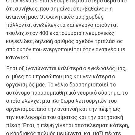
Όταν γελάμε, εισπνέουμε περισσότερο αέρα από
ότι συνήθως, που σημαίνει ότι «βαθαίνει» η
αναπνοή μας. Οι φωνητικές μας χορδές
πάλλονται ανεξέλεγκτα και ενεργοποιούνται
τουλάχιστον 400 εκατομμύρια πνευμονικές
κυψελίδες, δηλαδή αριθμός σχεδόν τριπλάσιος
από αυτόν που ενεργοποιείται όταν αναπνέουμε
κανονικά.
Έτσι οξυγονώνονται καλύτερα ο εγκέφαλός μας,
οι μύες του προσώπου μας και γενικότερα ο
οργανισμός μας. Το γέλιο δραστηριοποιεί το
αυτόνομο παρασυμπαθητικό νευρικό σύστημα, το
οποίο ελέγχει μια πληθώρα λειτουργιών του
οργανισμού, από την αναπνοή και την πέψη ως
την κυκλοφορία του αίματος και την αρτηριακή
πίεση. Έτσι, η πέψη γίνεται αποτελεσματικότερη,
ο καρδιακός παλμός μειώνεται και μαζί πέφτει