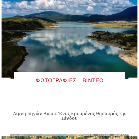
ΦΩΤΟΓΡΑΦΊΕΣ - ΒΊΝΤΕΟ
Λίμνη πηγών Αώου: Ένας κρυμμένος θησαυρός της
Πίνδου