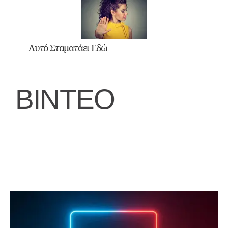
Αυτό Σταματάει Εδώ
ΒΙΝΤΕΟ