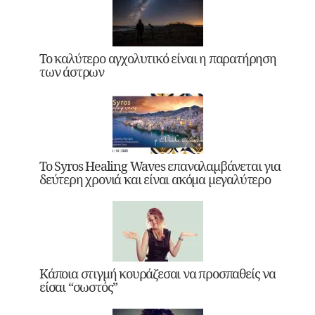
Το καλύτερο αγχολυτικό είναι η παρατήρηση
των άστρων
Το Syros Healing Waves επαναλαμβάνεται για
δεύτερη χρονιά και είναι ακόμα μεγαλύτερο
Κάποια στιγμή κουράζεσαι να προσπαθείς να
είσαι “σωστός”