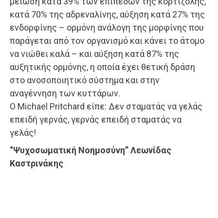
μείωση κατά 39% των επιπέδων της κορτιζόλης,
κατά 70% της αδρεναλίνης, αύξηση κατά 27% της
ενδορφίνης – ορμόνη ανάλογη της μορφίνης που
παράγεται από τον οργανισμό και κάνει το άτομο
να νιώθει καλά – και αύξηση κατά 87% της
αυξητικής ορμόνης, η οποία έχει θετική δράση
στο ανοσοποιητικό σύστημα και στην
αναγέννηση των κυττάρων.
Ο Michael Pritchard είπε: Δεν σταματάς να γελάς
επειδή γερνάς, γερνάς επειδή σταματάς να
γελάς!
“Ψυχοσωματική Νοημοσύνη” Λεωνίδας
Καστρινάκης