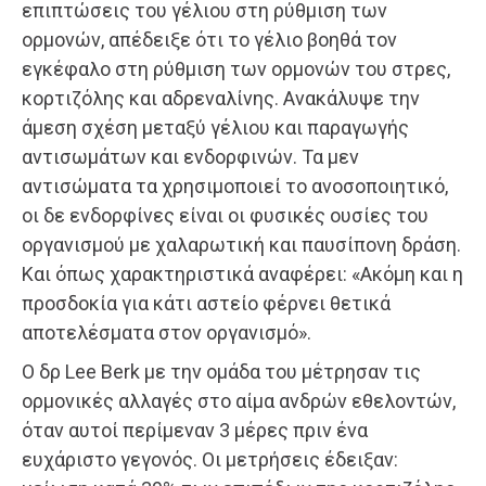
επιπτώσεις του γέλιου στη ρύθμιση των
ορμονών, απέδειξε ότι το γέλιο βοηθά τον
εγκέφαλο στη ρύθμιση των ορμονών του στρες,
κορτιζόλης και αδρεναλίνης. Ανακάλυψε την
άμεση σχέση μεταξύ γέλιου και παραγωγής
αντισωμάτων και ενδορφινών. Τα μεν
αντισώματα τα χρησιμοποιεί το ανοσοποιητικό,
οι δε ενδορφίνες είναι οι φυσικές ουσίες του
οργανισμού με χαλαρωτική και παυσίπονη δράση.
Και όπως χαρακτηριστικά αναφέρει: «Ακόμη και η
προσδοκία για κάτι αστείο φέρνει θετικά
αποτελέσματα στον οργανισμό».
Ο δρ Lee Berk με την ομάδα του μέτρησαν τις
ορμονικές αλλαγές στο αίμα ανδρών εθελοντών,
όταν αυτοί περίμεναν 3 μέρες πριν ένα
ευχάριστο γεγονός. Οι μετρήσεις έδειξαν: