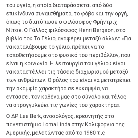
του υγεία, η οποία διαταράσσεται από δύο
επικίνδυνα συναισθήματα, το φόβο και την οργή,
όπως το διατύπωσε ο φιλόσοφος Φρήντριχ
Νίτσε. Ο Γάλλος φιλόσοφος Henri Bergson, στο
βιβλίο του Το Γέλιο, αναφέρει μεταξύ άλλων: «Για
να καταλάβουμε το γέλιο, πρέπει να το
τοποθετήσουμε στο φυσικό του περιβάλλον, που
είναι η κοινωνία. Η λειτουργία του γέλιου είναι
να καταστέλλει τις τάσεις διαχωρισμού μεταξύ
των ανθρώπων. Ο ρόλος του είναι να μετατρέπει
την ακαμψία χαρακτήρα σε ευκαμψία, να
εντάσσει τον καθένα μας στο σύνολο και τέλος
να στρογγυλεύει τις γωνίες του χαρακτήρα».
Ο ΔΡ Lee Berk, ανοσολόγος, ερευνητής στο
πανεπιστήμιο Loma Linda στην Καλιφόρνια της
Αμερικής, μελετώντας από το 1980 τις