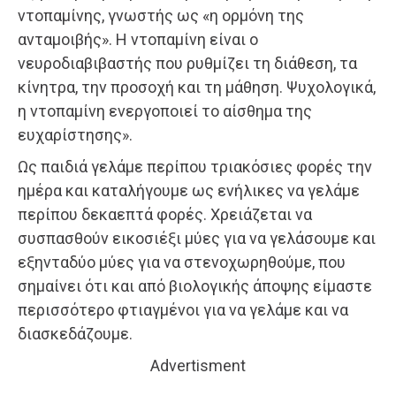
ντοπαμίνης, γνωστής ως «η ορμόνη της
ανταμοιβής». Η ντοπαμίνη είναι ο
νευροδιαβιβαστής που ρυθμίζει τη διάθεση, τα
κίνητρα, την προσοχή και τη μάθηση. Ψυχολογικά,
η ντοπαμίνη ενεργοποιεί το αίσθημα της
ευχαρίστησης».
Ως παιδιά γελάμε περίπου τριακόσιες φορές την
ημέρα και καταλήγουμε ως ενήλικες να γελάμε
περίπου δεκαεπτά φορές. Χρειάζεται να
συσπασθούν εικοσιέξι μύες για να γελάσουμε και
εξηνταδύο μύες για να στενοχωρηθούμε, που
σημαίνει ότι και από βιολογικής άποψης είμαστε
περισσότερο φτιαγμένοι για να γελάμε και να
διασκεδάζουμε.
Advertisment