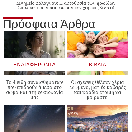
Μνημείο Ζαλόγγου: Η αυτοθυσία των ηρωίδων
Σουλιωτισσών που έπεσαν «εν χορώ» (Βίντεο)
Πρόσφατα Άρθρα
ΕΝΔΙΑΦΈΡΟΝΤΑ
ΒΙΒΛΊΑ
Τα 4 είδη συναισθημάτων
Οι σχέσεις θέλουν χέρια
που επιδρούν άμεσα στο
ενωμένα, ματιές καθαρές
σώμα και στη φυσιολογία
και καρδιά έτοιμη να
μας
μοιραστεί