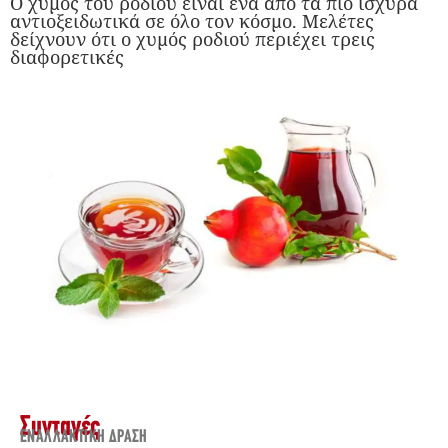
Ο χυμός του ροδιού είναι ένα απο τα πιο ισχυρά
αντιοξειδωτικά σε όλο τον κόσμο. Μελέτες
δείχνουν ότι ο χυμός ροδιού περιέχει τρεις
διαφορετικές
Συνταγές
ΕΝΑΛΛΑΚΤΙΚΉ ΔΡΆΣΗ