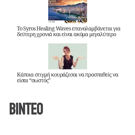
Το Syros Healing Waves επαναλαμβάνεται για
δεύτερη χρονιά και είναι ακόμα μεγαλύτερο
Κάποια στιγμή κουράζεσαι να προσπαθείς να
είσαι “σωστός”
ΒΙΝΤΕΟ