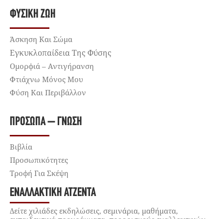
ΦΥΣΙΚΉ ΖΩΉ
Άσκηση Και Σώμα
Εγκυκλοπαίδεια Της Φύσης
Ομορφιά – Αντιγήρανση
Φτιάχνω Μόνος Μου
Φύση Και Περιβάλλον
ΠΡΌΣΩΠΑ – ΓΝΏΣΗ
Βιβλία
Προσωπικότητες
Τροφή Για Σκέψη
ΕΝΑΛΛΑΚΤΙΚΉ ΑΤΖΈΝΤΑ
Δείτε χιλιάδες εκδηλώσεις, σεμινάρια, μαθήματα,