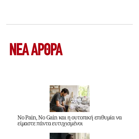
ΝΕΑ ΆΡΘΡΑ
No Pain, No Gain και η ουτοπική επιθυμία να
είμαστε πάντα ευτυχισμένοι