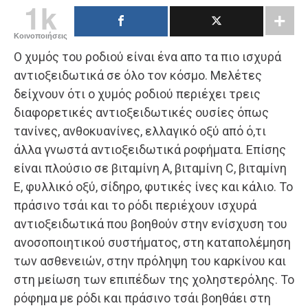
1k
Κοινοποιήσεις
Ο χυμός του ροδιού είναι ένα απο τα πιο ισχυρά
αντιοξειδωτικά σε όλο τον κόσμο. Μελέτες
δείχνουν ότι ο χυμός ροδιού περιέχει τρεις
διαφορετικές αντιοξειδωτικές ουσίες όπως
τανίνες, ανθοκυανίνες, ελλαγικό οξύ από ό,τι
άλλα γνωστά αντιοξειδωτικά ροφήματα. Επίσης
είναι πλούσιο σε βιταμίνη Α, βιταμίνη C, βιταμίνη
Ε, φυλλικό οξύ, σίδηρο, φυτικές ίνες και κάλιο. Το
πράσινο τσάι και το ρόδι περιέχουν ισχυρά
αντιοξειδωτικά που βοηθούν στην ενίσχυση του
ανοσοποιητικού συστήματος, στη καταπολέμηση
των ασθενειών, στην πρόληψη του καρκίνου και
στη μείωση των επιπέδων της χοληστερόλης. Το
ρόφημα με ρόδι και πράσινο τσάι βοηθάει στη