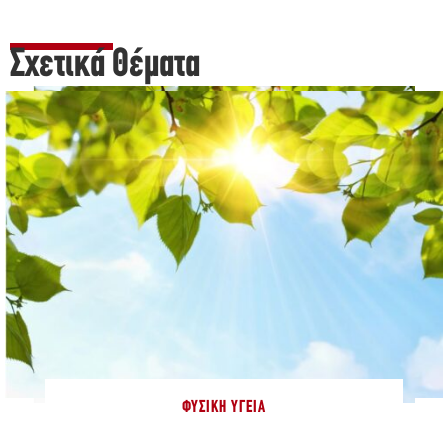
Σχετικά Θέματα
ΦΥΣΙΚΉ ΥΓΕΊΑ