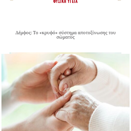
ΦΥΣΙΚΉ ΥΓΕΊΑ
Λέμφος: Το «κρυφό» σύστημα αποτοξίνωσης του
σώματος