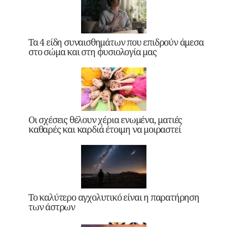
Τα 4 είδη συναισθημάτων που επιδρούν άμεσα
στο σώμα και στη φυσιολογία μας
Οι σχέσεις θέλουν χέρια ενωμένα, ματιές
καθαρές και καρδιά έτοιμη να μοιραστεί
Το καλύτερο αγχολυτικό είναι η παρατήρηση
των άστρων