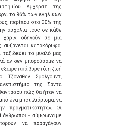
ιστημίου Αμχερστ της
ρν, το 96% των ενηλίκων
ους, περίπου στο 30% της
την ασχολία τους σε κάθε
ς χάριν, οδηγούν σε μια
ς αυξάνεται κατακόρυφα.
 ταξιδεύει το μυαλό μας
λλά αν δεν μπορούσαμε να
 εξαιρετικά βαρετό, η ζωή
 Τζόναθαν Σμόλγουντ,
ανεπιστήμιο της Σάντα
Φαντάσου πώς θα ήταν να
από ένα μποτιλιάρισμα, να
ην πραγματικότητα». Οι
κοί άνθρωποι – σύμφωνα με
πορούν να παραγάγουν