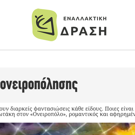
ς ονειροπόλησης
υν διαρκείς φαντασιώσεις κάθε είδους. Ποιες είναι
άκη στον «Ονειροπόλο», ρομαντικός και αφηρημένο