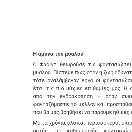
Η άμυνα του μυαλού
Ο Φρόιντ θεωρούσε τις φαντασιώσει
μυαλού. Πίστευε πως όταν η ζωή αδυνατ
τότε αναλάμβαναν έργο οι φαντασιώσ
έτσι τις πιο μύχιες επιθυμίες μας. Η
από την ενδοσκόπηση – όταν σκεφ
φανταζόμαστε το μέλλον και προσπαθού
που θα μας βοηθήσει να πάρουμε ηθικές
Με τα χρόνια, όλο και περισσότεροι επ
αυτές τις καθημερινές φαντασιώ