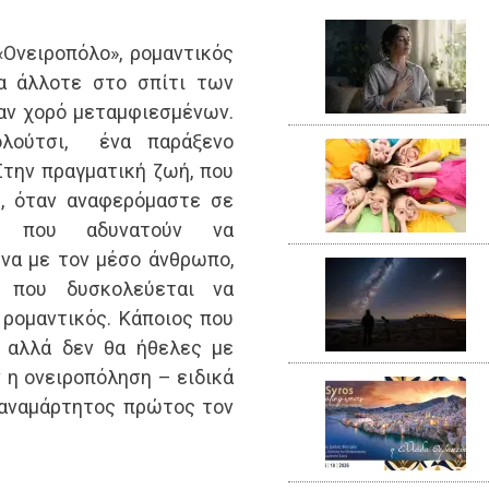
Ονειροπόλο», ρομαντικός
πα άλλοτε στο σπίτι των
αν χορό μεταμφιεσμένων.
λούτσι, ένα παράξενο
Στην πραγματική ζωή, που
η, όταν αναφερόμαστε σε
υς που αδυνατούν να
να με τον μέσο άνθρωπο,
ο που δυσκολεύεται να
ρομαντικός. Κάποιος που
, αλλά δεν θα ήθελες με
ν η ονειροπόληση – ειδικά
 αναμάρτητος πρώτος τον