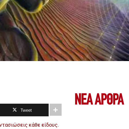
ΝΕΑ ΆΡΘΡΑ
Tweet
ντασιώσεις κάθε είδους.