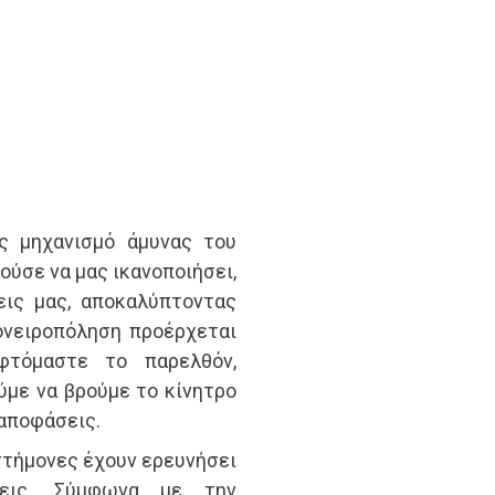
ς μηχανισμό άμυνας του
ούσε να μας ικανοποιήσει,
εις μας, αποκαλύπτοντας
 ονειροπόληση προέρχεται
τόμαστε το παρελθόν,
με να βρούμε το κίνητρο
 αποφάσεις.
ιστήμονες έχουν ερευνήσει
σεις. Σύμφωνα με την