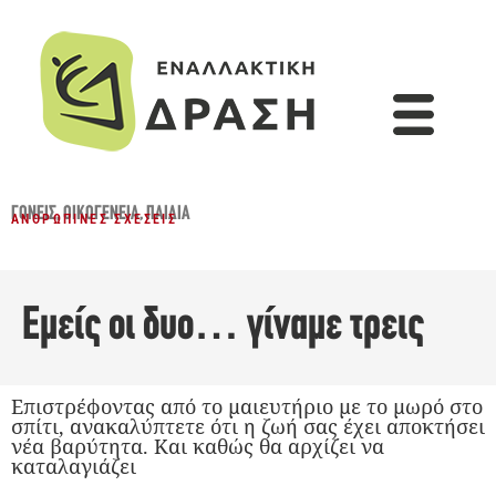
ΓΟΝΕΊΣ
,
ΟΙΚΟΓΈΝΕΙΑ
,
ΠΑΙΔΙΆ
ΑΝΘΡΏΠΙΝΕΣ ΣΧΈΣΕΙΣ
Εμείς οι δυο… γίναμε τρεις
Επιστρέφοντας από το μαιευτήριο με το μωρό στο
σπίτι, ανακαλύπτετε ότι η ζωή σας έχει αποκτήσει
νέα βαρύτητα. Και καθώς θα αρχίζει να
καταλαγιάζει