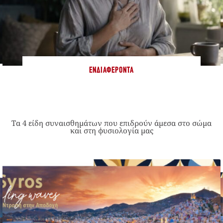
ΕΝΔΙΑΦΈΡΟΝΤΑ
Τα 4 είδη συναισθημάτων που επιδρούν άμεσα στο σώμα
και στη φυσιολογία μας