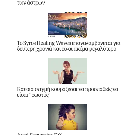
των άστρων
Το Syros Healing Waves επαναλαμβάνεται για
δεύτερη χρονιά και είναι ακόμα μεγαλύτερο
Κάποια στιγμή κουράζεσαι να προσπαθείς να
είσαι “σωστός”