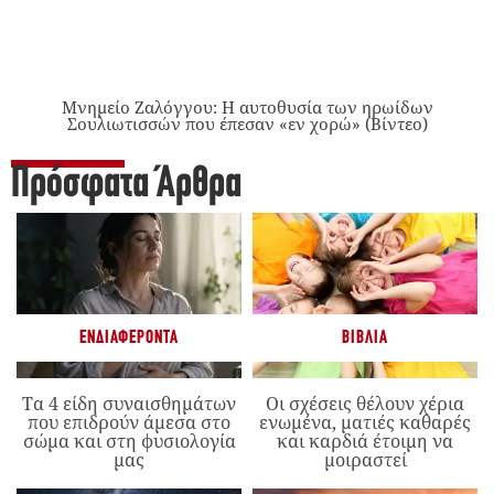
Μνημείο Ζαλόγγου: Η αυτοθυσία των ηρωίδων
Σουλιωτισσών που έπεσαν «εν χορώ» (Βίντεο)
Πρόσφατα Άρθρα
ΕΝΔΙΑΦΈΡΟΝΤΑ
ΒΙΒΛΊΑ
Τα 4 είδη συναισθημάτων
Οι σχέσεις θέλουν χέρια
που επιδρούν άμεσα στο
ενωμένα, ματιές καθαρές
σώμα και στη φυσιολογία
και καρδιά έτοιμη να
μας
μοιραστεί