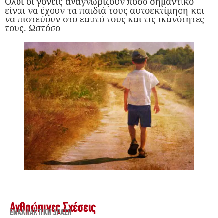
Όλοι οι γονείς αναγνωρίζουν πόσο σημαντικό
είναι να έχουν τα παιδιά τους αυτοεκτίμηση και
να πιστεύουν στο εαυτό τους και τις ικανότητες
τους. Ωστόσο
Ανθρώπινες Σχέσεις
ΕΝΑΛΛΑΚΤΙΚΉ ΔΡΆΣΗ