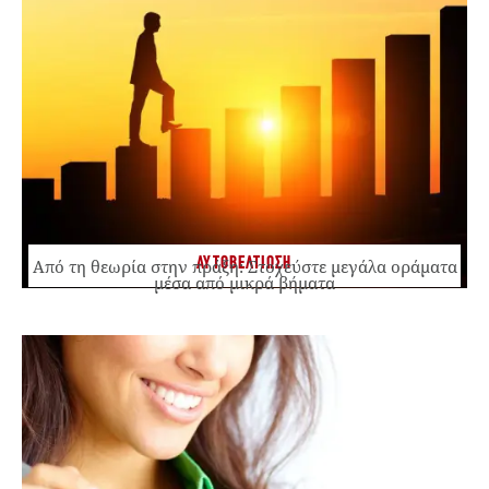
ΑΥΤΟΒΕΛΤΙΩΣΗ
Από τη θεωρία στην πράξη: Στοχεύστε μεγάλα οράματα
μέσα από μικρά βήματα