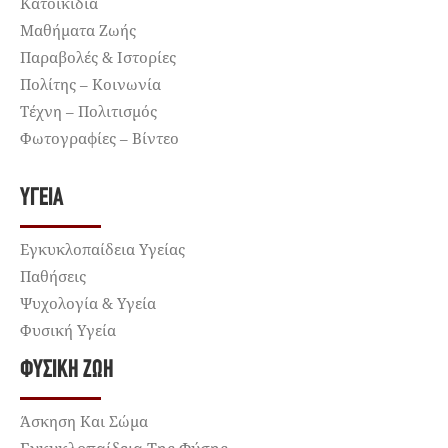
Κατοικίδια
Μαθήματα Ζωής
Παραβολές & Ιστορίες
Πολίτης – Κοινωνία
Τέχνη – Πολιτισμός
Φωτογραφίες – Βίντεο
ΥΓΕΊΑ
Εγκυκλοπαίδεια Υγείας
Παθήσεις
Ψυχολογία & Υγεία
Φυσική Υγεία
ΦΥΣΙΚΉ ΖΩΉ
Άσκηση Και Σώμα