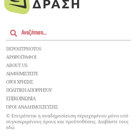
DEPOSITPHOTOS
ΑΡΘΡΟΓΡΑΦΟΙ
ABOUT US
ΔΙΑΦΗΜΙΣΤΕΊΤΕ
ΌΡΟΙ ΧΡΉΣΗΣ
ΠΟΛΙΤΙΚΉ ΑΠΟΡΡΉΤΟΥ
ΕΠΙΚΟΙΝΩΝΊΑ
ΌΡΟΙ ΑΝΑΔΗΜΟΣΙΕΥΣΗΣ
© Επιτρέπεται η αναδημοσίευση περιεχομένου μόνο υπό
συγκεκριμένους όρους και προϋποθέσεις. Διαβάστε τους
εδώ