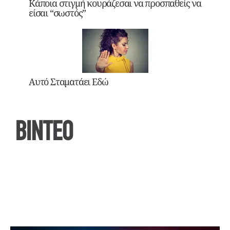
Κάποια στιγμή κουράζεσαι να προσπαθείς να
είσαι “σωστός”
Αυτό Σταματάει Εδώ
ΒΙΝΤΕΟ