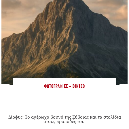
ΦΩΤΟΓΡΑΦΊΕΣ - ΒΊΝΤΕΟ
Δίρφυς: Το αγέρωχο βουνό της Εύβοιας και τα στολίδια
στους πρόποδές του