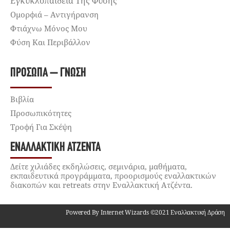
Εγκυκλοπαίδεια Της Φύσης
Ομορφιά – Αντιγήρανση
Φτιάχνω Μόνος Μου
Φύση Και Περιβάλλον
ΠΡΌΣΩΠΑ – ΓΝΏΣΗ
Βιβλία
Προσωπικότητες
Τροφή Για Σκέψη
ΕΝΑΛΛΑΚΤΙΚΉ ΑΤΖΈΝΤΑ
Δείτε χιλιάδες εκδηλώσεις, σεμινάρια, μαθήματα,
εκπαιδευτικά προγράμματα, προορισμούς εναλλακτικών
διακοπών και retreats στην Εναλλακτική Ατζέντα.
Powered By Internet Wizards ©2021 Εναλλακτική Δράση