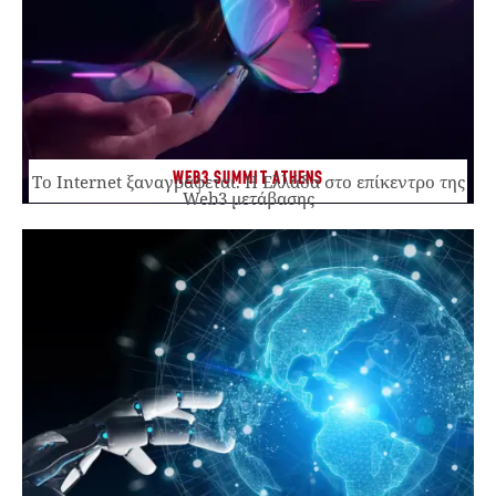
WEB3 SUMMIT ATHENS
Το Internet ξαναγράφεται. Η Ελλάδα στο επίκεντρο της
Web3 μετάβασης