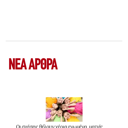
ΝΕΑ ΆΡΘΡΑ
Οι σχέσεις θέλουν χέρια ενωμένα, ματιές