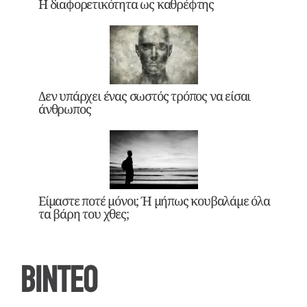
Η διαφορετικότητα ως καθρέφτης
Δεν υπάρχει ένας σωστός τρόπος να είσαι
άνθρωπος
Είμαστε ποτέ μόνοι; Ή μήπως κουβαλάμε όλα
τα βάρη του χθες;
ΒΙΝΤΕΟ