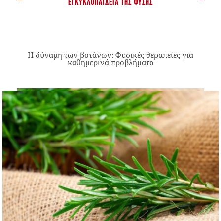
ΕΓΚΥΚΛΟΠΑΊΔΕΙΑ ΤΗΣ ΦΎΣΗΣ
Η δύναμη των βοτάνων: Φυσικές θεραπείες για
καθημερινά προβλήματα