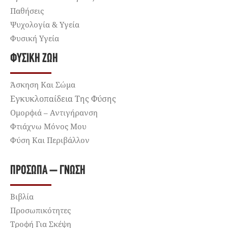
Παθήσεις
Ψυχολογία & Υγεία
Φυσική Υγεία
ΦΥΣΙΚΉ ΖΩΉ
Άσκηση Και Σώμα
Εγκυκλοπαίδεια Της Φύσης
Ομορφιά – Αντιγήρανση
Φτιάχνω Μόνος Μου
Φύση Και Περιβάλλον
ΠΡΌΣΩΠΑ – ΓΝΏΣΗ
Βιβλία
Προσωπικότητες
Τροφή Για Σκέψη