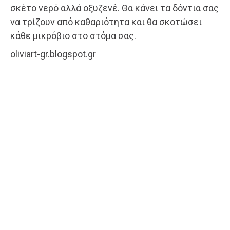
σκέτο νερό αλλά οξυζενέ. Θα κάνει τα δόντια σας
να τρίζουν από καθαριότητα και θα σκοτώσει
κάθε μικρόβιο στο στόμα σας.
oliviart-gr.blogspot.gr