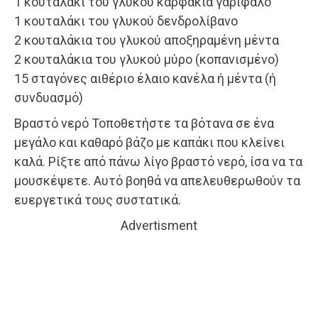
1 κουταλάκι του γλυκού καρφάκια γαρίφαλο
1 κουταλάκι του γλυκού δενδρολίβανο
2 κουταλάκια του γλυκού αποξηραμένη μέντα
2 κουταλάκια του γλυκού μύρο (κοπανισμένο)
15 σταγόνες αιθέριο έλαιο κανέλα ή μέντα (ή
συνδυασμό)
Βραστό νερό Τοποθετήστε τα βότανα σε ένα
μεγάλο και καθαρό βάζο με καπάκι που κλείνει
καλά. Ρίξτε από πάνω λίγο βραστό νερό, ίσα να τα
μουσκέψετε. Αυτό βοηθά να απελευθερωθούν τα
ευεργετικά τους συστατικά.
Advertisment