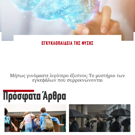
ΕΓΚΥΚΛΟΠΑΊΔΕΙΑ ΤΗΣ ΦΎΣΗΣ
Μήπως γινόμαστε λιγότερο έξυπνοι; Το μυστήριο των
εγκεφάλων που συρρικνώνονται
Πρόσφατα Άρθρα