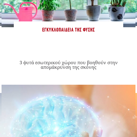
ΕΓΚΥΚΛΟΠΑΊΔΕΙΑ ΤΗΣ ΦΎΣΗΣ
3 φυτά εσωτερικού χώρου που βοηθούν στην
απομάκρυνση της σκόνης