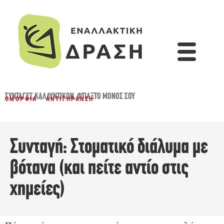
ΣΥΝΤΑΓΈΣ ΚΑΛΛΥΝΤΙΚΏΝ
,
ΦΤΙΆΞΤΟ ΜΌΝΟΣ ΣΟΥ
ΟΜΟΡΦΙΆ - ΑΝΤΙΓΉΡΑΝΣΗ
Συνταγή: Στοματικό διάλυμα με
βότανα (και πείτε αντίο στις
χημείες)