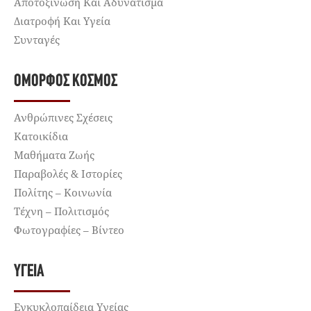
Αποτοξίνωση Και Αδυνάτισμα
Διατροφή Και Υγεία
Συνταγές
ΌΜΟΡΦΟΣ ΚΌΣΜΟΣ
Ανθρώπινες Σχέσεις
Κατοικίδια
Μαθήματα Ζωής
Παραβολές & Ιστορίες
Πολίτης – Κοινωνία
Τέχνη – Πολιτισμός
Φωτογραφίες – Βίντεο
ΥΓΕΊΑ
Εγκυκλοπαίδεια Υγείας