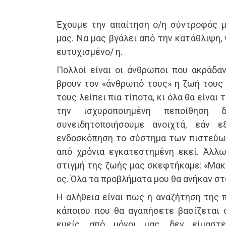
Έχουμε την απαίτηση ο/η σύντροφός μ
μας. Να μας βγάλει από την κατάθλιψη, 
ευτυχισμένο/ η.
Πολλοί είναι οι άνθρωποι που ακράδα
βρουν τον «άνθρωπό τους» η ζωή τους θ
τους λείπει πια τίποτα, κι όλα θα είναι
την ισχυροποιημένη πεποίθηση
συνειδητοποιήσουμε ανοιχτά, εάν ε
ενδοσκόπηση το σύστημα των πιστεύω 
από χρόνια εγκατεστημένη εκεί. Άλλω
στιγμή της ζωής μας σκεφτήκαμε: «Μακ
ος. Όλα τα προβλήματα μου θα ανήκαν στ
Η αλήθεια είναι πως η αναζήτηση της
κάποιου που θα αγαπήσετε βασίζεται 
εμείς, από μόνοι μας, δεν είμαστ