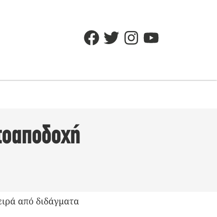
τοαποδοχή
ειρά από διδάγματα