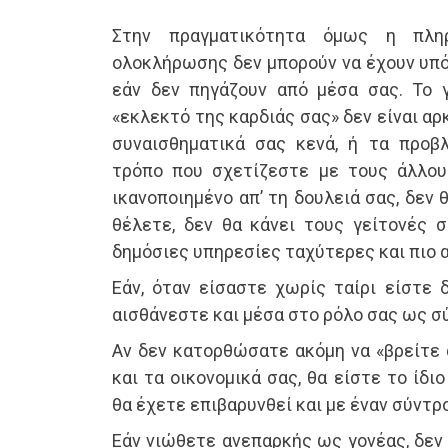
Στην πραγματικότητα όμως η πλη
ολοκλήρωσης δεν μπορούν να έχουν υπόσ
εάν δεν πηγάζουν από μέσα σας. Το 
«εκλεκτό της καρδιάς σας» δεν είναι αρ
συναισθηματικά σας κενά, ή τα προβ
τρόπο που σχετίζεστε με τους άλλου
ικανοποιημένο απ’ τη δουλειά σας, δεν
θέλετε, δεν θα κάνει τους γείτονές σ
δημόσιες υπηρεσίες ταχύτερες και πιο 
Εάν, όταν είσαστε χωρίς ταίρι είστε δ
αισθάνεστε και μέσα στο ρόλο σας ως σ
Αν δεν κατορθώσατε ακόμη να «βρείτε 
και τα οικονομικά σας, θα είστε το ίδι
θα έχετε επιβαρυνθεί και με έναν σύντρ
Εάν νιώθετε ανεπαρκής ως γονέας, δεν 