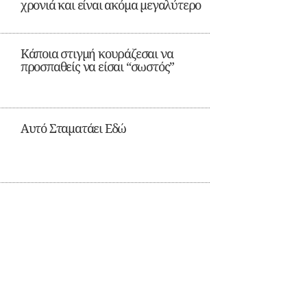
χρονιά και είναι ακόμα μεγαλύτερο
Κάποια στιγμή κουράζεσαι να
προσπαθείς να είσαι “σωστός”
Αυτό Σταματάει Εδώ