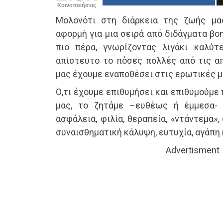
Κοινοποιήσεις
Μολονότι στη διάρκεια της ζωής μα
αφορμή για μια σειρά από διδάγματα βο
πιο πέρα, γνωρίζοντας λιγάκι καλύτ
απίστευτο το πόσες πολλές από τις απ
μας έχουμε εναποθέσει στις ερωτικές μ
Ό,τι έχουμε επιθυμήσει και επιθυμούμε
μας, το ζητάμε –ευθέως ή έμμεσα-
ασφάλεια, φιλία, θεραπεία, «ντάντεμα»,
συναισθηματική κάλυψη, ευτυχία, αγάπη
Advertisment