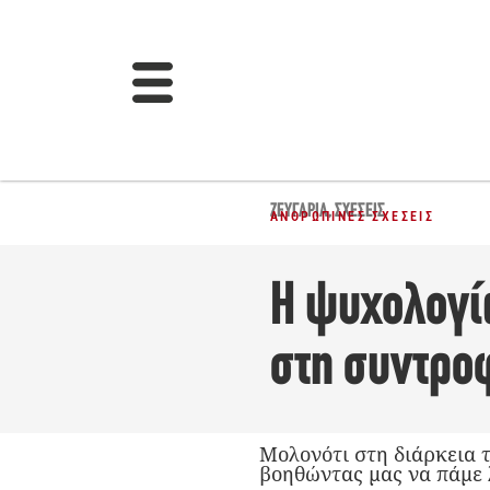
ΖΕΥΓΆΡΙΑ
,
ΣΧΈΣΕΙΣ
ΑΝΘΡΏΠΙΝΕΣ ΣΧΈΣΕΙΣ
Η ψυχολογί
στη συντρο
Μολονότι στη διάρκεια τ
βοηθώντας μας να πάμε 