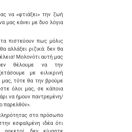
ας να «φτιάξει» την ζωή
να μας κάνει με δυο λόγια
ντα πιστεύουν πως μόλις
α αλλάξει ριζικά: δεν θα
 τέλεια! Μολονότι αυτή μας
 δεν θέλουμε να την
ξετάσουμε με ειλικρινή
μας, τότε θα την βρούμε
στε όλοι μας, σε κάποια
άρι να ήμουν παντρεμένη/
ο παρελθόν».
 πληρότητας στο πρόσωπο
στην εσφαλμένη ιδέα ότι
ε αρκετοί, δεν είμαστε