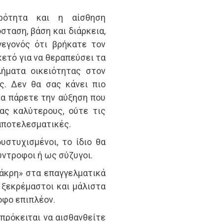
ρότητα και η αίσθηση
ταση, βάση και διάρκεια,
γεγονός ότι βρήκατε τον
κετό για να θεραπεύσει τα
λήματα οικειότητας στον
ς. Δεν θα σας κάνει πιο
 θα πάρετε την αύξηση που
ας καλύτερους, ούτε τις
αποτελεσματικές.
υστυχισμένοι, το ίδιο θα
ύντροφοι ή ως σύζυγοι.
άκρη» στα επαγγελματικά
ο ξεκρέμαστοι και μάλιστα
οφο επιπλέον.
πρόκειται να αισθανθείτε