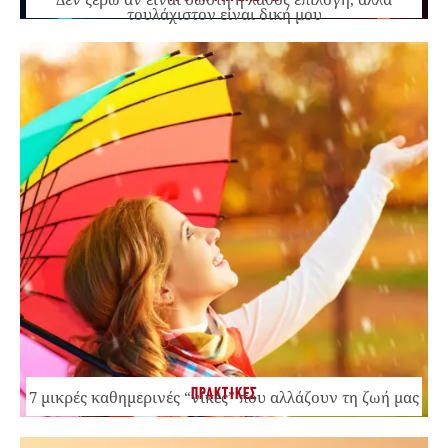
τουλάχιστον είναι δική μου
ΠΡΑΚΤΙΚΕΣ
7 μικρές καθημερινές “νίκες” που αλλάζουν τη ζωή μας