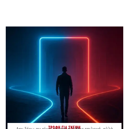
ΤΡΟΦΗ ΓΙΑ ΣΚΕΨΗ
Δεν ξέρω αν είναι σωστή ή λάθος επιλογή, αλλά