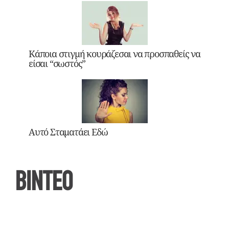
Κάποια στιγμή κουράζεσαι να προσπαθείς να
είσαι “σωστός”
Αυτό Σταματάει Εδώ
ΒΙΝΤΕΟ