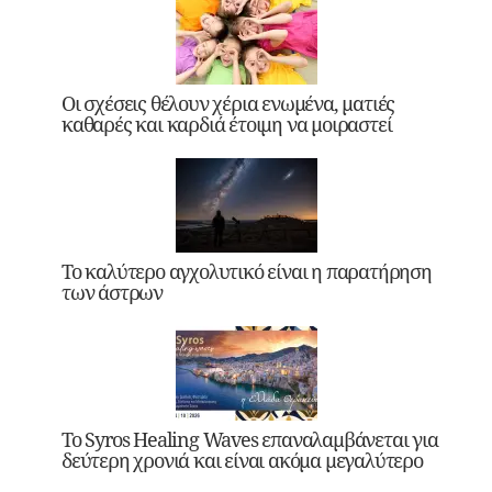
Οι σχέσεις θέλουν χέρια ενωμένα, ματιές
καθαρές και καρδιά έτοιμη να μοιραστεί
Το καλύτερο αγχολυτικό είναι η παρατήρηση
των άστρων
Το Syros Healing Waves επαναλαμβάνεται για
δεύτερη χρονιά και είναι ακόμα μεγαλύτερο