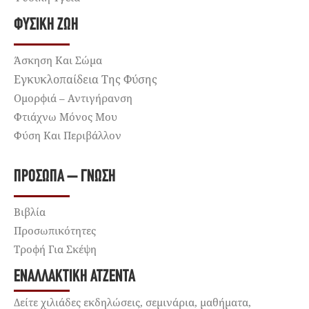
ΦΥΣΙΚΉ ΖΩΉ
Άσκηση Και Σώμα
Εγκυκλοπαίδεια Της Φύσης
Ομορφιά – Αντιγήρανση
Φτιάχνω Μόνος Μου
Φύση Και Περιβάλλον
ΠΡΌΣΩΠΑ – ΓΝΏΣΗ
Βιβλία
Προσωπικότητες
Τροφή Για Σκέψη
ΕΝΑΛΛΑΚΤΙΚΉ ΑΤΖΈΝΤΑ
Δείτε χιλιάδες εκδηλώσεις, σεμινάρια, μαθήματα,