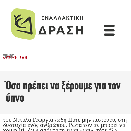
ΎΠΝΟΣ
ΦΥΣΙΚΉ ΖΩΉ
Όσα πρέπει να ξέρουμε για τον
ύπνο
του Νικόλα Γεωργιακώδη Ποτέ μην πιστεύεις στη
δυστυχία ενός ανθρώπου. Ρώτα τον αν μπορεί να
κοιμηθεί. Αν η απάντηση είναι «ναι», τότε όλα