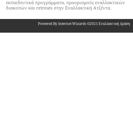
εκπαιδευτικά προγράμματα, προορισμούς εναλλακτικών
διακοπών και retreats στην Εναλλακτική Ατζέντα.
Powered By Internet Wizards ©2021 Εναλλακτική Δράση