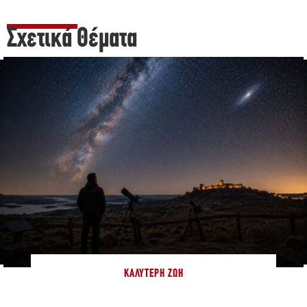
Σχετικά Θέματα
ΚΑΛΎΤΕΡΗ ΖΩΉ