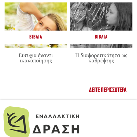
ΒΙΒΛΊΑ
ΒΙΒΛΊΑ
Ευτυχία έναντι
Η διαφορετικότητα ως
ικανοποίησης
καθρέφτης
ΔΕΊΤΕ ΠΕΡΙΣΣΌΤΕΡΑ