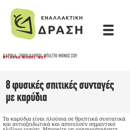
ΚΑΡΎΔΙΑ
,
ΞΗΡΟΊ ΚΑΡΠΟΊ
,
ΦΤΙΆΞΤΟ ΜΌΝΟΣ ΣΟΥ
ΦΤΙΆΧΝΩ ΜΌΝΟΣ ΜΟΥ
8 φυσικές σπιτικές συνταγές
με καρύδια
Τα καρύδια είναι πλούσια σε θρεπτικά συστατικά
και αντιοξειδωτικά και αποτελούν σημαντικό
ελιξίριο υγείας. Μπορείτε να χρησιμοποιήσετε