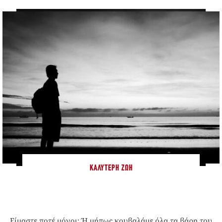
ΚΑΛΎΤΕΡΗ ΖΩΉ
Είμαστε ποτέ μόνοι; Ή μήπως κουβαλάμε όλα τα βάρη του