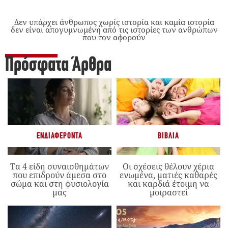
Δεν υπάρχει άνθρωπος χωρίς ιστορία και καμία ιστορία
δεν είναι απογυμνωμένη από τις ιστορίες των ανθρώπων
που τον αφορούν
Πρόσφατα Άρθρα
ΕΝΔΙΑΦΈΡΟΝΤΑ
ΒΙΒΛΊΑ
Τα 4 είδη συναισθημάτων
Οι σχέσεις θέλουν χέρια
που επιδρούν άμεσα στο
ενωμένα, ματιές καθαρές
σώμα και στη φυσιολογία
και καρδιά έτοιμη να
μας
μοιραστεί