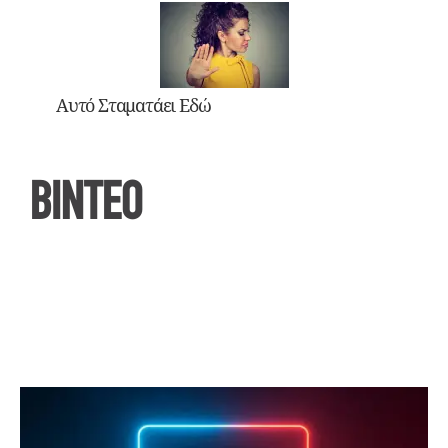
Αυτό Σταματάει Εδώ
ΒΙΝΤΕΟ