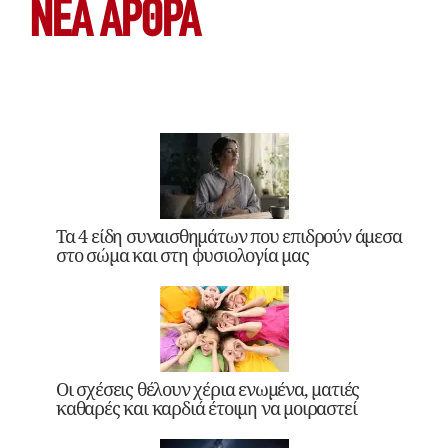
ΝΕΑ ΆΡΘΡΑ
Τα 4 είδη συναισθημάτων που επιδρούν άμεσα
στο σώμα και στη φυσιολογία μας
Οι σχέσεις θέλουν χέρια ενωμένα, ματιές
καθαρές και καρδιά έτοιμη να μοιραστεί