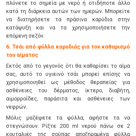
πλύνετε το σημεία με νερό ή οτιδήποτε άλλο
κατά τη διάρκεια αυτών των ημερών. Μπορείτε
να διατηρήσετε τα πράσινα καρύδια στην
κατάψυξη και να τα χρησιμοποιήσετε την
επόμενη σεζόν.
6. Τσάι από φύλλα καρυδιάς για τον καθαρισμό
του αίματος
Εκτός από το γεγονός ότι θα καθαρίσει το αίμα
σας, αυτό το υγιεινό τσάι μπορεί επίσης να
χρησιμοποιηθεί ως μέθοδος θεραπείας για
ασθένειες του δέρματος, ίκτερο, διαβήτη,
αιμορροΐδες, παράσιτα και ασθένειες των
νεφρών.
Μόλις μαζέψετε τα φύλλα, αφήστε τα να
στεγνώσουν. Ρίξτε 200 ml νερού πάνω σε 2
κουταλιές της σούπας αποξηραμένα φύλλα