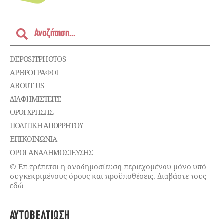
DEPOSITPHOTOS
ΑΡΘΡΟΓΡΑΦΟΙ
ABOUT US
ΔΙΑΦΗΜΙΣΤΕΊΤΕ
ΌΡΟΙ ΧΡΉΣΗΣ
ΠΟΛΙΤΙΚΉ ΑΠΟΡΡΉΤΟΥ
ΕΠΙΚΟΙΝΩΝΊΑ
ΌΡΟΙ ΑΝΑΔΗΜΟΣΙΕΥΣΗΣ
© Επιτρέπεται η αναδημοσίευση περιεχομένου μόνο υπό
συγκεκριμένους όρους και προϋποθέσεις. Διαβάστε τους
εδώ
ΑΥΤΟΒΕΛΤΊΩΣΗ