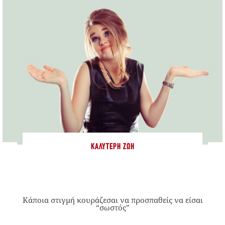
ΚΑΛΎΤΕΡΗ ΖΩΉ
Κάποια στιγμή κουράζεσαι να προσπαθείς να είσαι
“σωστός”