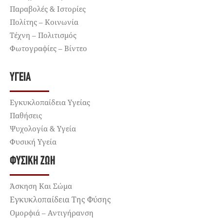
Παραβολές & Ιστορίες
Πολίτης – Κοινωνία
Τέχνη – Πολιτισμός
Φωτογραφίες – Βίντεο
ΥΓΕΊΑ
Εγκυκλοπαίδεια Υγείας
Παθήσεις
Ψυχολογία & Υγεία
Φυσική Υγεία
ΦΥΣΙΚΉ ΖΩΉ
Άσκηση Και Σώμα
Εγκυκλοπαίδεια Της Φύσης
Ομορφιά – Αντιγήρανση