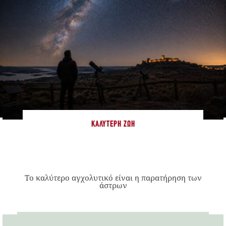
ΚΑΛΎΤΕΡΗ ΖΩΉ
Το καλύτερο αγχολυτικό είναι η παρατήρηση των
άστρων