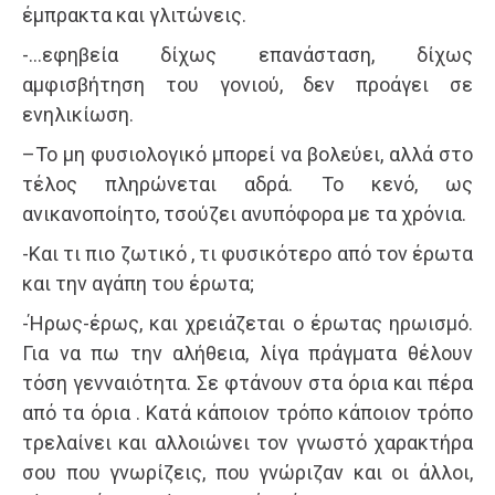
έμπρακτα και γλιτώνεις.
-…εφηβεία δίχως επανάσταση, δίχως
αμφισβήτηση του γονιού, δεν προάγει σε
ενηλικίωση.
–Το μη φυσιολογικό μπορεί να βολεύει, αλλά στο
τέλος πληρώνεται αδρά. Το κενό, ως
ανικανοποίητο, τσούζει ανυπόφορα με τα χρόνια.
-Και τι πιο ζωτικό , τι φυσικότερο από τον έρωτα
και την αγάπη του έρωτα;
-Ήρως-έρως, και χρειάζεται ο έρωτας ηρωισμό.
Για να πω την αλήθεια, λίγα πράγματα θέλουν
τόση γενναιότητα. Σε φτάνουν στα όρια και πέρα
από τα όρια . Κατά κάποιον τρόπο κάποιον τρόπο
τρελαίνει και αλλοιώνει τον γνωστό χαρακτήρα
σου που γνωρίζεις, που γνώριζαν και οι άλλοι,