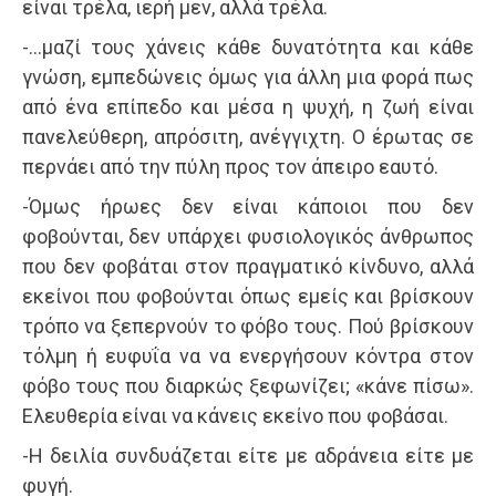
είναι τρέλα, ιερή μεν, αλλά τρέλα.
-…μαζί τους χάνεις κάθε δυνατότητα και κάθε
γνώση, εμπεδώνεις όμως για άλλη μια φορά πως
από ένα επίπεδο και μέσα η ψυχή, η ζωή είναι
πανελεύθερη, απρόσιτη, ανέγγιχτη. Ο έρωτας σε
περνάει από την πύλη προς τον άπειρο εαυτό.
-Όμως ήρωες δεν είναι κάποιοι που δεν
φοβούνται, δεν υπάρχει φυσιολογικός άνθρωπος
που δεν φοβάται στον πραγματικό κίνδυνο, αλλά
εκείνοι που φοβούνται όπως εμείς και βρίσκουν
τρόπο να ξεπερνούν το φόβο τους. Πού βρίσκουν
τόλμη ή ευφυΐα να να ενεργήσουν κόντρα στον
φόβο τους που διαρκώς ξεφωνίζει; «κάνε πίσω».
Ελευθερία είναι να κάνεις εκείνο που φοβάσαι.
-Η δειλία συνδυάζεται είτε με αδράνεια είτε με
φυγή.