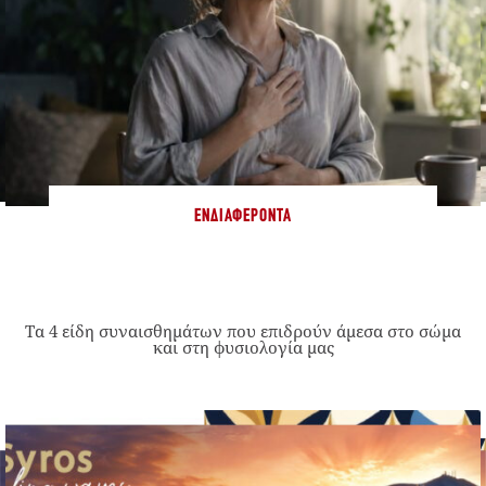
ΕΝΔΙΑΦΈΡΟΝΤΑ
Τα 4 είδη συναισθημάτων που επιδρούν άμεσα στο σώμα
και στη φυσιολογία μας