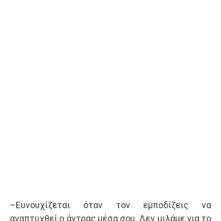
–Ευνουχίζεται όταν τον εμποδίζεις να
αναπτυχθεί ο άντρας μέσα σου. Δεν μιλάμε για το