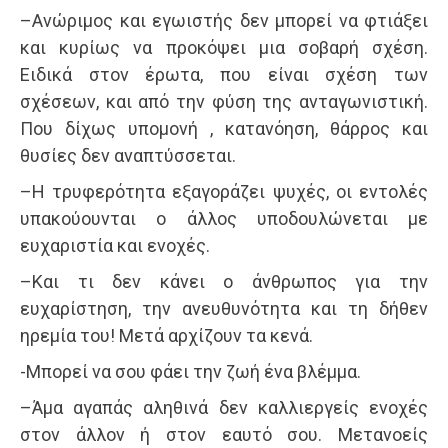
–Ανώριμος και εγωιστής δεν μπορεί να φτιάξει
και κυρίως να προκόψει μια σοβαρή σχέση.
Ειδικά στον έρωτα, που είναι σχέση των
σχέσεων, και από την φύση της ανταγωνιστική.
Που δίχως υπομονή , κατανόηση, θάρρος και
θυσίες δεν αναπτύσσεται.
–Η τρυφερότητα εξαγοράζει ψυχές, οι εντολές
υπακούουνται ο άλλος υποδουλώνεται με
ευχαριστία και ενοχές.
–Και τι δεν κάνει ο άνθρωπος για την
ευχαρίστηση, την ανευθυνότητα και τη δήθεν
ηρεμία του! Μετά αρχίζουν τα κενά.
-Μπορεί να σου φάει την ζωή ένα βλέμμα.
–Άμα αγαπάς αληθινά δεν καλλιεργείς ενοχές
στον άλλον ή στον εαυτό σου. Μετανοείς