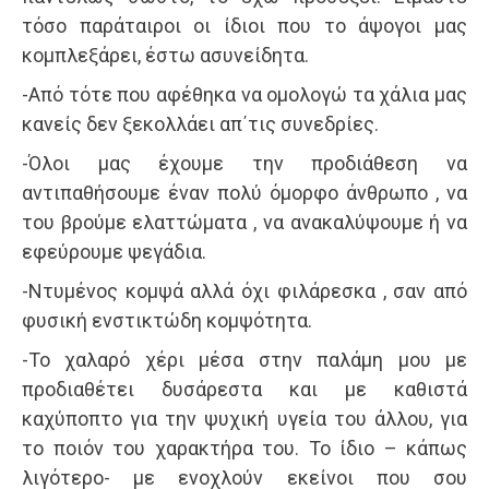
τόσο παράταιροι οι ίδιοι που το άψογοι μας
κομπλεξάρει, έστω ασυνείδητα.
-Από τότε που αφέθηκα να ομολογώ τα χάλια μας
κανείς δεν ξεκολλάει απ΄τις συνεδρίες.
-Όλοι μας έχουμε την προδιάθεση να
αντιπαθήσουμε έναν πολύ όμορφο άνθρωπο , να
του βρούμε ελαττώματα , να ανακαλύψουμε ή να
εφεύρουμε ψεγάδια.
-Ντυμένος κομψά αλλά όχι φιλάρεσκα , σαν από
φυσική ενστικτώδη κομψότητα.
-Το χαλαρό χέρι μέσα στην παλάμη μου με
προδιαθέτει δυσάρεστα και με καθιστά
καχύποπτο για την ψυχική υγεία του άλλου, για
το ποιόν του χαρακτήρα του. Το ίδιο – κάπως
λιγότερο- με ενοχλούν εκείνοι που σου