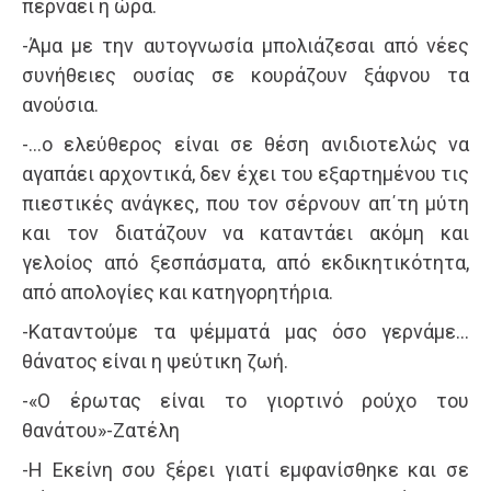
περνάει η ώρα.
-Άμα με την αυτογνωσία μπολιάζεσαι από νέες
συνήθειες ουσίας σε κουράζουν ξάφνου τα
ανούσια.
-…ο ελεύθερος είναι σε θέση ανιδιοτελώς να
αγαπάει αρχοντικά, δεν έχει του εξαρτημένου τις
πιεστικές ανάγκες, που τον σέρνουν απ΄τη μύτη
και τον διατάζουν να καταντάει ακόμη και
γελοίος από ξεσπάσματα, από εκδικητικότητα,
από απολογίες και κατηγορητήρια.
-Καταντούμε τα ψέμματά μας όσο γερνάμε…
θάνατος είναι η ψεύτικη ζωή.
-«Ο έρωτας είναι το γιορτινό ρούχο του
θανάτου»-Ζατέλη
-Η Εκείνη σου ξέρει γιατί εμφανίσθηκε και σε