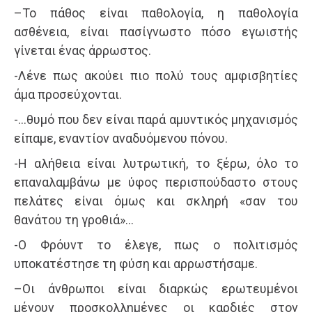
–Το πάθος είναι παθολογία, η παθολογία
ασθένεια, είναι πασίγνωστο πόσο εγωιστής
γίνεται ένας άρρωστος.
-Λένε πως ακούει πιο πολύ τους αμφισβητίες
άμα προσεύχονται.
-…θυμό που δεν είναι παρά αμυντικός μηχανισμός
είπαμε, εναντίον αναδυόμενου πόνου.
-Η αλήθεια είναι λυτρωτική, το ξέρω, όλο το
επαναλαμβάνω με ύφος περισπούδαστο στους
πελάτες είναι όμως και σκληρή «σαν του
θανάτου τη γροθιά»…
-Ο Φρόυντ το έλεγε, πως ο πολιτισμός
υποκατέστησε τη φύση και αρρωστήσαμε.
–Οι άνθρωποι είναι διαρκώς ερωτευμένοι
μένουν προσκολλημένες οι καρδιές στον