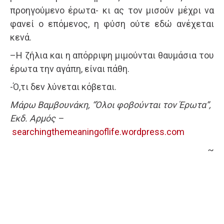
προηγούμενο έρωτα- κι ας τον μισούν μέχρι να
φανεί ο επόμενος, η φύση ούτε εδώ ανέχεται
κενά.
–Η ζήλια και η απόρριψη μιμούνται θαυμάσια του
έρωτα την αγάπη, είναι πάθη.
-Ό,τι δεν λύνεται κόβεται.
Μάρω Βαμβουνάκη, “Όλοι φοβούνται τον Έρωτα”,
Εκδ. Αρμός –
searchingthemeaningoflife.wordpress.com
~