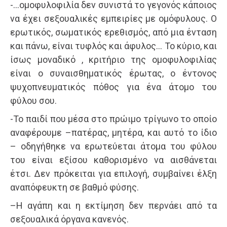
-…ομοφυλοφιλία δεν συνιστά το γεγονός κάποιος
να έχει σεξουαλικές εμπειρίες με ομόφυλους. Ο
ερωτικός, σωματικός ερεθισμός, από μια ένταση
και πάνω, είναι τυφλός και άφυλος… Το κύριο, και
ίσως μοναδικό , κριτήριο της ομοφυλοφιλίας
είναι ο συναισθηματικός έρωτας, ο έντονος
ψυχοπνευματικός πόθος για ένα άτομο του
φύλου σου.
-Το παιδί που μέσα στο πρώιμο τρίγωνο το οποίο
αναφέρουμε –πατέρας, μητέρα, και αυτό το ίδιο
– οδηγήθηκε να ερωτεύεται άτομα του φύλου
του είναι εξίσου καθορισμένο να αισθάνεται
έτσι. Δεν πρόκειται για επιλογή, συμβαίνει έλξη
αναπόφευκτη σε βαθμό φύσης.
–Η αγάπη και η εκτίμηση δεν περνάει από τα
σεξουαλικά όργανα κανενός.