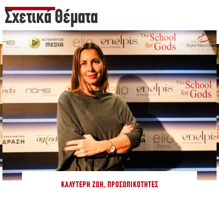
Σχετικά Θέματα
ΚΑΛΎΤΕΡΗ ΖΩΉ
,
ΠΡΟΣΩΠΙΚΌΤΗΤΕΣ