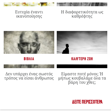
Ευτυχία έναντι
Η διαφορετικότητα ως
ικανοποίησης
καθρέφτης
ΒΙΒΛΊΑ
ΚΑΛΎΤΕΡΗ ΖΩΉ
Δεν υπάρχει ένας σωστός
Είμαστε ποτέ μόνοι; Ή
τρόπος να είσαι άνθρωπος
μήπως κουβαλάμε όλα τα
βάρη του χθες;
ΔΕΊΤΕ ΠΕΡΙΣΣΌΤΕΡΑ