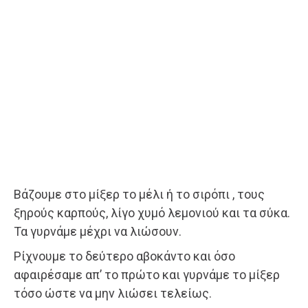
Βάζουμε στο μίξερ το μέλι ή το σιρόπι , τους
ξηρούς καρπούς, λίγο χυμό λεμονιού και τα σύκα.
Τα γυρνάμε μέχρι να λιώσουν.
Ρίχνουμε το δεύτερο αβοκάντο και όσο
αφαιρέσαμε απ’ το πρώτο και γυρνάμε το μίξερ
τόσο ώστε να μην λιώσει τελείως.