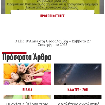
ΠΡΟΣΩΠΙΚΌΤΗΤΕΣ
Ο Elio D’Anna στη Θεσσαλονίκη – Σάββατο 27
Σεπτεμβρίου 2025
Πρόσφατα Άρθρα
ΒΙΒΛΊΑ
ΚΑΛΎΤΕΡΗ ΖΩΉ
Οι σχέσεις θέλουν χέρια
Το καλύτερο αγχολυτικό