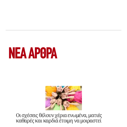
ΝΕΑ ΆΡΘΡΑ
Οι σχέσεις θέλουν χέρια ενωμένα, ματιές
καθαρές και καρδιά έτοιμη να μοιραστεί