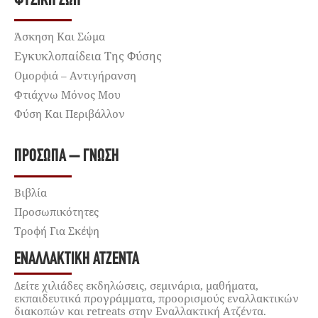
ΦΥΣΙΚΉ ΖΩΉ
Άσκηση Και Σώμα
Εγκυκλοπαίδεια Της Φύσης
Ομορφιά – Αντιγήρανση
Φτιάχνω Μόνος Μου
Φύση Και Περιβάλλον
ΠΡΌΣΩΠΑ – ΓΝΏΣΗ
Βιβλία
Προσωπικότητες
Τροφή Για Σκέψη
ΕΝΑΛΛΑΚΤΙΚΉ ΑΤΖΈΝΤΑ
Δείτε χιλιάδες εκδηλώσεις, σεμινάρια, μαθήματα,
εκπαιδευτικά προγράμματα, προορισμούς εναλλακτικών
διακοπών και retreats στην Εναλλακτική Ατζέντα.