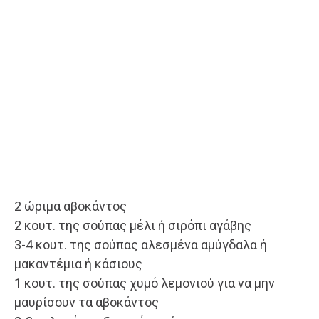
2 ώριμα αβοκάντος
2 κουτ. της σούπας μέλι ή σιρόπι αγάβης
3-4 κουτ. της σούπας αλεσμένα αμύγδαλα ή
μακαντέμια ή κάσιους
1 κουτ. της σούπας χυμό λεμονιού για να μην
μαυρίσουν τα αβοκάντος