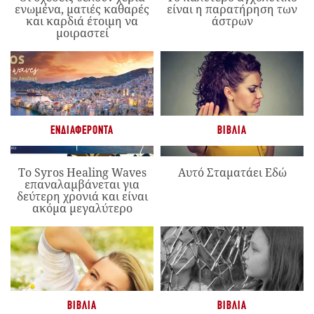
ενωμένα, ματιές καθαρές
είναι η παρατήρηση των
και καρδιά έτοιμη να
άστρων
μοιραστεί
ΕΝΔΙΑΦΈΡΟΝΤΑ
ΒΙΒΛΊΑ
Το Syros Healing Waves
Αυτό Σταματάει Εδώ
επαναλαμβάνεται για
δεύτερη χρονιά και είναι
ακόμα μεγαλύτερο
ΒΙΒΛΊΑ
ΒΙΒΛΊΑ