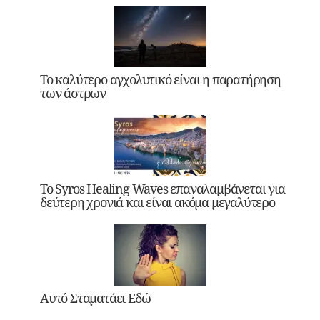
Το καλύτερο αγχολυτικό είναι η παρατήρηση
των άστρων
Το Syros Healing Waves επαναλαμβάνεται για
δεύτερη χρονιά και είναι ακόμα μεγαλύτερο
Αυτό Σταματάει Εδώ