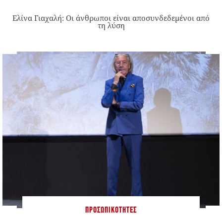
Ελίνα Γιαχαλή: Οι άνθρωποι είναι αποσυνδεδεμένοι από
τη λύση
ΠΡΟΣΩΠΙΚΌΤΗΤΕΣ