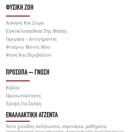
ΦΥΣΙΚΉ ΖΩΉ
Άσκηση Και Σώμα
Εγκυκλοπαίδεια Της Φύσης
Ομορφιά – Αντιγήρανση
Φτιάχνω Μόνος Μου
Φύση Και Περιβάλλον
ΠΡΌΣΩΠΑ – ΓΝΏΣΗ
Βιβλία
Προσωπικότητες
Τροφή Για Σκέψη
ΕΝΑΛΛΑΚΤΙΚΉ ΑΤΖΈΝΤΑ
Δείτε χιλιάδες εκδηλώσεις, σεμινάρια, μαθήματα,
εκπαιδευτικά προγράμματα, προορισμούς εναλλακτικών