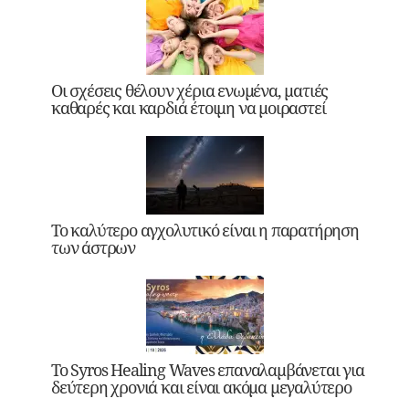
Οι σχέσεις θέλουν χέρια ενωμένα, ματιές
καθαρές και καρδιά έτοιμη να μοιραστεί
Το καλύτερο αγχολυτικό είναι η παρατήρηση
των άστρων
Το Syros Healing Waves επαναλαμβάνεται για
δεύτερη χρονιά και είναι ακόμα μεγαλύτερο