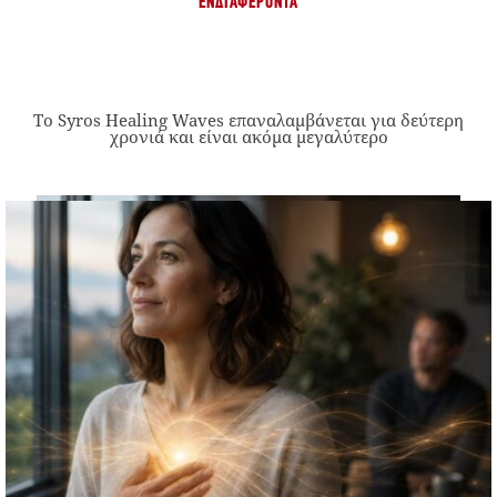
ΕΝΔΙΑΦΈΡΟΝΤΑ
Το Syros Healing Waves επαναλαμβάνεται για δεύτερη
χρονιά και είναι ακόμα μεγαλύτερο