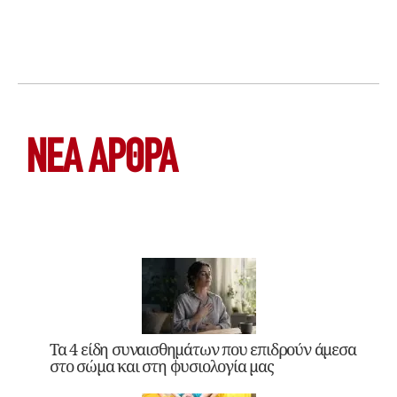
ΝΕΑ ΆΡΘΡΑ
Τα 4 είδη συναισθημάτων που επιδρούν άμεσα
στο σώμα και στη φυσιολογία μας