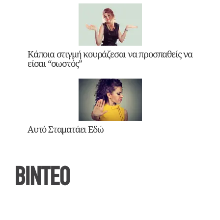
Κάποια στιγμή κουράζεσαι να προσπαθείς να
είσαι “σωστός”
Αυτό Σταματάει Εδώ
ΒΙΝΤΕΟ