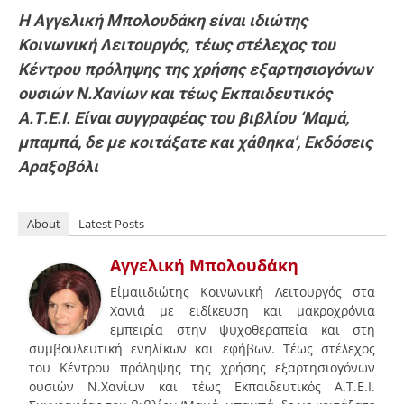
Η Αγγελική Μπολουδάκη είναι ιδιώτης
Κοινωνική Λειτουργός, τέως στέλεχος του
Κέντρου πρόληψης της χρήσης εξαρτησιογόνων
ουσιών Ν.Χανίων και τέως Εκπαιδευτικός
Α.Τ.Ε.Ι. Είναι συγγραφέας του βιβλίου ‘Μαμά,
μπαμπά, δε με κοιτάξατε και χάθηκα’, Εκδόσεις
Αραξοβόλι
About
Latest Posts
Αγγελική Μπολουδάκη
Είμαιιδιώτης Κοινωνική Λειτουργός στα
Χανιά με ειδίκευση και μακροχρόνια
εμπειρία στην ψυχοθεραπεία και στη
συμβουλευτική ενηλίκων και εφήβων. Τέως στέλεχος
του Κέντρου πρόληψης της χρήσης εξαρτησιογόνων
ουσιών Ν.Χανίων και τέως Εκπαιδευτικός Α.Τ.Ε.Ι.