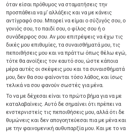
όταν είσαι πρόθυμος να σταματήσεις την
προσπάθεια να μ’ αλλάξεις και να με κάνεις
αντίγραφό σου. Μπορεί να είμαι ο σύζυγός σου, ο
γονιός σου, το παιδί σου, ο φίλος σου ή ο
συνάδερφος σου. Αν μου επιτρέψεις να έχω τις
δικές μου επιθυμίες, τα συναισθήματά μου, τις
πεποιθήσεις μου και να πράττω όπως θέλω εγώ,
τότε θα ανοίξεις τον εαυτό σου, ώστε κάποια
μέρα αυτές οι σκέψεις μου και τα συναισθήματά
μου, δεν θα σου φαίνονται τόσο λάθος, και ίσως
τελικά να σου φανούν σωστές για μένα.
Το να με δέχεσαι είναι το πρώτο βήμα για να με
καταλαβαίνεις. Αυτό δε σημαίνει ότι πρέπει να
ενστερνιστείς τις πεποιθήσεις μου, αλλά ότι δε
θυμώνεις και δεν απογοητεύεσαι πια με μένα και
με την φαινομενική αυθυπαρξία μου. Και με το να