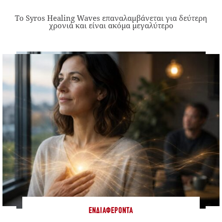
Το Syros Healing Waves επαναλαμβάνεται για δεύτερη
χρονιά και είναι ακόμα μεγαλύτερο
ΕΝΔΙΑΦΈΡΟΝΤΑ