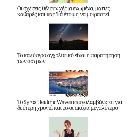
Οι σχέσεις θέλουν χέρια ενωμένα, ματιές
καθαρές και καρδιά έτοιμη να μοιραστεί
Το καλύτερο αγχολυτικό είναι η παρατήρηση
των άστρων
Το Syros Healing Waves επαναλαμβάνεται για
δεύτερη χρονιά και είναι ακόμα μεγαλύτερο