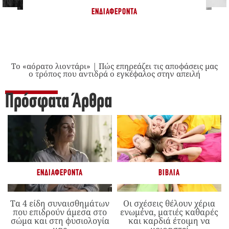
ΕΝΔΙΑΦΈΡΟΝΤΑ
Το «αόρατο λιοντάρι» | Πώς επηρεάζει τις αποφάσεις μας
ο τρόπος που αντιδρά ο εγκέφαλος στην απειλή
Πρόσφατα Άρθρα
ΕΝΔΙΑΦΈΡΟΝΤΑ
ΒΙΒΛΊΑ
Τα 4 είδη συναισθημάτων
Οι σχέσεις θέλουν χέρια
που επιδρούν άμεσα στο
ενωμένα, ματιές καθαρές
σώμα και στη φυσιολογία
και καρδιά έτοιμη να