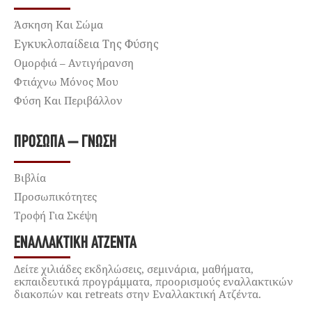
Άσκηση Και Σώμα
Εγκυκλοπαίδεια Της Φύσης
Ομορφιά – Αντιγήρανση
Φτιάχνω Μόνος Μου
Φύση Και Περιβάλλον
ΠΡΌΣΩΠΑ – ΓΝΏΣΗ
Βιβλία
Προσωπικότητες
Τροφή Για Σκέψη
ΕΝΑΛΛΑΚΤΙΚΉ ΑΤΖΈΝΤΑ
Δείτε χιλιάδες εκδηλώσεις, σεμινάρια, μαθήματα,
εκπαιδευτικά προγράμματα, προορισμούς εναλλακτικών
διακοπών και retreats στην Εναλλακτική Ατζέντα.