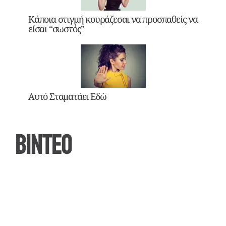
Κάποια στιγμή κουράζεσαι να προσπαθείς να
είσαι “σωστός”
Αυτό Σταματάει Εδώ
ΒΙΝΤΕΟ