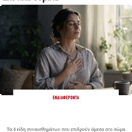
ΕΝΔΙΑΦΈΡΟΝΤΑ
Τα 4 είδη συναισθημάτων που επιδρούν άμεσα στο σώμα