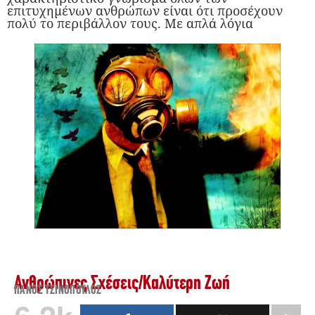
επιτυχημένων ανθρώπων είναι ότι προσέχουν
πολύ το περιβάλλον τους. Με απλά λόγια
Ανθρώπινες Σχέσεις
/
Καλύτερη Ζωή
ΠΆΝΟΣ ΤΣΙΝΌΠΟΥΛΟΣ