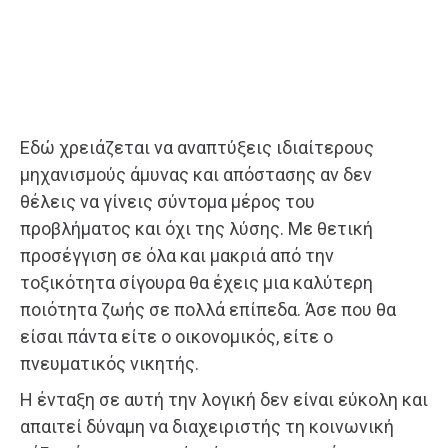
Εδώ χρειάζεται να αναπτύξεις ιδιαίτερους
μηχανισμούς άμυνας και απόστασης αν δεν
θέλεις να γίνεις σύντομα μέρος του
προβλήματος και όχι της λύσης. Με θετική
προσέγγιση σε όλα και μακριά από την
τοξικότητα σίγουρα θα έχεις μια καλύτερη
ποιότητα ζωής σε πολλά επίπεδα. Άσε που θα
είσαι πάντα είτε ο οικονομικός, είτε ο
πνευματικός νικητής.
Η ένταξη σε αυτή την λογική δεν είναι εύκολη και
απαιτεί δύναμη να διαχειριστής τη κοινωνική