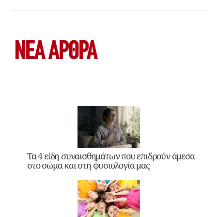
ΝΕΑ ΆΡΘΡΑ
Τα 4 είδη συναισθημάτων που επιδρούν άμεσα
στο σώμα και στη φυσιολογία μας