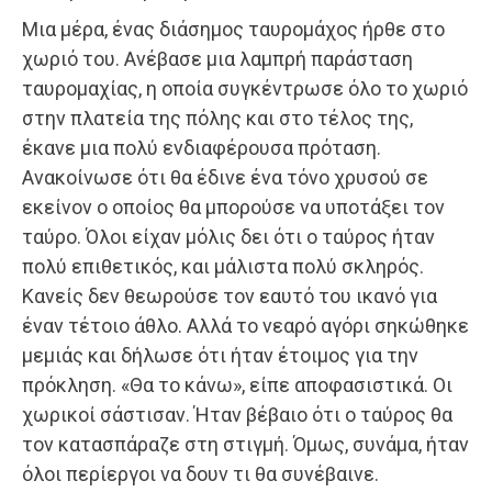
Μια μέρα, ένας διάσημος ταυρομάχος ήρθε στο
χωριό του. Ανέβασε μια λαμπρή παράσταση
ταυρομαχίας, η οποία συγκέντρωσε όλο το χωριό
στην πλατεία της πόλης και στο τέλος της,
έκανε μια πολύ ενδιαφέρουσα πρόταση.
Ανακοίνωσε ότι θα έδινε ένα τόνο χρυσού σε
εκείνον ο οποίος θα μπορούσε να υποτάξει τον
ταύρο. Όλοι είχαν μόλις δει ότι ο ταύρος ήταν
πολύ επιθετικός, και μάλιστα πολύ σκληρός.
Κανείς δεν θεωρούσε τον εαυτό του ικανό για
έναν τέτοιο άθλο. Αλλά το νεαρό αγόρι σηκώθηκε
μεμιάς και δήλωσε ότι ήταν έτοιμος για την
πρόκληση. «Θα το κάνω», είπε αποφασιστικά. Οι
χωρικοί σάστισαν. Ήταν βέβαιο ότι ο ταύρος θα
τον κατασπάραζε στη στιγμή. Όμως, συνάμα, ήταν
όλοι περίεργοι να δουν τι θα συνέβαινε.