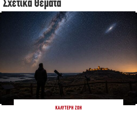
Σχετικά Θέματα
ΚΑΛΎΤΕΡΗ ΖΩΉ