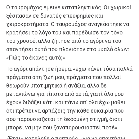
Ο ταυρομάχος έμεινε καταπληκτικός. Οι χωρικοί
ξέσπασαν σε δυνατές επευφημίες και
χειροκροτήματα. Ο ταυρομάχος αναγκάστηκε να
κρατήσει το λόγο του και παρέδωσε τον τόνο
του χρυσού, αλλά ζήτησε από το αγόρι να του
απαντήσει αυτό που πλανιόταν στο μυαλό όλων:
«Πώς το έκανες αυτό;»
Το αγόρι απάντησε ήρεμα, «έχω κάνει τόσα πολλά
πράγματα στη ζωή μου, πράγματα που πολλοί
θεωρούν υποτιμητικά ή ανάξια, αλλά δε
μετανιώνω για τίποτα από αυτά, γιατί όλα μου
έχουν διδάξει κάτι και πάνω απ’ όλα έχω μάθει
ότι πρέπει να αρπάζεις την κάθε ευκαιρία που
σου παρουσιάζεται τη δεδομένη στιγμή, διότι
μπορεί να μην σου ξαναπαρουσιαστεί ποτέ».
«Έτσι», κατέληξε ο παππούς, «για να απαντήσω