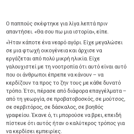
Ο παππούς σκέφτηκε για λίγα λεπτά πριν
απαντήσει. «Θα σου πω μια ιστορία», είπε.
«Ήταν κάποτε ένα νεαρό αγόρι. Είχε μεγαλώσει
σε μια φτωχή οικογένεια και άρχισε να
εργάζεται από πολύ μικρή ηλικία. Είχε
γαλουχιστεί με τη νοοτροπία ότι αυτό είναι αυτό
που οι άνθρωποι έπρεπε να κάνουν – να
κερδίζουν τα προς το ζην τους με κάθε δυνατό
τρόπο. Έτσι, πέρασε από διάφορα επαγγέλματα –
από τη γεωργία, σε προβατοβοσκός, σε μούτσος,
σε σερβιτόρος, σε δάσκαλος, σε βοηθός
γραφείου. Έκανε ό, τι μπορούσε να βρει, επειδή
πίστευε ότι αυτός ήταν ο καλύτερος τρόπος για
να κερδίσει εμπειρίες.