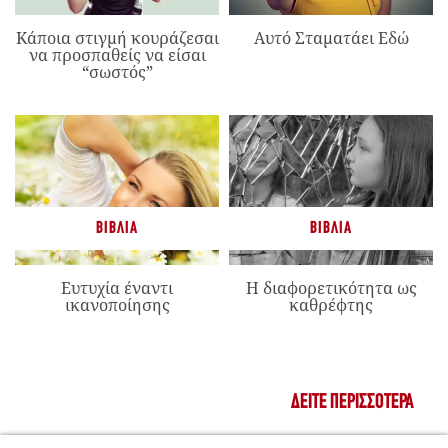
Κάποια στιγμή κουράζεσαι
Αυτό Σταματάει Εδώ
να προσπαθείς να είσαι
“σωστός”
ΒΙΒΛΊΑ
ΒΙΒΛΊΑ
Ευτυχία έναντι
Η διαφορετικότητα ως
ικανοποίησης
καθρέφτης
ΔΕΊΤΕ ΠΕΡΙΣΣΌΤΕΡΑ