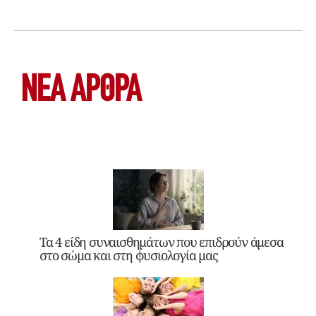
ΝΕΑ ΆΡΘΡΑ
Τα 4 είδη συναισθημάτων που επιδρούν άμεσα
στο σώμα και στη φυσιολογία μας