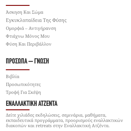
Άσκηση Και Σώμα
Εγκυκλοπαίδεια Της Φύσης
Ομορφιά – Αντιγήρανση
Φτιάχνω Μόνος Μου
Φύση Και Περιβάλλον
ΠΡΌΣΩΠΑ – ΓΝΏΣΗ
Βιβλία
Προσωπικότητες
Τροφή Για Σκέψη
ΕΝΑΛΛΑΚΤΙΚΉ ΑΤΖΈΝΤΑ
Δείτε χιλιάδες εκδηλώσεις, σεμινάρια, μαθήματα,
εκπαιδευτικά προγράμματα, προορισμούς εναλλακτικών
διακοπών και retreats στην Εναλλακτική Ατζέντα.