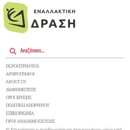
DEPOSITPHOTOS
ΑΡΘΡΟΓΡΑΦΟΙ
ABOUT US
ΔΙΑΦΗΜΙΣΤΕΊΤΕ
ΌΡΟΙ ΧΡΉΣΗΣ
ΠΟΛΙΤΙΚΉ ΑΠΟΡΡΉΤΟΥ
ΕΠΙΚΟΙΝΩΝΊΑ
ΌΡΟΙ ΑΝΑΔΗΜΟΣΙΕΥΣΗΣ
© Επιτρέπεται η αναδημοσίευση περιεχομένου μόνο υπό