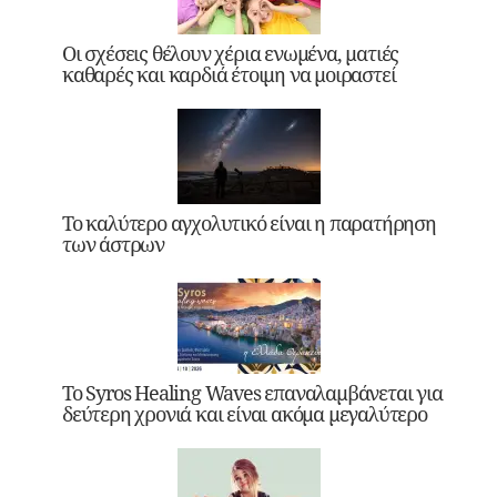
Οι σχέσεις θέλουν χέρια ενωμένα, ματιές
καθαρές και καρδιά έτοιμη να μοιραστεί
Το καλύτερο αγχολυτικό είναι η παρατήρηση
των άστρων
Το Syros Healing Waves επαναλαμβάνεται για
δεύτερη χρονιά και είναι ακόμα μεγαλύτερο