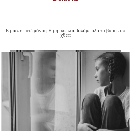
Είμαστε ποτέ μόνοι; Ή μήπως κουβαλάμε όλα τα βάρη του
χθες;