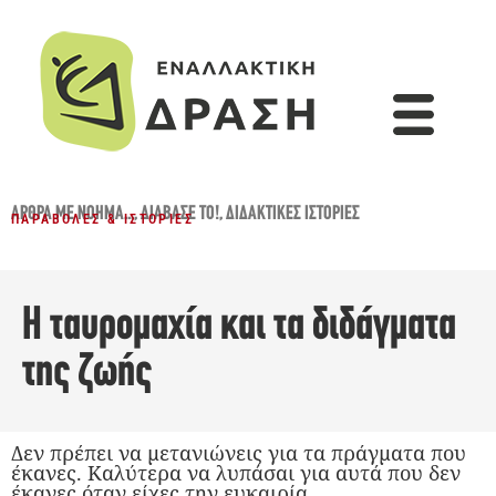
ΆΡΘΡΑ ΜΕ ΝΌΗΜΑ...
,
ΔΙΆΒΑΣΈ ΤΟ!
,
ΔΙΔΑΚΤΙΚΈΣ ΙΣΤΟΡΊΕΣ
ΠΑΡΑΒΟΛΈΣ & ΙΣΤΟΡΊΕΣ
Η ταυρομαχία και τα διδάγματα
της ζωής
Δεν πρέπει να μετανιώνεις για τα πράγματα που
έκανες. Καλύτερα να λυπάσαι για αυτά που δεν
έκανες όταν είχες την ευκαιρία.