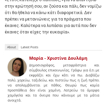
στην ερώτησή σου, αν ζούσα και πάλι, δεν νομίζω
ότι θα ήθελα να κάνω κάτι διαφορετικά. Δεν
πρέπει να μετανιώνεις για τα πράγματα που
έκανες. Καλύτερα να λυπάσαι για αυτά που δεν
έκανες όταν είχες την ευκαιρία».
About
Latest Posts
Μαρία - Χριστίνα Δουλάμη
Δημοσιογράφος, μεταφράστρια και
σύμβουλος επικοινωνίας. Γράφω για ό,τι με
εκφράζει και έχω κάτι να πω. Διαβάζω
πολύ, χορεύω, ταξιδεύω, και πιστεύω πως η ζωή πρέπει
να απολαμβάνεται με πάθος. Θεωρώ πως καμία
προσπάθεια δεν είναι χαμένη. Λατρεύω τα όμορφα
χαμόγελα και τα όνειρα που κάνουμε με τα μάτια
ανοιχτά.