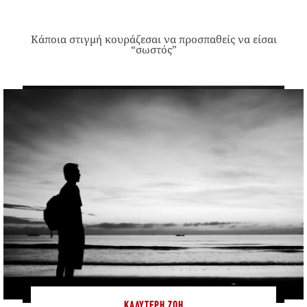
Κάποια στιγμή κουράζεσαι να προσπαθείς να είσαι
“σωστός”
ΚΑΛΎΤΕΡΗ ΖΩΉ