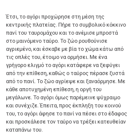
Έτσι, το αγόρι προχώρησε στη μέση της
κεντρικής πλατείας. Πήρε το συμβολικό κόκκινο
πανί του ταυρομάχου και το ανέμισε μπροστά
στο μαινόμενο ταύρο. Το ζώο ρουθούνισε
αγριεμένο, και έσκαβε με βία το χώμα κάτω από
τις οπλές του, έτοιμο να ορμήσει. Με ένα
γρήγορο ελιγμό το αγόρι κατάφερε να ξεφύγει
από την επίθεση, καθώς ο ταύρος πέρασε ξυστά
από το πανί. Το ζώο αγρίεψε και ξαναόρμησε. Με
κάθε αποτυχημένη επίθεση, η οργή του
μεγάλωνε. Το αγόρι όμως παρέμεινε ψύχραιμο
και συνέχιζε. Έπειτα, προς έκπληξη του κοινού
του, το αγόρι άφησε το πανί να πέσει στο έδαφος
και προσκάλεσε τον ταύρο να τρέξει κατευθείαν
καταπάνω του.