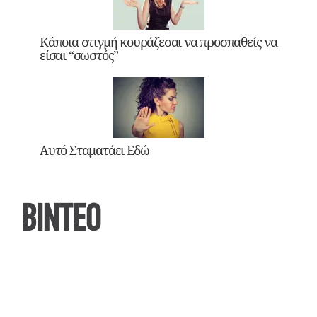
Κάποια στιγμή κουράζεσαι να προσπαθείς να
είσαι “σωστός”
Αυτό Σταματάει Εδώ
ΒΙΝΤΕΟ