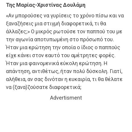
Της Μαρίας-Χριστίνας Δουλάμη
«Αν μπορούσες να γυρίσεις το χρόνο πίσω και να
ξαναζήσεις μια στιγμή διαφορετικά, τι θα
άλλαζες;» Ο μικρός ρωτούσε τον παππού του με
την αγωνία αποτυπωμένη στο πρόσωπό του.
Ήταν μια ερώτηση την οποία ο ίδιος ο παππούς
είχε κάνει στον εαυτό του αμέτρητες φορές.
Ήταν μια φαινομενικά εύκολη ερώτηση. Η
απάντηση, αντιθέτως, ήταν πολύ δύσκολη. Γιατί,
αλήθεια, αν σας δινόταν η ευκαιρία, τι θα θέλατε
να (ξανα)ζούσατε διαφορετικά;
Advertisment