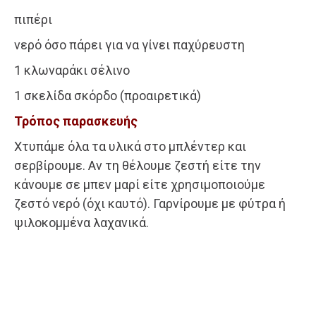
πιπέρι
νερό όσο πάρει για να γίνει παχύρευστη
1 κλωναράκι σέλινο
1 σκελίδα σκόρδο (προαιρετικά)
Τρόπος παρασκευής
Χτυπάμε όλα τα υλικά στο μπλέντερ και
σερβίρουμε. Αν τη θέλουμε ζεστή είτε την
κάνουμε σε μπεν μαρί είτε χρησιμοποιούμε
ζεστό νερό (όχι καυτό). Γαρνίρουμε με φύτρα ή
ψιλοκομμένα λαχανικά.