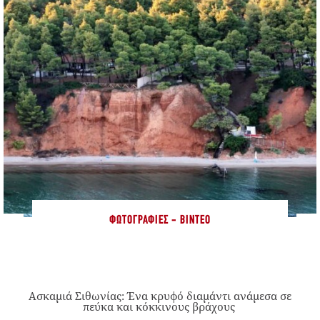
ΦΩΤΟΓΡΑΦΊΕΣ - ΒΊΝΤΕΟ
Ασκαμιά Σιθωνίας: Ένα κρυφό διαμάντι ανάμεσα σε
πεύκα και κόκκινους βράχους