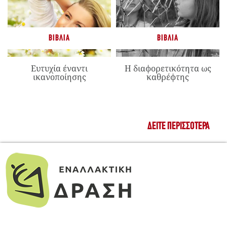
ΒΙΒΛΊΑ
ΒΙΒΛΊΑ
Ευτυχία έναντι
Η διαφορετικότητα ως
ικανοποίησης
καθρέφτης
ΔΕΊΤΕ ΠΕΡΙΣΣΌΤΕΡΑ