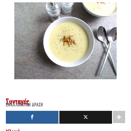
Συνταγές
ΕΝΑΛΛΑΚΤΙΚΉ ΔΡΆΣΗ