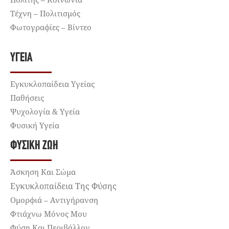
Τέχνη – Πολιτισμός
Φωτογραφίες – Βίντεο
ΥΓΕΊΑ
Εγκυκλοπαίδεια Υγείας
Παθήσεις
Ψυχολογία & Υγεία
Φυσική Υγεία
ΦΥΣΙΚΉ ΖΩΉ
Άσκηση Και Σώμα
Εγκυκλοπαίδεια Της Φύσης
Ομορφιά – Αντιγήρανση
Φτιάχνω Μόνος Μου
Φύση Και Περιβάλλον