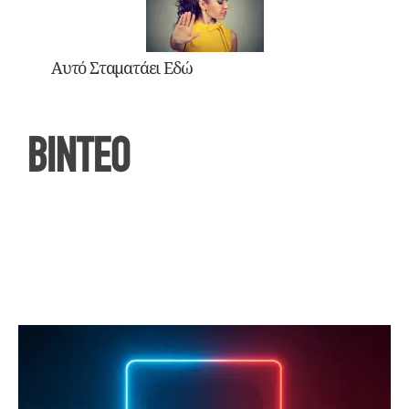
Αυτό Σταματάει Εδώ
ΒΙΝΤΕΟ