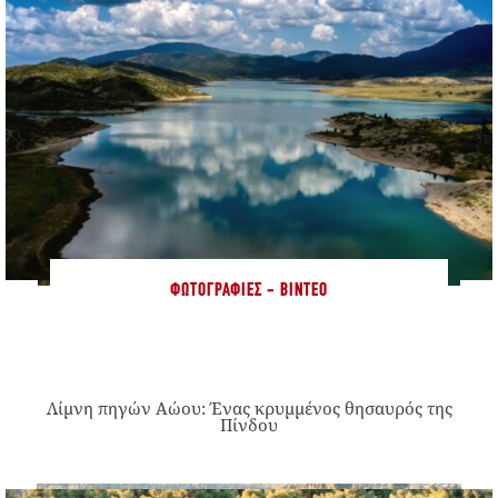
ΦΩΤΟΓΡΑΦΊΕΣ - ΒΊΝΤΕΟ
Λίμνη πηγών Αώου: Ένας κρυμμένος θησαυρός της
Πίνδου