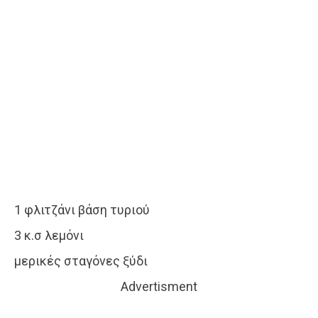
1 φλιτζάνι βάση τυριού
3 κ.σ λεμόνι
μερικές σταγόνες ξύδι
Advertisment