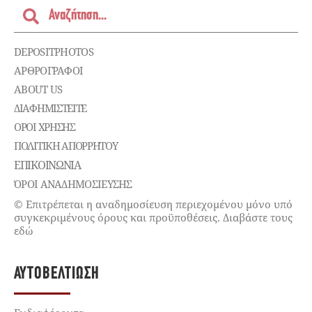
DEPOSITPHOTOS
ΑΡΘΡΟΓΡΑΦΟΙ
ABOUT US
ΔΙΑΦΗΜΙΣΤΕΊΤΕ
ΌΡΟΙ ΧΡΉΣΗΣ
ΠΟΛΙΤΙΚΉ ΑΠΟΡΡΉΤΟΥ
ΕΠΙΚΟΙΝΩΝΊΑ
ΌΡΟΙ ΑΝΑΔΗΜΟΣΙΕΥΣΗΣ
© Επιτρέπεται η αναδημοσίευση περιεχομένου μόνο υπό
συγκεκριμένους όρους και προϋποθέσεις. Διαβάστε τους
εδώ
ΑΥΤΟΒΕΛΤΊΩΣΗ