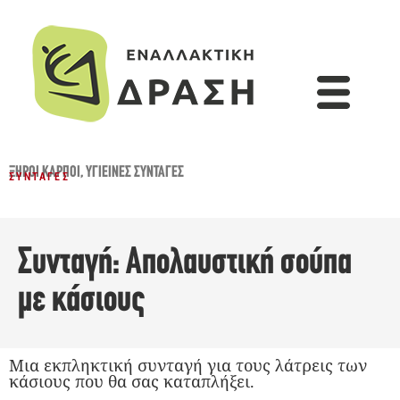
ΞΗΡΟΊ ΚΑΡΠΟΊ
,
ΥΓΙΕΙΝΈΣ ΣΥΝΤΑΓΈΣ
ΣΥΝΤΑΓΈΣ
Συνταγή: Απολαυστική σούπα
με κάσιους
Μια εκπληκτική συνταγή για τους λάτρεις των
κάσιους που θα σας καταπλήξει.