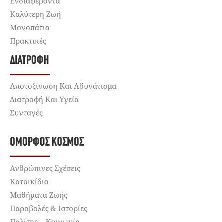
Ενδιαφέροντα
Καλύτερη Ζωή
Μονοπάτια
Πρακτικές
ΔΙΑΤΡΟΦΉ
Αποτοξίνωση Και Αδυνάτισμα
Διατροφή Και Υγεία
Συνταγές
ΌΜΟΡΦΟΣ ΚΌΣΜΟΣ
Ανθρώπινες Σχέσεις
Κατοικίδια
Μαθήματα Ζωής
Παραβολές & Ιστορίες
Πολίτης – Κοινωνία