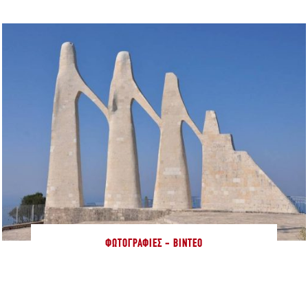
ΦΩΤΟΓΡΑΦΊΕΣ - ΒΊΝΤΕΟ