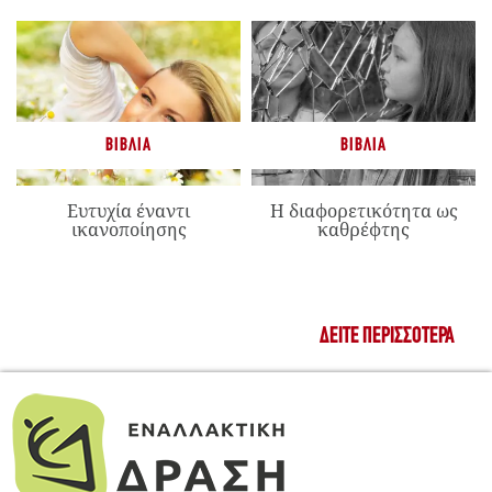
ΒΙΒΛΊΑ
ΒΙΒΛΊΑ
Ευτυχία έναντι
Η διαφορετικότητα ως
ικανοποίησης
καθρέφτης
ΔΕΊΤΕ ΠΕΡΙΣΣΌΤΕΡΑ