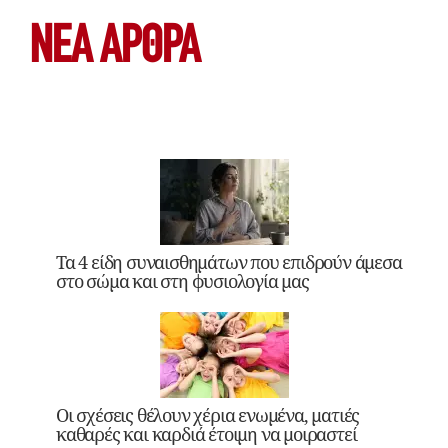
ΝΕΑ ΆΡΘΡΑ
Τα 4 είδη συναισθημάτων που επιδρούν άμεσα
στο σώμα και στη φυσιολογία μας
Οι σχέσεις θέλουν χέρια ενωμένα, ματιές
καθαρές και καρδιά έτοιμη να μοιραστεί