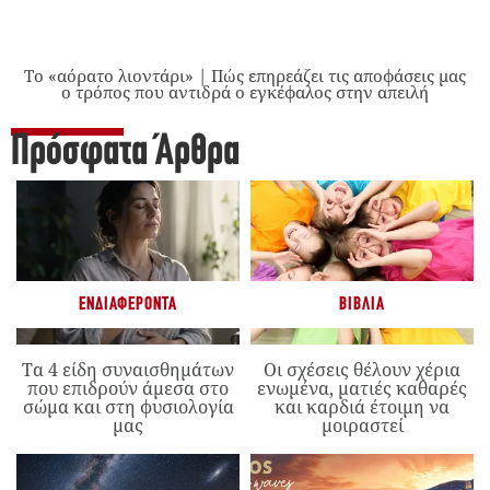
Το «αόρατο λιοντάρι» | Πώς επηρεάζει τις αποφάσεις μας
ο τρόπος που αντιδρά ο εγκέφαλος στην απειλή
Πρόσφατα Άρθρα
ΕΝΔΙΑΦΈΡΟΝΤΑ
ΒΙΒΛΊΑ
Τα 4 είδη συναισθημάτων
Οι σχέσεις θέλουν χέρια
που επιδρούν άμεσα στο
ενωμένα, ματιές καθαρές
σώμα και στη φυσιολογία
και καρδιά έτοιμη να
μας
μοιραστεί