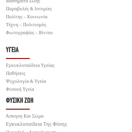
Μαθήματα Ζωής
Παραβολές & Ιστορίες
Πολίτης – Κοινωνία
Τέχνη – Πολιτισμός
Φωτογραφίες – Βίντεο
ΥΓΕΊΑ
Εγκυκλοπαίδεια Υγείας
Παθήσεις
Ψυχολογία & Υγεία
Φυσική Υγεία
ΦΥΣΙΚΉ ΖΩΉ
Άσκηση Και Σώμα
Εγκυκλοπαίδεια Της Φύσης