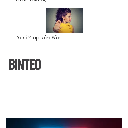
Αυτό Σταματάει Εδώ
ΒΙΝΤΕΟ