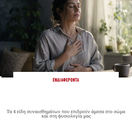
ΕΝΔΙΑΦΈΡΟΝΤΑ
Τα 4 είδη συναισθημάτων που επιδρούν άμεσα στο σώμα
και στη φυσιολογία μας