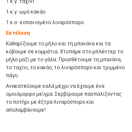
​1 κ.γ. ταχίνι
1 κ.γ. ωμό κακάο
1 κ.σ. κοπανισμένο λιναρόσπορο
Εκτέλεση
Καθαρίζουμε το μήλο και τη μπανάνα και τα
κόβουμε σε κομμάτια. Χτυπάμε στο μπλέντερ το
μήλο μαζί με το γάλα. Προσθέτουμε τη μπανάνα,
το ταχίνι, το κακάο, το λιναρόσπορο και τριμμένο
πάγο.
Ανακατεύουμε καλά μέχρι να έχουμε ένα
ομοιόμορφο μείγμα. Σερβίρουμε πασπαλίζοντας
το ποτήρι με έξτρα λιναρόσπορο και
απολαμβάνουμε​!​