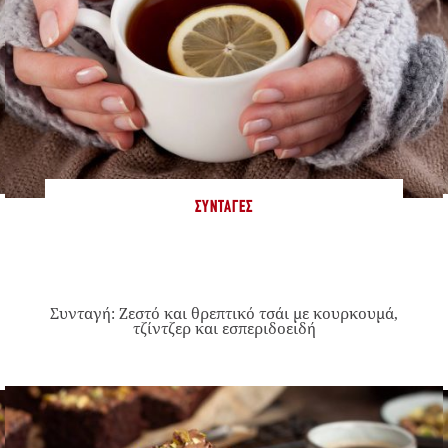
ΣΥΝΤΑΓΈΣ
Συνταγή: Ζεστό και θρεπτικό τσάι με κουρκουμά,
τζίντζερ και εσπεριδοειδή