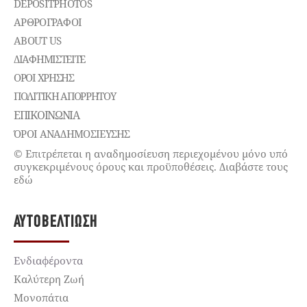
DEPOSITPHOTOS
ΑΡΘΡΟΓΡΑΦΟΙ
ABOUT US
ΔΙΑΦΗΜΙΣΤΕΊΤΕ
ΌΡΟΙ ΧΡΉΣΗΣ
ΠΟΛΙΤΙΚΉ ΑΠΟΡΡΉΤΟΥ
ΕΠΙΚΟΙΝΩΝΊΑ
ΌΡΟΙ ΑΝΑΔΗΜΟΣΙΕΥΣΗΣ
© Επιτρέπεται η αναδημοσίευση περιεχομένου μόνο υπό
συγκεκριμένους όρους και προϋποθέσεις. Διαβάστε τους
εδώ
ΑΥΤΟΒΕΛΤΊΩΣΗ
Ενδιαφέροντα
Καλύτερη Ζωή
Μονοπάτια