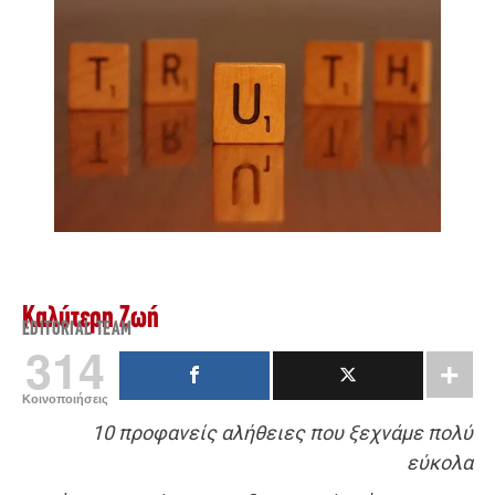
Καλύτερη Ζωή
EDITORIAL TEAM
314
Κοινοποιήσεις
10 προφανείς αλήθειες που ξεχνάμε πολύ
εύκολα