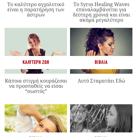
Το καλύτερο αγχολυτικό
Το Syros Healing Waves
είναι η παρατήρηση των
επαναλαμβάνεται για
άστρων
δεύτερη χρονιά και είναι
ακόμα μεγαλύτερο
ΚΑΛΎΤΕΡΗ ΖΩΉ
ΒΙΒΛΊΑ
Κάποια στιγμή κουράζεσαι
Αυτό Σταματάει Εδώ
να προσπαθείς να είσαι
“σωστός”