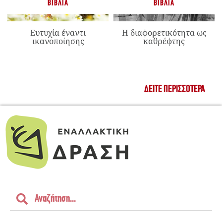
ΒΙΒΛΊΑ
ΒΙΒΛΊΑ
Ευτυχία έναντι
Η διαφορετικότητα ως
ικανοποίησης
καθρέφτης
ΔΕΊΤΕ ΠΕΡΙΣΣΌΤΕΡΑ