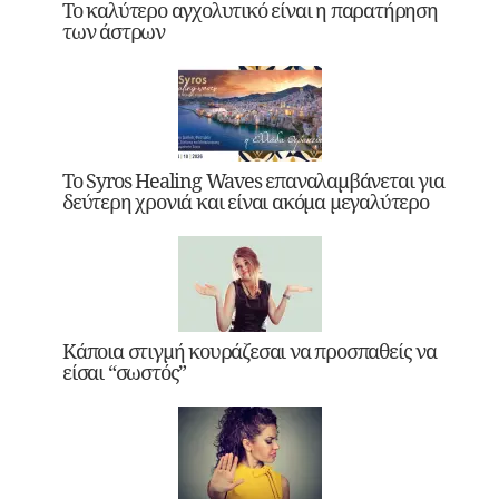
Το καλύτερο αγχολυτικό είναι η παρατήρηση
των άστρων
Το Syros Healing Waves επαναλαμβάνεται για
δεύτερη χρονιά και είναι ακόμα μεγαλύτερο
Κάποια στιγμή κουράζεσαι να προσπαθείς να
είσαι “σωστός”