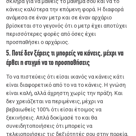
σκληρά για να μάθεις το μάθημα σου και να το
κάνεις καλύτερα την επόμενη φορά. Η διαφορά
ανάμεσα σε έναν μετρ και σε έναν αρχάριο
βρίσκεται στο γεγονός ότι ο μετρ έχει αποτύχει
περισσότερες φορές από όσες έχει
προσπαθήσει ο αρχάριος.
5. Ποτέ δεν ξέρεις τι μπορείς να κάνεις, μέχρι να
έρθει η στιγμή να το προσπαθήσεις
Το να πιστεύεις ότι είσαι ικανός να κάνεις κάτι
είναι διαφορετικό από το να το κάνεις. Η γνώση
είναι καλή, αλλά άχρηστη χωρίς την πράξη. Και
δεν χρειάζεται να περιμένεις, μέχρι να
βεβαιωθείς 100% ότι είσαι έτοιμος να
ξεκινήσεις. Απλά δοκίμασέ το και θα
συνειδητοποιήσεις ότι μπορείς να
τελειοποιήσεις τις δεξιότητές σου στην πορεία.