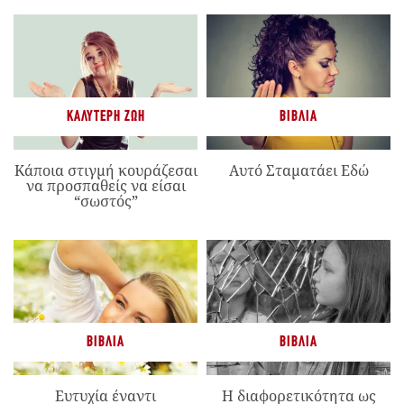
ΚΑΛΎΤΕΡΗ ΖΩΉ
ΒΙΒΛΊΑ
Κάποια στιγμή κουράζεσαι
Αυτό Σταματάει Εδώ
να προσπαθείς να είσαι
“σωστός”
ΒΙΒΛΊΑ
ΒΙΒΛΊΑ
Ευτυχία έναντι
Η διαφορετικότητα ως