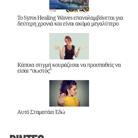
Το Syros Healing Waves επαναλαμβάνεται για
δεύτερη χρονιά και είναι ακόμα μεγαλύτερο
Κάποια στιγμή κουράζεσαι να προσπαθείς να
είσαι “σωστός”
Αυτό Σταματάει Εδώ