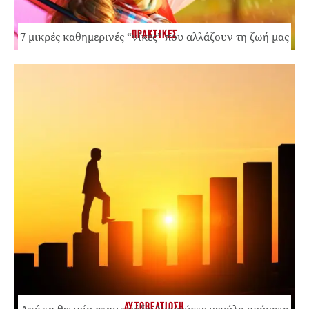
ΠΡΑΚΤΙΚΕΣ
7 μικρές καθημερινές “νίκες” που αλλάζουν τη ζωή μας
ΑΥΤΟΒΕΛΤΙΩΣΗ