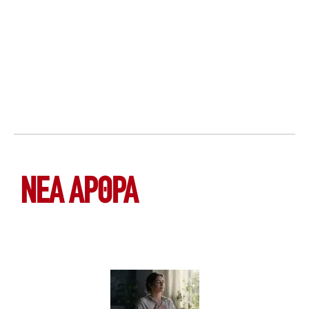
ΝΕΑ ΆΡΘΡΑ