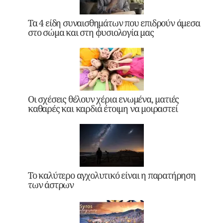
Τα 4 είδη συναισθημάτων που επιδρούν άμεσα
στο σώμα και στη φυσιολογία μας
Οι σχέσεις θέλουν χέρια ενωμένα, ματιές
καθαρές και καρδιά έτοιμη να μοιραστεί
Το καλύτερο αγχολυτικό είναι η παρατήρηση
των άστρων