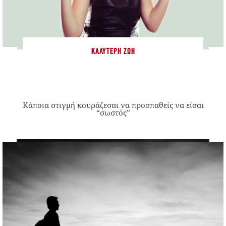
ΚΑΛΎΤΕΡΗ ΖΩΉ
Κάποια στιγμή κουράζεσαι να προσπαθείς να είσαι
“σωστός”