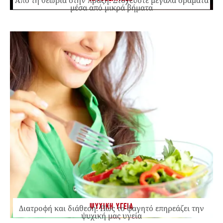
Από τη θεωρία στην πράξη: Στοχεύστε μεγάλα οράματα
μέσα από μικρά βήματα
ΨΥΧΙΚΗ ΥΓΕΙΑ
Διατροφή και διάθεση: Πώς το φαγητό επηρεάζει την
ψυχική μας υγεία