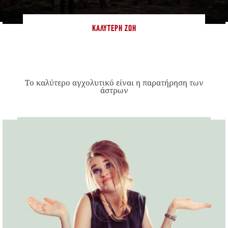
ΚΑΛΎΤΕΡΗ ΖΩΉ
Το καλύτερο αγχολυτικό είναι η παρατήρηση των
άστρων