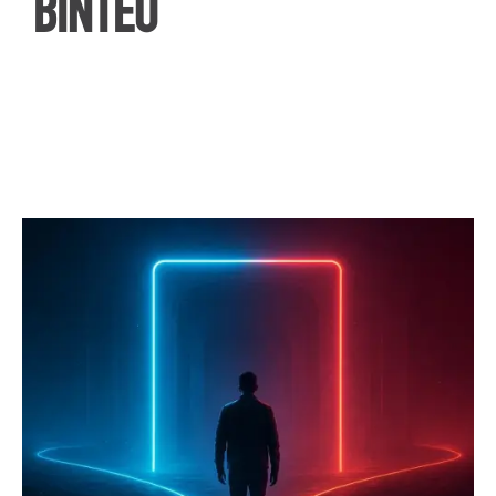
ΒΙΝΤΕΟ