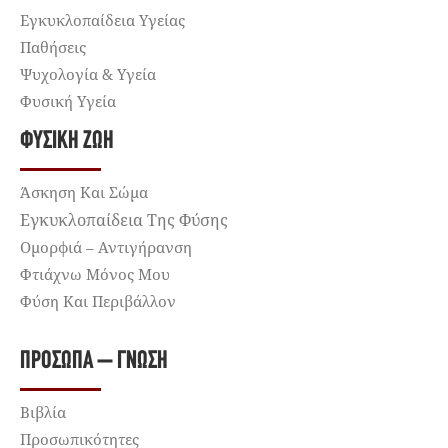
Εγκυκλοπαίδεια Υγείας
Παθήσεις
Ψυχολογία & Υγεία
Φυσική Υγεία
ΦΥΣΙΚΉ ΖΩΉ
Άσκηση Και Σώμα
Εγκυκλοπαίδεια Της Φύσης
Ομορφιά – Αντιγήρανση
Φτιάχνω Μόνος Μου
Φύση Και Περιβάλλον
ΠΡΌΣΩΠΑ – ΓΝΏΣΗ
Βιβλία
Προσωπικότητες