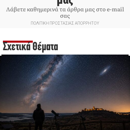
μας
Λάβετε καθημερινά τα άρθρα μας στο e-mail
σας
ΠΟΛΙΤΙΚΗ ΠΡΟΣΤΑΣΙΑΣ ΑΠΟΡΡΗΤΟΥ
Σχετικά Θέματα