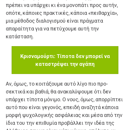
πρέπει να υπάρχει κι ένα μονοπάτι προς αυτήν,
οπότε, κά­ποιες πρακτικές, κάποια «πειθαρχία»,
μια μέθοδος διαλογι­σμού είναι πράγματα
απαραίτητα για να πετύχουμε αυτή την
κατάσταση.
Κρισναμούρτι: Τίποτα δεν μπορεί να
καταστρέψει την αγάπη
Αν, όμως, το κοιτάξουμε αυτό λίγο πιο προ­
σεκτικά και βαθιά, θα ανακαλύψουμε ότι δεν
υπάρχει τίπο­τα μόνιμο. Ο νους, όμως, απορρίπτει
αυτό που είναι γεγο­νός, επειδή αναζητά κάποια
μορφή ψυχολογικής ασφάλειας και μέσα από την
ίδια του την επιθυμία προβάλλει την ιδέα της