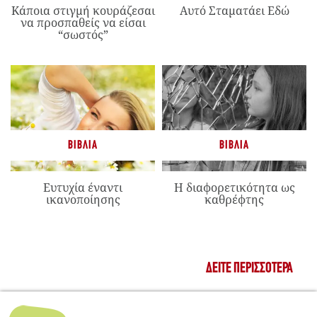
Κάποια στιγμή κουράζεσαι
Αυτό Σταματάει Εδώ
να προσπαθείς να είσαι
“σωστός”
ΒΙΒΛΊΑ
ΒΙΒΛΊΑ
Ευτυχία έναντι
Η διαφορετικότητα ως
ικανοποίησης
καθρέφτης
ΔΕΊΤΕ ΠΕΡΙΣΣΌΤΕΡΑ