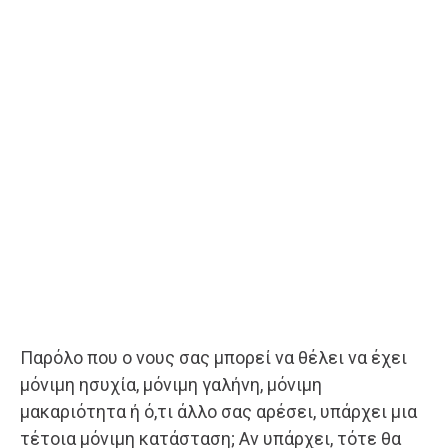
Παρόλο που ο νους σας μπορεί να θέλει να έχει
μόνιμη ησυχία, μό­νιμη γαλήνη, μόνιμη
μακαριότητα ή ό,τι άλλο σας αρέσει, υπάρχει μια
τέτοια μόνιμη κατάσταση; Αν υπάρχει, τότε θα