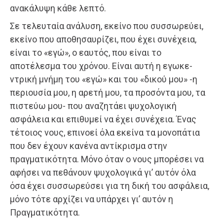
ανακάλυψη κάθε λεπτό.
Σε τελευταία ανάλυση, εκείνο που συσσωρεύει,
εκείνο που αποθησαυρίζει, που έχει συνέχεια,
είναι το «εγώ», ο εαυτός, που είναι το
αποτέλεσμα του χρόνου. Είναι αυτή η εγωκε­
ντρική μνήμη του «εγώ» και του «δικού μου» -η
περιουσία μου, η αρετή μου, τα προσόντα μου, τα
πιστεύω μου- που α­ναζητάει ψυχολογική
ασφάλεια και επιθυμεί να έχει συνέ­χεια. Ένας
τέτοιος νους, επινοεί όλα εκείνα τα μονοπάτια
που δεν έχουν κανένα αντίκρισμα στην
πραγματικότητα. Μόνο όταν ο νους μπορέσει να
αφήσει να πεθάνουν ψυχολογικά γι’ αυτόν όλα
όσα έχει συσσωρεύσει για τη δική του ασφάλεια,
μόνο τότε αρχίζει να υπάρχει γι’ αυτόν η
Πραγματικότητα.