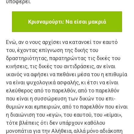
υποφέρει.
Κρισναμούρτι: Να είσαι μακριά
Ενώ, αν ο νους αρχίσει να κατανοεί τον εαυτό
του, έχοντας επίγνω­ση της δικής του
δραστηριότητας, παρατηρώντας τις δικές του
κινήσεις, τις δικές του αντιδράσεις, αν είναι
ικανός να αφήσει να πεθάνει μέσα του η επιθυμία
να είναι ψυχολογι­κά ασφαλής, κι έτσι να είναι
ελεύθερος από το παρελθόν, α­πό το παρελθόν
που είναι η συσσώρευση των δικών του επι­
θυμιών και εμπειριών, από το παρελθόν που είναι
η διαιώ­νιση του «εγώ», του εαυτού, του «είμαι»,
τότε βλέπεις ότι δεν υπάρχουν καθόλου
μονοπάτια για την Αλήθεια, αλλά μόνο αδιάκοπη