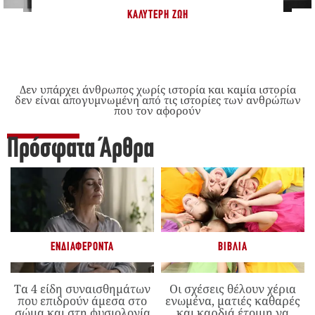
ΚΑΛΎΤΕΡΗ ΖΩΉ
Δεν υπάρχει άνθρωπος χωρίς ιστορία και καμία ιστορία
δεν είναι απογυμνωμένη από τις ιστορίες των ανθρώπων
που τον αφορούν
Πρόσφατα Άρθρα
ΕΝΔΙΑΦΈΡΟΝΤΑ
ΒΙΒΛΊΑ
Τα 4 είδη συναισθημάτων
Οι σχέσεις θέλουν χέρια
που επιδρούν άμεσα στο
ενωμένα, ματιές καθαρές
σώμα και στη φυσιολογία
και καρδιά έτοιμη να