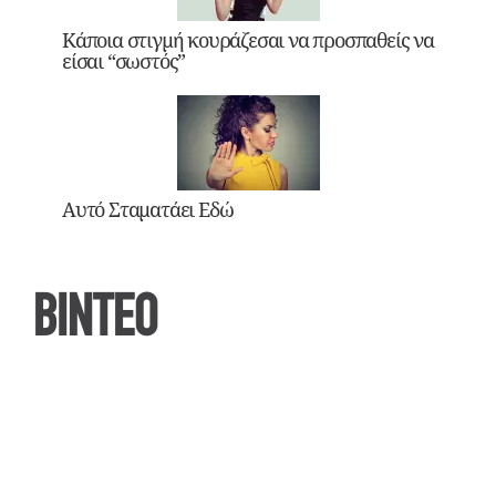
Κάποια στιγμή κουράζεσαι να προσπαθείς να
είσαι “σωστός”
Αυτό Σταματάει Εδώ
ΒΙΝΤΕΟ