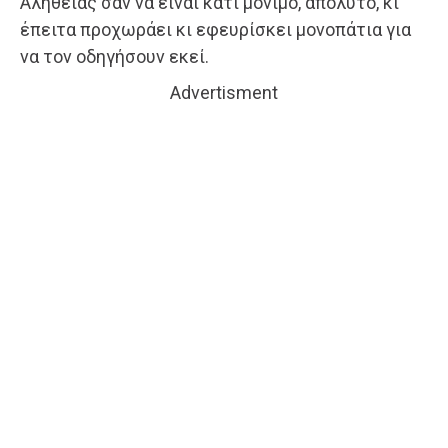
Αλήθειας σαν να είναι κάτι μόνιμο, απόλυτο, κι
έπειτα προχωράει κι εφευρίσκει μονοπάτια για
να τον οδηγήσουν εκεί.
Advertisment