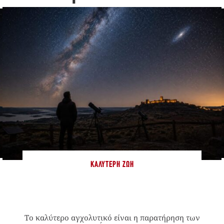
ΚΑΛΎΤΕΡΗ ΖΩΉ
Το καλύτερο αγχολυτικό είναι η παρατήρηση των