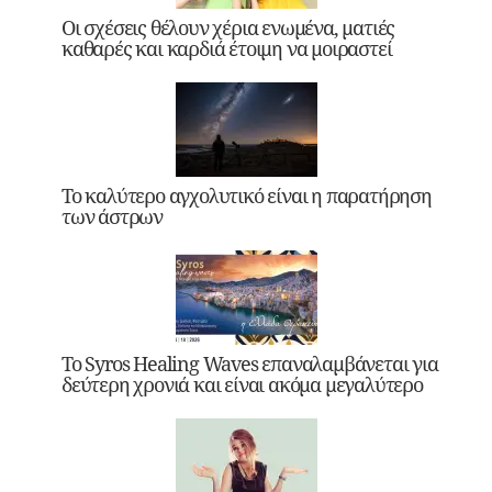
Οι σχέσεις θέλουν χέρια ενωμένα, ματιές
καθαρές και καρδιά έτοιμη να μοιραστεί
Το καλύτερο αγχολυτικό είναι η παρατήρηση
των άστρων
Το Syros Healing Waves επαναλαμβάνεται για
δεύτερη χρονιά και είναι ακόμα μεγαλύτερο