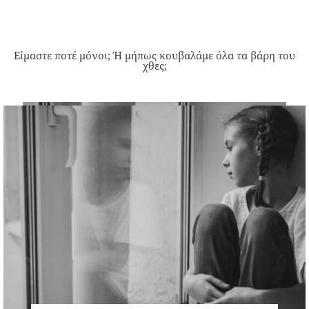
Είμαστε ποτέ μόνοι; Ή μήπως κουβαλάμε όλα τα βάρη του
χθες;