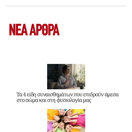
ΝΕΑ ΆΡΘΡΑ
Τα 4 είδη συναισθημάτων που επιδρούν άμεσα
στο σώμα και στη φυσιολογία μας