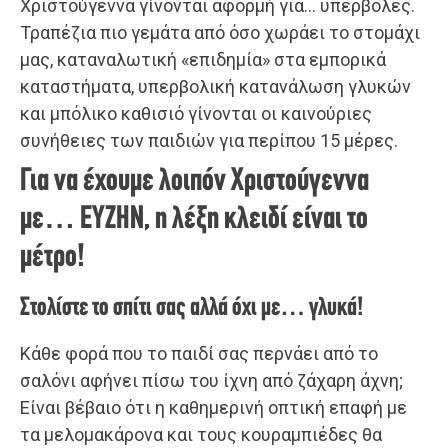
Χριστούγεννα γίνονται αφορμή για… υπερβολές.
Τραπέζια πιο γεμάτα από όσο χωράει το στομάχι
μας, καταναλωτική «επιδημία» στα εμπορικά
καταστήματα, υπερβολική κατανάλωση γλυκών
και μπόλικο καθισιό γίνονται οι καινούριες
συνήθειες των παιδιών για περίπου 15 μέρες.
Για να έχουμε λοιπόν Χριστούγεννα
με… ΕΥΖΗΝ, η λέξη κλειδί είναι το
μέτρο!
Στολίστε το σπίτι σας αλλά όχι με… γλυκά!
Κάθε φορά που το παιδί σας περνάει από το
σαλόνι αφήνει πίσω του ίχνη από ζάχαρη άχνη;
Είναι βέβαιο ότι η καθημερινή οπτική επαφή με
τα μελομακάρονα και τους κουραμπιέδες θα