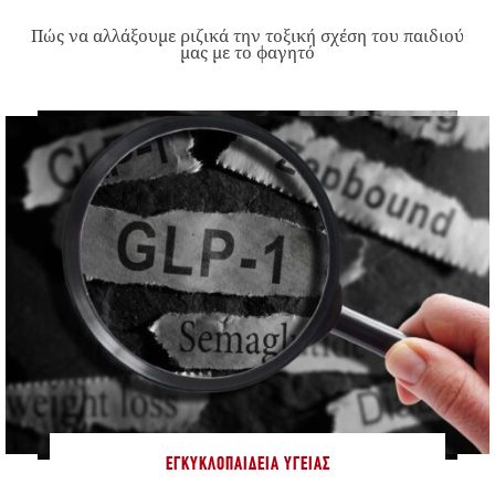
Πώς να αλλάξουμε ριζικά την τοξική σχέση του παιδιού
μας με το φαγητό
ΕΓΚΥΚΛΟΠΑΊΔΕΙΑ ΥΓΕΊΑΣ