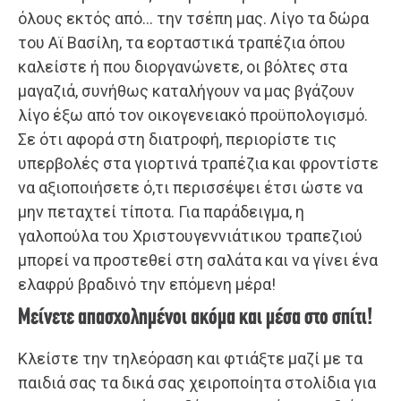
όλους εκτός από… την τσέπη μας. Λίγο τα δώρα
του Αϊ Βασίλη, τα εορταστικά τραπέζια όπου
καλείστε ή που διοργανώνετε, οι βόλτες στα
μαγαζιά, συνήθως καταλήγουν να μας βγάζουν
λίγο έξω από τον οικογενειακό προϋπολογισμό.
Σε ότι αφορά στη διατροφή, περιορίστε τις
υπερβολές στα γιορτινά τραπέζια και φροντίστε
να αξιοποιήσετε ό,τι περισσέψει έτσι ώστε να
μην πεταχτεί τίποτα. Για παράδειγμα, η
γαλοπούλα του Χριστουγεννιάτικου τραπεζιού
μπορεί να προστεθεί στη σαλάτα και να γίνει ένα
ελαφρύ βραδινό την επόμενη μέρα!
Μείνετε απασχολημένοι ακόμα και μέσα στο σπίτι!
Κλείστε την τηλεόραση και φτιάξτε μαζί με τα
παιδιά σας τα δικά σας χειροποίητα στολίδια για