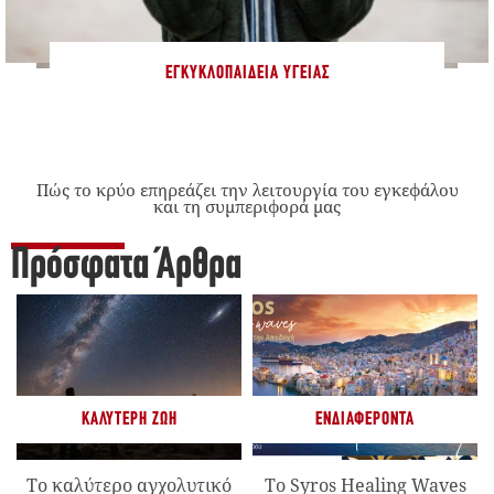
ΕΓΚΥΚΛΟΠΑΊΔΕΙΑ ΥΓΕΊΑΣ
Πώς το κρύο επηρεάζει την λειτουργία του εγκεφάλου
και τη συμπεριφορά μας
Πρόσφατα Άρθρα
ΚΑΛΎΤΕΡΗ ΖΩΉ
ΕΝΔΙΑΦΈΡΟΝΤΑ
Το καλύτερο αγχολυτικό
Το Syros Healing Waves