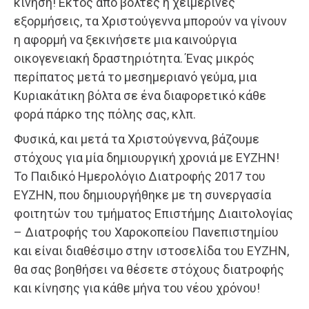
κίνηση! Εκτός από βόλτες ή χειμερινές
εξορμήσεις, τα Χριστούγεννα μπορούν να γίνουν
η αφορμή να ξεκινήσετε μια καινούργια
οικογενειακή δραστηριότητα. Ένας μικρός
περίπατος μετά το μεσημεριανό γεύμα, μια
Κυριακάτικη βόλτα σε ένα διαφορετικό κάθε
φορά πάρκο της πόλης σας, κλπ.
Φυσικά, και μετά τα Χριστούγεννα, βάζουμε
στόχους για μία δημιουργική χρονιά με ΕΥΖΗΝ!
Το Παιδικό Ημερολόγιο Διατροφής 2017 του
ΕΥΖΗΝ, που δημιουργήθηκε με τη συνεργασία
φοιτητών του τμήματος Επιστήμης Διαιτολογίας
– Διατροφής του Χαροκοπείου Πανεπιστημίου
και είναι διαθέσιμο στην ιστοσελίδα του ΕΥΖΗΝ,
θα σας βοηθήσει να θέσετε στόχους διατροφής
και κίνησης για κάθε μήνα του νέου χρόνου!