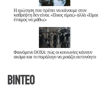
Η ερώτηση που πρέπει να κάνουμε στον
καθρέφτη δεν είναι: «Ποιος είμαι;» αλλά «Είμαι
έτοιμος να μάθω;»
Φαινόμενο DOXA: πώς οι κοινωνίες κάνουν
ακόμα και το παράλογο να μοιάζει αυτονόητο
ΒΙΝΤΕΟ