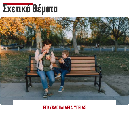
Σχετικά Θέματα
ΕΓΚΥΚΛΟΠΑΊΔΕΙΑ ΥΓΕΊΑΣ