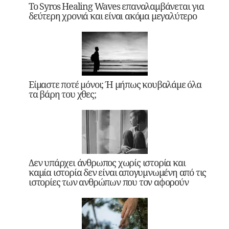
Το Syros Healing Waves επαναλαμβάνεται για
δεύτερη χρονιά και είναι ακόμα μεγαλύτερο
Είμαστε ποτέ μόνοι; Ή μήπως κουβαλάμε όλα
τα βάρη του χθες;
Δεν υπάρχει άνθρωπος χωρίς ιστορία και
καμία ιστορία δεν είναι απογυμνωμένη από τις
ιστορίες των ανθρώπων που τον αφορούν