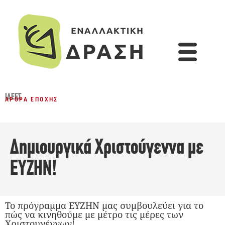
ΙΔΈΕΣ
ΆΡΘΡΑ ΕΠΟΧΉΣ
Δημιουργικά Χριστούγεννα με
ΕΥΖΗΝ!
Το πρόγραμμα ΕΥΖΗΝ μας συμβουλεύει για το
πώς να κινηθούμε με μέτρο τις μέρες των
Χριστουγέννων!