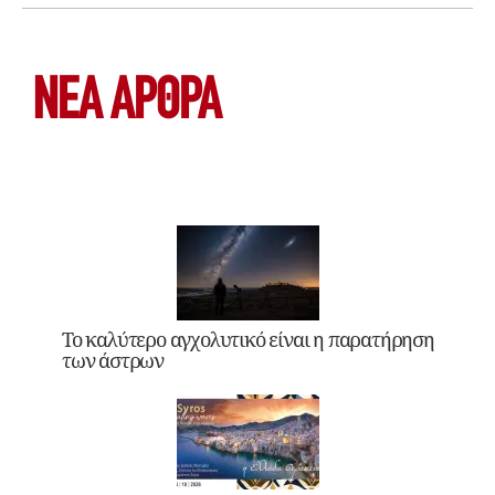
ΝΕΑ ΆΡΘΡΑ
Το καλύτερο αγχολυτικό είναι η παρατήρηση
των άστρων