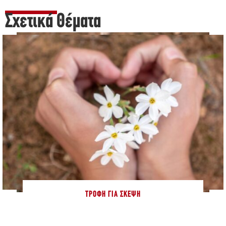
Σχετικά Θέματα
ΤΡΟΦΉ ΓΙΑ ΣΚΈΨΗ