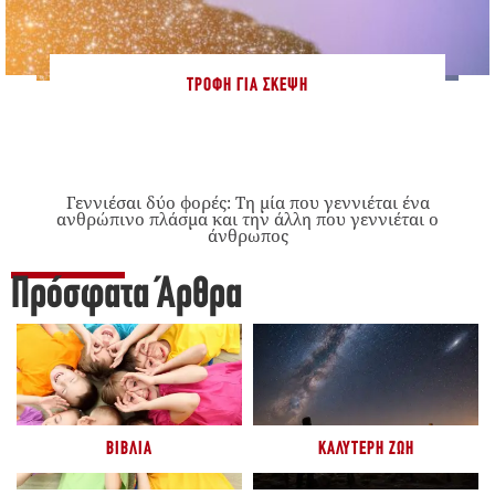
ΤΡΟΦΉ ΓΙΑ ΣΚΈΨΗ
Γεννιέσαι δύο φορές: Tη μία που γεννιέται ένα
ανθρώπινο πλάσμα και την άλλη που γεννιέται ο
άνθρωπος
Πρόσφατα Άρθρα
ΒΙΒΛΊΑ
ΚΑΛΎΤΕΡΗ ΖΩΉ