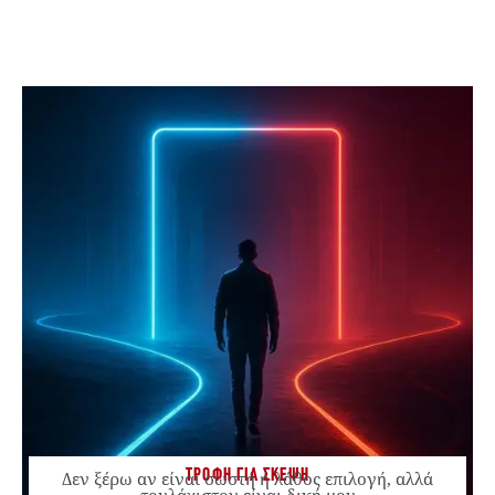
ΤΡΟΦΗ ΓΙΑ ΣΚΕΨΗ
Δεν ξέρω αν είναι σωστή ή λάθος επιλογή, αλλά