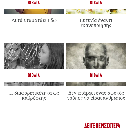
ΒΙΒΛΊΑ
ΒΙΒΛΊΑ
Αυτό Σταματάει Εδώ
Ευτυχία έναντι
ικανοποίησης
ΒΙΒΛΊΑ
ΒΙΒΛΊΑ
Η διαφορετικότητα ως
Δεν υπάρχει ένας σωστός
καθρέφτης
τρόπος να είσαι άνθρωπος
ΔΕΊΤΕ ΠΕΡΙΣΣΌΤΕΡΑ