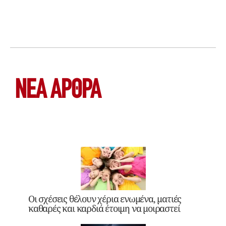
ΝΕΑ ΆΡΘΡΑ
Οι σχέσεις θέλουν χέρια ενωμένα, ματιές
καθαρές και καρδιά έτοιμη να μοιραστεί