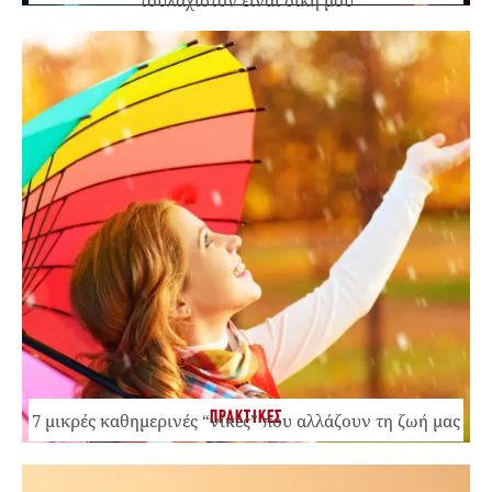
τουλάχιστον είναι δική μου
ΠΡΑΚΤΙΚΕΣ
7 μικρές καθημερινές “νίκες” που αλλάζουν τη ζωή μας