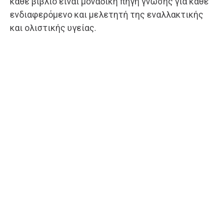
κάθε βιβλίο είναι μοναδική πηγή γνώσης για κάθε
ενδιαφερόμενο και μελετητή της εναλλακτικής
και ολιστικής υγείας.