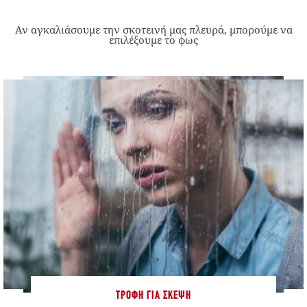
Αν αγκαλιάσουμε την σκοτεινή μας πλευρά, μπορούμε να
επιλέξουμε το φως
ΤΡΟΦΉ ΓΙΑ ΣΚΈΨΗ