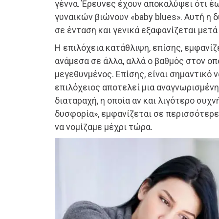
γέννα. Έρευνες έχουν αποκαλύψει ότι έ
γυναικών βιώνουν «baby blues». Αυτή η 
σε ένταση και γενικά εξαφανίζεται μετά
Η επιλόχεια κατάθλιψη, επίσης, εμφανίζ
ανάμεσα σε άλλα, αλλά ο βαθμός στον οπ
μεγεθυνμένος. Επίσης, είναι σημαντικό ν
επιλόχειος αποτελεί μια αναγνωρισμένη 
διαταραχή, η οποία αν και λιγότερο συχ
δυσφορία», εμφανίζεται σε περισσότερες
να νομίζαμε μέχρι τώρα.