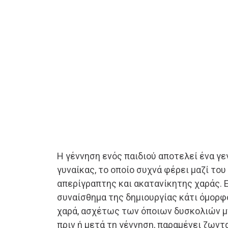
Η γέννηση ενός παιδιού αποτελεί ένα γε
γυναίκας, το οποίο συχνά φέρει μαζί του
απερίγραπτης και ακατανίκητης χαράς. 
συναίσθημα της δημιουργίας κάτι όμορφο
χαρά, ασχέτως των όποιων δυσκολιών μ
πριν ή μετά τη γέννηση, παραμένει ζωντα