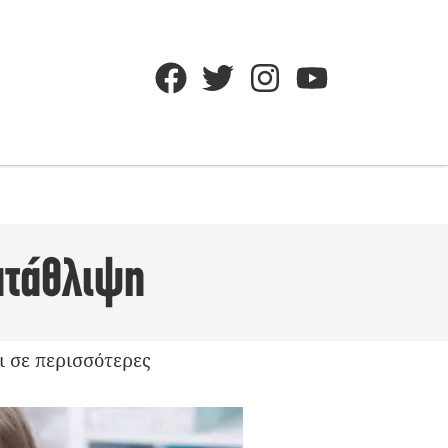
ατάθλιψη
ι σε περισσότερες