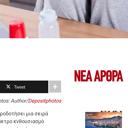
ΝΕΑ ΆΡΘΡΑ
Tweet
tos: Author/
Depositphotos
ροδοτήσει μια σειρά
μετρο ενθουσιασμό