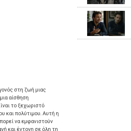
γονός στη ζωή μιας
 μια αίσθηση
Είναι το ξεχωριστό
υ και πολύτιμου. Αυτή η
πορεί να εμφανιστούν
νή και έντονη σε όλη τη