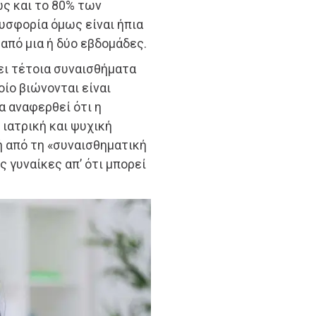
ως και το 80% των
δυσφορία όμως είναι ήπια
 από μια ή δύο εβδομάδες.
ει τέτοια συναισθήματα
οίο βιώνονται είναι
α αναφερθεί ότι η
ιατρική και ψυχική
νή από τη «συναισθηματική
 γυναίκες απ’ ότι μπορεί