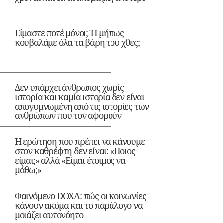
Είμαστε ποτέ μόνοι; Ή μήπως
κουβαλάμε όλα τα βάρη του χθες;
Δεν υπάρχει άνθρωπος χωρίς
ιστορία και καμία ιστορία δεν είναι
απογυμνωμένη από τις ιστορίες των
ανθρώπων που τον αφορούν
Η ερώτηση που πρέπει να κάνουμε
στον καθρέφτη δεν είναι: «Ποιος
είμαι;» αλλά «Είμαι έτοιμος να
μάθω;»
Φαινόμενο DOXA: πώς οι κοινωνίες
κάνουν ακόμα και το παράλογο να
μοιάζει αυτονόητο