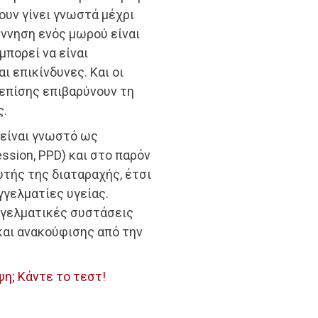
ουν γίνει γνωστά μέχρι
έννηση ενός μωρού είναι
μπορεί να είναι
ι επικίνδυνες. Και οι
 επίσης επιβαρύνουν τη
ς.
 είναι γνωστό ως
ssion, PPD) και στο παρόν
υτής της διαταραχής, έτσι
γελματίες υγείας.
γγελματικές συστάσεις
και ανακούφισης από την
; Κάντε το τεστ!