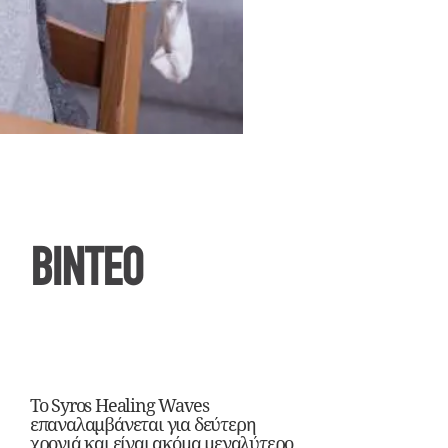
ΒΙΝΤΕΟ
Το Syros Healing Waves
επαναλαμβάνεται για δεύτερη
χρονιά και είναι ακόμα μεγαλύτερο