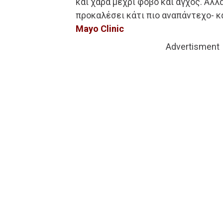
και χαρά μέχρι φόβο και άγχος. Αλλ
προκαλέσει κάτι πιο αναπάντεχο- κ
Mayo Clinic
Advertisment