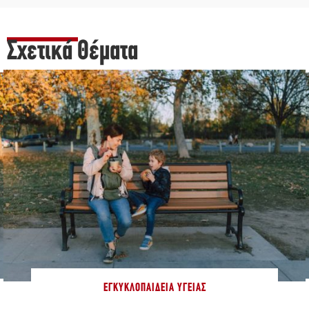
Σχετικά Θέματα
ΕΓΚΥΚΛΟΠΑΊΔΕΙΑ ΥΓΕΊΑΣ