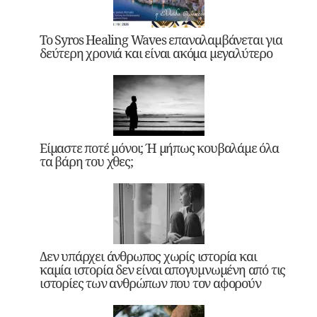
Το Syros Healing Waves επαναλαμβάνεται για
δεύτερη χρονιά και είναι ακόμα μεγαλύτερο
Είμαστε ποτέ μόνοι; Ή μήπως κουβαλάμε όλα
τα βάρη του χθες;
Δεν υπάρχει άνθρωπος χωρίς ιστορία και
καμία ιστορία δεν είναι απογυμνωμένη από τις
ιστορίες των ανθρώπων που τον αφορούν