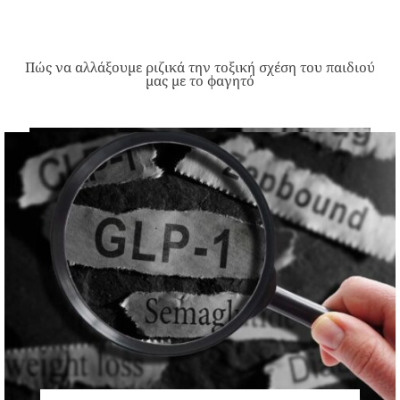
Πώς να αλλάξουμε ριζικά την τοξική σχέση του παιδιού
μας με το φαγητό