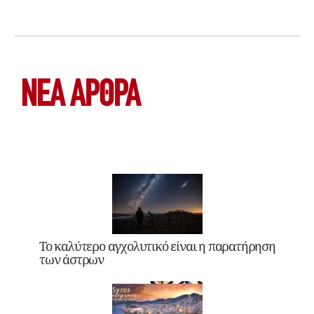
ΝΕΑ ΆΡΘΡΑ
Το καλύτερο αγχολυτικό είναι η παρατήρηση
των άστρων