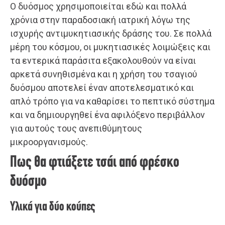
Ο δυόσμος χρησιμοποιείται εδώ και πολλά
χρόνια στην παραδοσιακή ιατρική λόγω της
ισχυρής αντιμυκητιασικής δράσης του. Σε πολλά
μέρη του κόσμου, οι μυκητιασικές λοιμώξεις και
τα εντερικά παράσιτα εξακολουθούν να είναι
αρκετά συνηθισμένα και η χρήση του τσαγιού
δυόσμου αποτελεί έναν αποτελεσματικό και
απλό τρόπο για να καθαρίσει το πεπτικό σύστημα
και να δημιουργηθεί ένα αφιλόξενο περιβάλλον
για αυτούς τους ανεπιθύμητους
μικροοργανισμούς.
Πως θα φτιάξετε τσάι από φρέσκο
δυόσμο
Υλικά για δύο κούπες