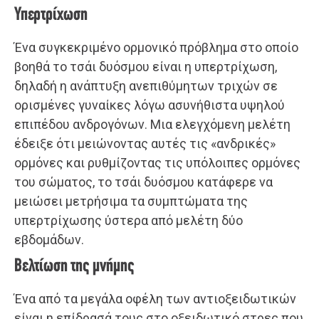
Υπερτρίχωση
Ένα συγκεκριμένο ορμονικό πρόβλημα στο οποίο
βοηθά το τσάι δυόσμου είναι η υπερτρίχωση,
δηλαδή η ανάπτυξη ανεπιθύμητων τριχών σε
ορισμένες γυναίκες λόγω ασυνήθιστα υψηλού
επιπέδου ανδρογόνων. Μια ελεγχόμενη μελέτη
έδειξε ότι μειώνοντας αυτές τις «ανδρικές»
ορμόνες και ρυθμίζοντας τις υπόλοιπες ορμόνες
του σώματος, το τσάι δυόσμου κατάφερε να
μειώσει μετρήσιμα τα συμπτώματα της
υπερτρίχωσης ύστερα από μελέτη δύο
εβδομάδων.
Βελτίωση της μνήμης
Ένα από τα μεγάλα οφέλη των αντιοξειδωτικών
είναι η επίδρασά τους στο οξειδωτικό στρες που