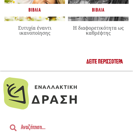
ΒΙΒΛΊΑ
ΒΙΒΛΊΑ
Ευτυχία έναντι
Η διαφορετικότητα ως
ικανοποίησης
καθρέφτης
ΔΕΊΤΕ ΠΕΡΙΣΣΌΤΕΡΑ