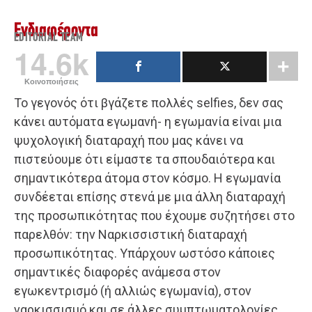
Ενδιαφέροντα
EDITORIAL TEAM
14.6k
Κοινοποιήσεις
Το γεγονός ότι βγάζετε πολλές selfies, δεν σας
κάνει αυτόματα εγωμανή- η εγωμανία είναι μια
ψυχολογική διαταραχή που μας κάνει να
πιστεύουμε ότι είμαστε τα σπουδαιότερα και
σημαντικότερα άτομα στον κόσμο. Η εγωμανία
συνδέεται επίσης στενά με μια άλλη διαταραχή
της προσωπικότητας που έχουμε συζητήσει στο
παρελθόν: την Ναρκισσιστική διαταραχή
προσωπικότητας. Υπάρχουν ωστόσο κάποιες
σημαντικές διαφορές ανάμεσα στον
εγωκεντρισμό (ή αλλιώς εγωμανία), στον
ναρκισσισμό και σε άλλες συμπτωματολογίες.