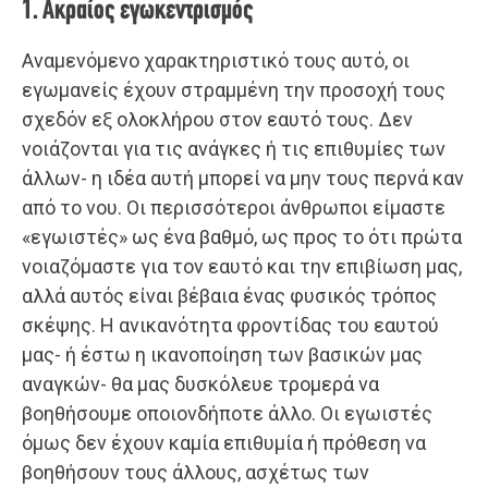
1. Ακραίος εγωκεντρισμός
Αναμενόμενο χαρακτηριστικό τους αυτό, οι
εγωμανείς έχουν στραμμένη την προσοχή τους
σχεδόν εξ ολοκλήρου στον εαυτό τους. Δεν
νοιάζονται για τις ανάγκες ή τις επιθυμίες των
άλλων- η ιδέα αυτή μπορεί να μην τους περνά καν
από το νου. Οι περισσότεροι άνθρωποι είμαστε
«εγωιστές» ως ένα βαθμό, ως προς το ότι πρώτα
νοιαζόμαστε για τον εαυτό και την επιβίωση μας,
αλλά αυτός είναι βέβαια ένας φυσικός τρόπος
σκέψης. Η ανικανότητα φροντίδας του εαυτού
μας- ή έστω η ικανοποίηση των βασικών μας
αναγκών- θα μας δυσκόλευε τρομερά να
βοηθήσουμε οποιονδήποτε άλλο. Οι εγωιστές
όμως δεν έχουν καμία επιθυμία ή πρόθεση να
βοηθήσουν τους άλλους, ασχέτως των