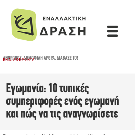
ΆΝΘΡΩΠΟΣ
,
ΔΗΜΟΦΙΛΉ ΆΡΘΡΑ
,
ΔΙΆΒΑΣΈ ΤΟ!
ΕΝΔΙΑΦΈΡΟΝΤΑ
Εγωμανία: 10 τυπικές
συμπεριφορές ενός εγωμανή
και πώς να τις αναγνωρίσετε