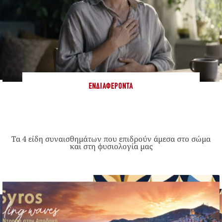
ΕΝΔΙΑΦΈΡΟΝΤΑ
Τα 4 είδη συναισθημάτων που επιδρούν άμεσα στο σώμα
και στη φυσιολογία μας