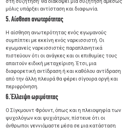
στη συζήτηση· θα διακόψει μια συζήτηση αμέσως
μόλις υπάρξει αντίσταση και διαφωνία.
5. Αίσθηση ανωτερότητας
Η αίσθηση ανωτερότητας ενός εγωμανούς
συμπίπτει με εκείνη ενός ναρκισσιστή. Οι
εγωμανείς ναρκισσιστές παραπλανητικά
πιστεύουν ότι οι ανάγκες και οι επιθυμίες τους
απαιτούν ειδική μεταχείριση. Έτσι, μια
διαφορετική αντίδραση ή και καθόλου αντίδραση
από την άλλη πλευρά θα φέρει σίγουρα οργή και
περιφρόνηση.
6. Έλλειψη ωριμότητας
Ο Σίγκμουντ Φρόυντ, όπως και η πλειοψηφία των
ψυχολόγων και ψυχιάτρων, πίστευε ότι οι
άνθρωποι γεννιόμαστε μέσα σε μια κατάσταση