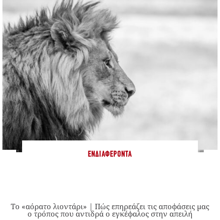
ΕΝΔΙΑΦΈΡΟΝΤΑ
Το «αόρατο λιοντάρι» | Πώς επηρεάζει τις αποφάσεις μας
ο τρόπος που αντιδρά ο εγκέφαλος στην απειλή