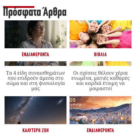
Πρόσφατα Άρθρα
ΕΝΔΙΑΦΈΡΟΝΤΑ
ΒΙΒΛΊΑ
Τα 4 είδη συναισθημάτων
Οι σχέσεις θέλουν χέρια
που επιδρούν άμεσα στο
ενωμένα, ματιές καθαρές
σώμα και στη φυσιολογία
και καρδιά έτοιμη να
μας
μοιραστεί
ΚΑΛΎΤΕΡΗ ΖΩΉ
ΕΝΔΙΑΦΈΡΟΝΤΑ