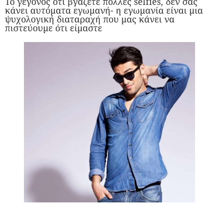
Το γεγονός ότι βγάζετε πολλές selfies, δεν σας
κάνει αυτόματα εγωμανή- η εγωμανία είναι μια
ψυχολογική διαταραχή που μας κάνει να
πιστεύουμε ότι είμαστε